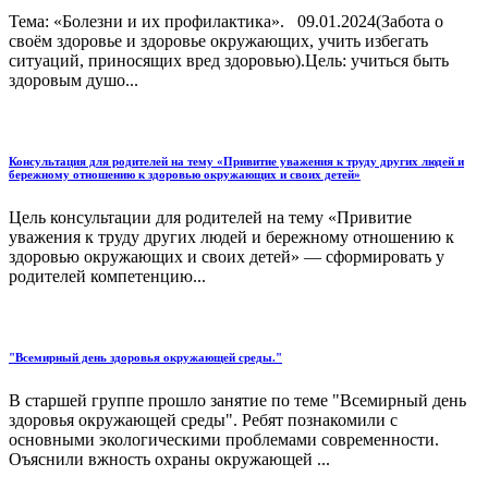
Тема: «Болезни и их профилактика». 09.01.2024(Забота о
своём здоровье и здоровье окружающих, учить избегать
ситуаций, приносящих вред здоровью).Цель: учиться быть
здоровым душо...
Консультация для родителей на тему «Привитие уважения к труду других людей и
бережному отношению к здоровью окружающих и своих детей»
Цель консультации для родителей на тему «Привитие
уважения к труду других людей и бережному отношению к
здоровью окружающих и своих детей» — сформировать у
родителей компетенцию...
"Всемирный день здоровья окружающей среды."
В старшей группе прошло занятие по теме "Всемирный день
здоровья окружающей среды". Ребят познакомили с
основными экологическими проблемами современности.
Оъяснили вжность охраны окружающей ...