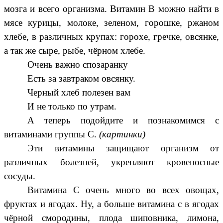
мозга и всего организма. Витамин В можно найти в
мясе курицы, молоке, зеленом, горошке, ржаном
хлебе, в различных крупах: горохе, гречке, овсянке,
а так же сыре, рыбе, чёрном хлебе.
Очень важно спозаранку
Есть за завтраком овсянку.
Черный хлеб полезен вам
И не только по утрам.
А теперь подойдите и познакомимся с
витаминами группы С.
(картинки)
Эти витамины защищают организм от
различных болезней, укрепляют кровеносные
сосуды.
Витамина С очень много во всех овощах,
фруктах и ягодах. Ну, а больше витамина с в ягодах
чёрной смородины, плода шиповника, лимона,