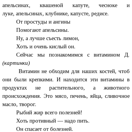
апельсинах, квашеной капуте, чесноке и
луке, апельсинах, клубнике, капусте, редисе.
От простуды и ангины
Помогают апельсины.
Ну, а лучше съесть лимон,
Хоть и очень кислый он.
Сейчас мы познакомимся с витамином Д
.
(картинки)
Витамин не обходим для наших костей, чтоб
они были крепкими. И находится эти витамины в
продуктах не растительного, а животного
происхождения. Это мясо, печень, яйца, сливочное
масло, творог.
Рыбий жир всего полезней!
Хоть противный — надо пить.
Он спасает от болезней.