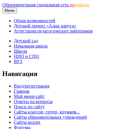
Образовательная социальная сеть
ns
portal.ru
Меню
Обзор возможностей
Детский проект «Алые паруса»
Аттестация педагогических работников
Детский сад
Начальная школа
Школа
НПО и СПО
ВУЗ
Навигация
Вход/регистрация
Главная
Мой мини-сайт
Ответы на вопросы
Поиск по сайту
Сайты классов, групп, кружков...
Сайты образовательных учреждений
Сайты коллег
Форумы