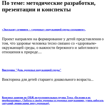
По теме: методические разработки,
презентации и конспекты
«Экосказку сочиняем – «здоровье» окружающей среды сохраняем».
Проект направлен на формирование у детей представления о
том, что здоровье человека тесно связано со «здоровьем»
окружающей среды, о важности бережного и заботливого
отношения к природе....
Викторина "День здоровья окружающей среды"
Викторина для детей старшего дошкольного возраста...
Конспект занятия по ОБЖ подготовительная группа Тема «Болезни и их
профилактика». (Забота о своём здоровье и здоровье окружающих, учить избегать
ситуаций, приносящих вред здоровью).