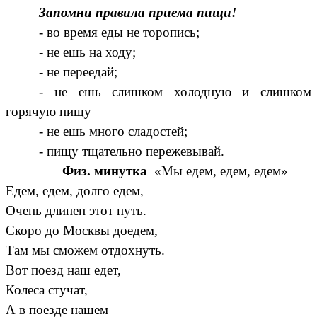
Запомни правила приема пищи!
- во время еды не торопись;
- не ешь на ходу;
- не переедай;
- не ешь слишком холодную и слишком
горячую пищу
- не ешь много сладостей;
- пищу тщательно пережевывай.
Физ. минутка
«Мы едем, едем, едем»
Едем, едем, долго едем,
Очень длинен этот путь.
Скоро до Москвы доедем,
Там мы сможем отдохнуть.
Вот поезд наш едет,
Колеса стучат,
А в поезде нашем