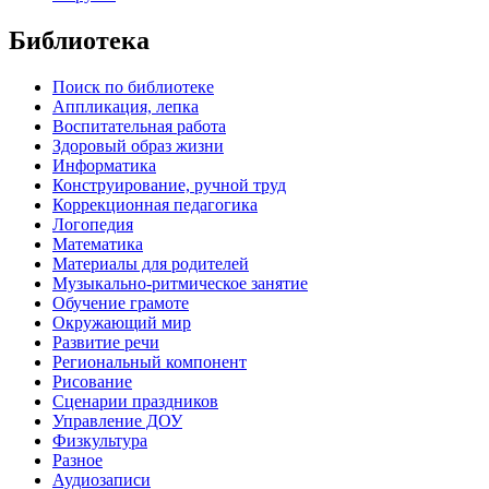
Библиотека
Поиск по библиотеке
Аппликация, лепка
Воспитательная работа
Здоровый образ жизни
Информатика
Конструирование, ручной труд
Коррекционная педагогика
Логопедия
Математика
Материалы для родителей
Музыкально-ритмическое занятие
Обучение грамоте
Окружающий мир
Развитие речи
Региональный компонент
Рисование
Сценарии праздников
Управление ДОУ
Физкультура
Разное
Аудиозаписи