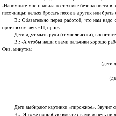
-Напомните мне правила по технике безопасности в р
песочницы; нельзя бросать песок в других или брать 
В.: Обязательно перед работой, что нам надо 
произнесем звук «Щ-щ-щ».
Дети идут мыть руки (символически), воспитате
В.: -А чтобы наши с вами пальчики хорошо раб
Физ. минутка:
(дети 
(д
Дети выбирают картинки «пирожное».
Звучит с
В.: -Я тоже попробую вместе с вами испечь пи