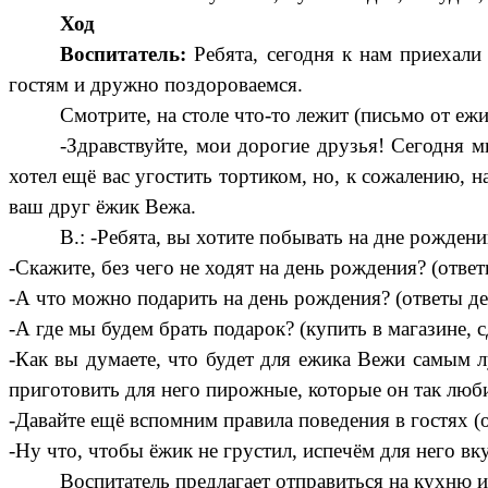
Ход
Воспитатель:
Ребята, сегодня к нам приехали
гостям и дружно поздороваемся.
Смотрите, на столе что-то лежит (письмо от ежи
-Здравствуйте, мои дорогие друзья! Сегодня м
хотел ещё вас угостить тортиком, но, к сожалению, на
ваш друг ёжик Вежа.
В.: -Ребята, вы хотите побывать на дне рождени
-Скажите, без чего не ходят на день рождения? (ответ
-А что можно подарить на день рождения? (ответы де
-А где мы будем брать подарок? (купить в магазине, с
-Как вы думаете, что будет для ежика Вежи самым 
приготовить для него пирожные, которые он так люби
-Давайте ещё вспомним правила поведения в гостях (о
-Ну что, чтобы ёжик не грустил, испечём для него в
Воспитатель предлагает отправиться на кухню 