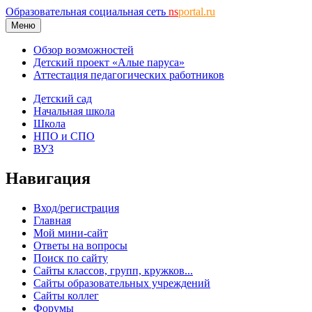
Образовательная социальная сеть
ns
portal.ru
Меню
Обзор возможностей
Детский проект «Алые паруса»
Аттестация педагогических работников
Детский сад
Начальная школа
Школа
НПО и СПО
ВУЗ
Навигация
Вход/регистрация
Главная
Мой мини-сайт
Ответы на вопросы
Поиск по сайту
Сайты классов, групп, кружков...
Сайты образовательных учреждений
Сайты коллег
Форумы