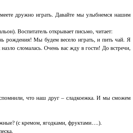
 умеете дружно играть. Давайте мы улыбнемся нашим
альон). Воспитатель открывает письмо, читает:
ень рождения! Мы будем весело играть, и пить чай. Я
к назло сломалась. Очень вас жду в гости! До встречи,
вспомнили, что наш друг – сладкоежка. И мы сможем
ожные? (с кремом, ягодками, фруктами….).
песка.