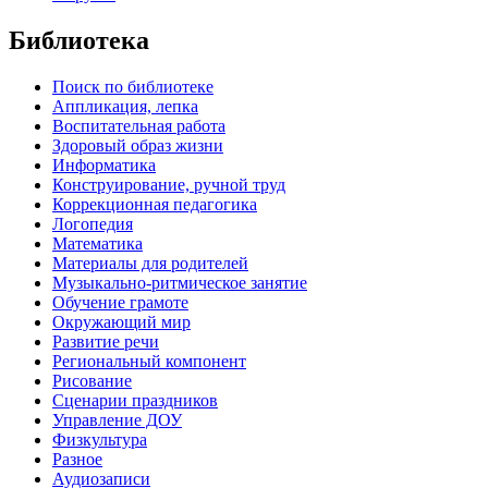
Библиотека
Поиск по библиотеке
Аппликация, лепка
Воспитательная работа
Здоровый образ жизни
Информатика
Конструирование, ручной труд
Коррекционная педагогика
Логопедия
Математика
Материалы для родителей
Музыкально-ритмическое занятие
Обучение грамоте
Окружающий мир
Развитие речи
Региональный компонент
Рисование
Сценарии праздников
Управление ДОУ
Физкультура
Разное
Аудиозаписи