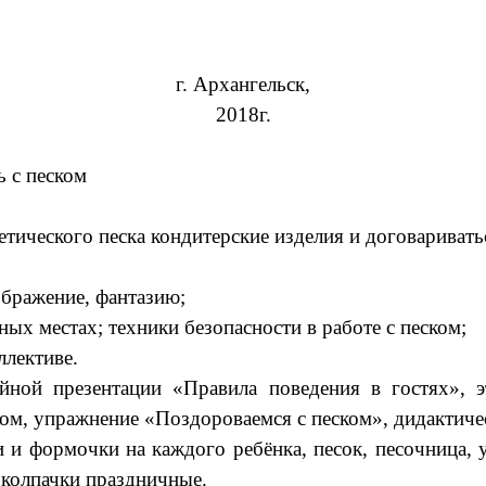
г. Архангельск,
2018г.
ь с песком
тического песка кондитерские изделия и договаривать
ображение, фантазию;
ых местах; техники безопасности в работе с песком;
ллективе.
йной презентации «Правила поведения в гостях», э
ком, упражнение «Поздороваемся с песком», дидактич
 и формочки на каждого ребёнка, песок, песочница, 
 колпачки праздничные.