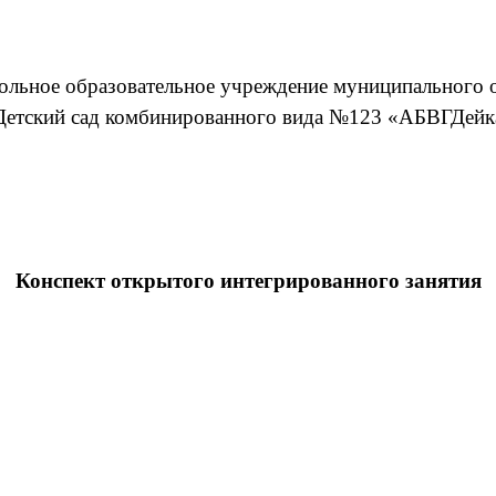
льное образовательное учреждение муниципального о
Детский сад комбинированного вида №123 «АБВГДейк
Конспект открытого интегрированного занятия