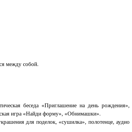
ся между собой.
тическая беседа «Приглашение на день рождения»,
еская игра «Найди форму», «Обнимашки».
украшения для поделок, «сушилка», полотенце, аудио