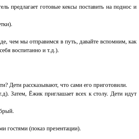
тель предлагает готовые кексы поставить на поднос и
тки).
де, чем мы отправимся в путь, давайте вспомним, как
ебя воспитанно и т.д.).
ти? Дети рассказывают, что сами его приготовили.
д). Затем, Ёжик приглашает всех к столу. Дети идут
обрый.
и гостями (показ презентации).