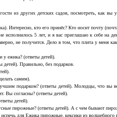
 гости из других детских садов, посмотреть, как вы
ка). Интересно, кто его принёс? Кто носит почту (почт
не исполнилось 5 лет, и я вас приглашаю к себе на д
верно, не получится. Дело в том, что плита у меня ка
и у ежика? (ответы детей).
ы детей). Правильно, без подарков.
тей).
делать самим).
лучшим подарком? (ответы детей). Молодцы, что вы 
т. Вы согласны? (ответы детей).
тветы детей).
кусные пирожные? (ответы детей). А с чем бывают пир
и испечь для Ежика пирожные, кексики из волшебного 