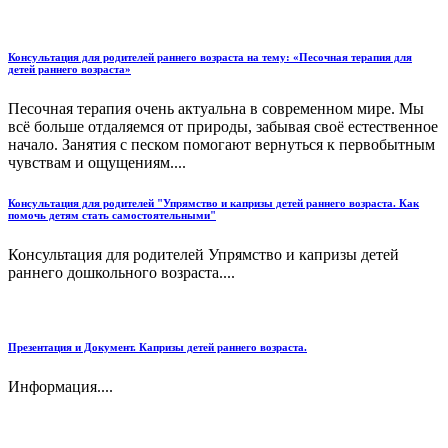
Консультация для родителей раннего возраста на тему: «Песочная терапия для
детей раннего возраста»
Песочная терапия очень актуальна в современном мире. Мы
всё больше отдаляемся от природы, забывая своё естественное
начало. Занятия с песком помогают вернуться к первобытным
чувствам и ощущениям....
Консультация для родителей "Упрямство и капризы детей раннего возраста. Как
помочь детям стать самостоятельными"
Консультация для родителей Упрямство и капризы детей
раннего дошкольного возраста....
Презентация и Документ. Капризы детей раннего возраста.
Информация....