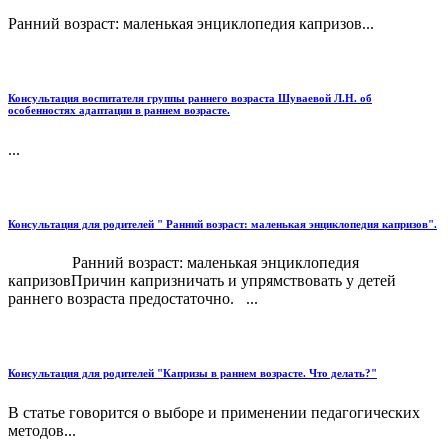
Ранний возраст: маленькая энциклопедия капризов...
Консультация воспитателя группы раннего возраста Шуваевой Л.Н. об
особенностях адаптации в раннем возрасте.
...
Консультация для родителей " Ранний возраст: маленькая энциклопедия капризов".
Ранний возраст: маленькая энциклопедия
капризовПричин капризничать и упрямствовать у детей
раннего возраста предостаточно. ...
Консультация для родителей "Капризы в раннем возрасте. Что делать?"
В статье говорится о выборе и применении педагогических
методов...