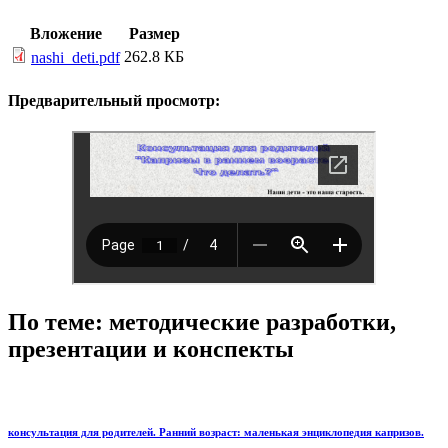
Вложение
Размер
262.8 КБ
nashi_deti.pdf
Предварительный просмотр:
По теме: методические разработки,
презентации и конспекты
консультация для родителей. Ранний возраст: маленькая энциклопедия капризов.