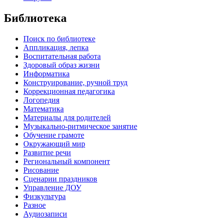
Библиотека
Поиск по библиотеке
Аппликация, лепка
Воспитательная работа
Здоровый образ жизни
Информатика
Конструирование, ручной труд
Коррекционная педагогика
Логопедия
Математика
Материалы для родителей
Музыкально-ритмическое занятие
Обучение грамоте
Окружающий мир
Развитие речи
Региональный компонент
Рисование
Сценарии праздников
Управление ДОУ
Физкультура
Разное
Аудиозаписи