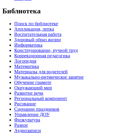
Библиотека
Поиск по библиотеке
Аппликация, лепка
Воспитательная работа
Здоровый образ жизни
Информатика
Конструирование, ручной труд
Коррекционная педагогика
Логопедия
Математика
Материалы для родителей
Музыкально-ритмическое занятие
Обучение грамоте
Окружающий мир
Развитие речи
Региональный компонент
Рисование
Сценарии праздников
Управление ДОУ
Физкультура
Разное
Аудиозаписи