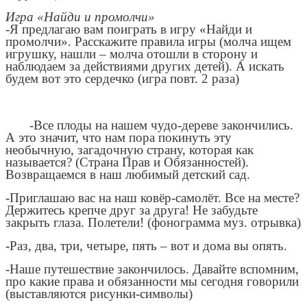
Игра «Найди и промолчи»
-Я предлагаю вам поиграть в игру «Найди и
промолчи». Расскажите правила игры (молча ищем
игрушку, нашли – молча отошли в сторону и
наблюдаем за действиями других детей). А искать
будем вот это сердечко (игра повт. 2 раза)
-Все плоды на нашем чудо-дереве закончились.
А это значит, что нам пора покинуть эту
необычную, загадочную страну, которая как
называется? (Страна Прав и Обязанностей).
Возвращаемся в наш любимый детский сад.
-Приглашаю вас на наш ковёр-самолёт. Все на месте?
Держитесь крепче друг за друга! Не забудьте
закрыть глаза. Полетели! (фонограмма муз. отрывка)
-Раз, два, три, четыре, пять – вот и дома вы опять.
-Наше путешествие закончилось. Давайте вспомним,
про какие права и обязанности мы сегодня говорили
(выставляются рисунки-символы)