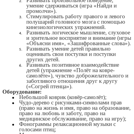
Развивать произвольное поведение,
умение сдерживаться (игра «Найди и
промолчи»).
Стимулировать работу правого и левого
полушарий головного мозга с помощью
кинезиологических упражнений.
Развивать логическое мышление, слуховое
и зрительное восприятие и внимание (игры
«Объясни имя», «Зашифрованные слова»).
Развивать умение детей правильно
оценивать свои поступки и поступки
других детей.
Развивать позитивное взаимодействие
детей (упражнение «Полёт на ковре-
самолёте»), чувство доброжелательного и
заботливого отношения друг к другу
(«Согрей птенца»).
Оборудование:
Небольшой коврик (ковёр-самолёт);
Чудо-дерево с рисунками-символами прав
(право на жизнь и имя, право на образование,
право на любовь и заботу, право на
медицинское обслуживание, право на игру);
Фонограммы релаксационной музыки с
голосами птиц;