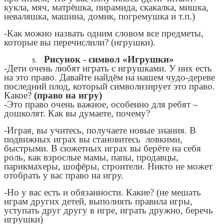
кукла, мяч, матрёшка, пирамида, скакалка, мишка,
неваляшка, машина, домик, погремушка и т.п.)
-Как можно назвать одним словом все предметы,
которые вы перечислили? (игрушки).
Рисунок - символ «Игрушки»
-Дети очень любят играть с игрушками. У них есть
на это право. Давайте найдём на нашем чудо-дереве
последний плод, который символизирует это право.
Какое?
(право на игру)
-Это право очень важное, особенно для ребят –
дошколят. Как вы думаете, почему?
-Играя, вы учитесь, получаете новые знания. В
подвижных играх вы становитесь ловкими,
быстрыми. В сюжетных играх вы берёте на себя
роль, как взрослые мамы, папы, продавцы,
парикмахеры, шофёры, строители. Никто не может
отобрать у вас право на игру.
-Но у вас есть и обязанности. Какие? (не мешать
играм других детей, выполнять правила игры,
уступать друг другу в игре, играть дружно, беречь
игрушки)