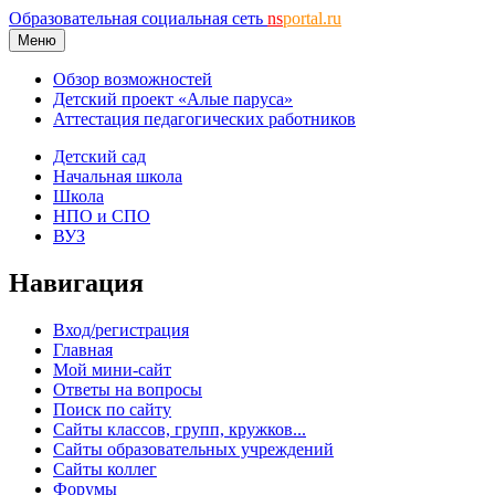
Образовательная социальная сеть
ns
portal.ru
Меню
Обзор возможностей
Детский проект «Алые паруса»
Аттестация педагогических работников
Детский сад
Начальная школа
Школа
НПО и СПО
ВУЗ
Навигация
Вход/регистрация
Главная
Мой мини-сайт
Ответы на вопросы
Поиск по сайту
Сайты классов, групп, кружков...
Сайты образовательных учреждений
Сайты коллег
Форумы