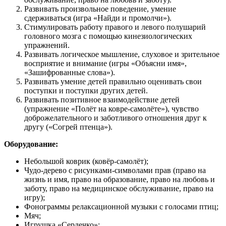
Развивать произвольное поведение, умение
сдерживаться (игра «Найди и промолчи»).
Стимулировать работу правого и левого полушарий
головного мозга с помощью кинезиологических
упражнений.
Развивать логическое мышление, слуховое и зрительное
восприятие и внимание (игры «Объясни имя»,
«Зашифрованные слова»).
Развивать умение детей правильно оценивать свои
поступки и поступки других детей.
Развивать позитивное взаимодействие детей
(упражнение «Полёт на ковре-самолёте»), чувство
доброжелательного и заботливого отношения друг к
другу («Согрей птенца»).
Оборудование:
Небольшой коврик (ковёр-самолёт);
Чудо-дерево с рисунками-символами прав (право на
жизнь и имя, право на образование, право на любовь и
заботу, право на медицинское обслуживание, право на
игру);
Фонограммы релаксационной музыки с голосами птиц;
Мяч;
Игрушка «Сердечко»;