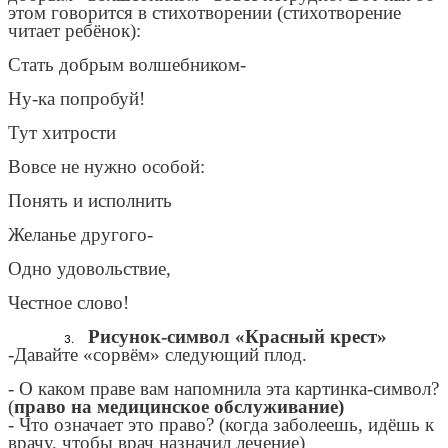
этом говорится в стихотворении (стихотворение
читает ребёнок):
Стать добрым волшебником-
Ну-ка попробуй!
Тут хитрости
Вовсе не нужно особой:
Понять и исполнить
Желанье другого-
Одно удовольствие,
Честное слово!
Рисунок-символ «Красный крест»
-Давайте «сорвём» следующий плод.
- О каком праве вам напомнила эта картинка-символ?
(
право на медицинское обслуживание)
- Что означает это право? (когда заболеешь, идёшь к
врачу, чтобы врач назначил лечение)