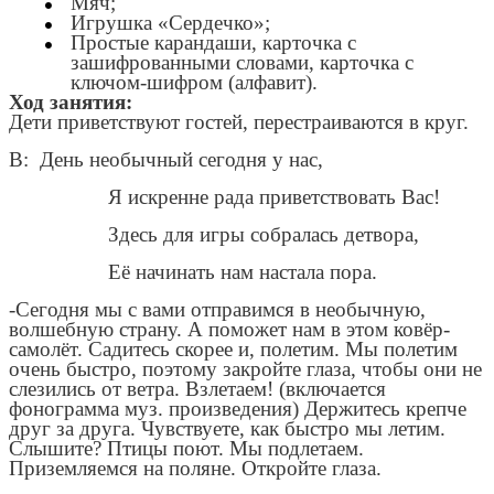
Мяч;
Игрушка «Сердечко»;
Простые карандаши, карточка с
зашифрованными словами, карточка с
ключом-шифром (алфавит).
Ход занятия:
Дети приветствуют гостей, перестраиваются в круг.
В: День необычный сегодня у нас,
Я искренне рада приветствовать Вас!
Здесь для игры собралась детвора,
Её начинать нам настала пора.
-Сегодня мы с вами отправимся в необычную,
волшебную страну. А поможет нам в этом ковёр-
самолёт. Садитесь скорее и, полетим. Мы полетим
очень быстро, поэтому закройте глаза, чтобы они не
слезились от ветра. Взлетаем! (включается
фонограмма муз. произведения) Держитесь крепче
друг за друга. Чувствуете, как быстро мы летим.
Слышите? Птицы поют. Мы подлетаем.
Приземляемся на поляне. Откройте глаза.