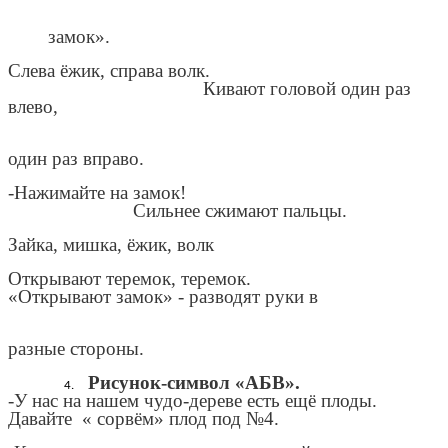
замок».
Слева ёжик, справа волк.
Кивают головой один раз
влево,
один раз вправо.
-Нажимайте на замок!
Сильнее сжимают пальцы.
Зайка, мишка, ёжик, волк
Открывают теремок, теремок.
«Открывают замок» - разводят руки в
разные стороны.
Рисунок-символ «АБВ».
-У нас на нашем чудо-дереве есть ещё плоды.
Давайте « сорвём» плод под №4.