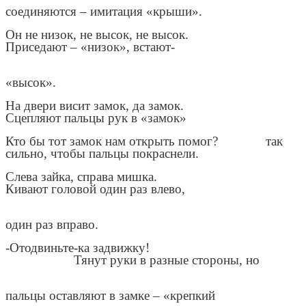
соединяются – имитация «крыши».
Он не низок, не высок, не высок.
Приседают – «низок», встают-
«высок».
На двери висит замок, да замок.
Сцепляют пальцы рук в «замок»
Кто бы тот замок нам открыть помог? так
сильно, чтобы пальцы покраснели.
Слева зайка, справа мишка.
Кивают головой один раз влево,
один раз вправо.
-Отодвиньте-ка задвижку!
Тянут руки в разные стороны, но
пальцы оставляют в замке – «крепкий