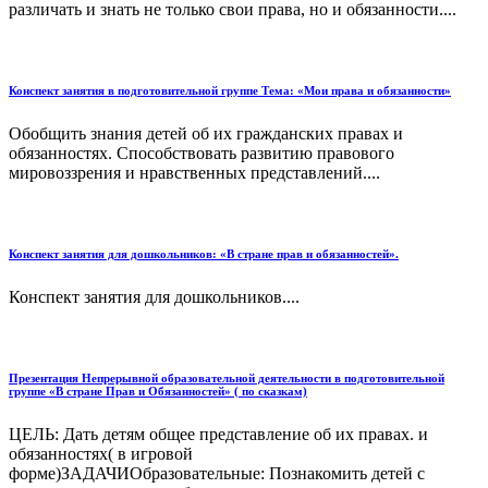
различать и знать не только свои права, но и обязанности....
Конспект занятия в подготовительной группе Тема: «Мои права и обязанности»
Обобщить знания детей об их гражданских правах и
обязанностях. Способствовать развитию правового
мировоззрения и нравственных представлений....
Конспект занятия для дошкольников: «В стране прав и обязанностей».
Конспект занятия для дошкольников....
Презентация Непрерывной образовательной деятельности в подготовительной
группе «В стране Прав и Обязанностей» ( по сказкам)
ЦЕЛЬ: Дать детям общее представление об их правах. и
обязанностях( в игровой
форме)ЗАДАЧИОбразовательные: Познакомить детей с