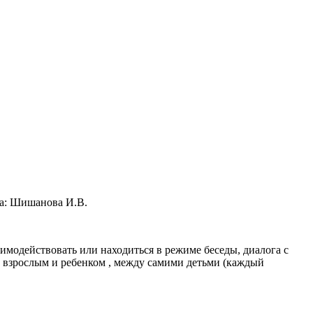
ла: Шишанова И.В.
заимодействовать или находиться в режиме беседы, диалога с
у взрослым и ребенком , между самими детьми (каждый