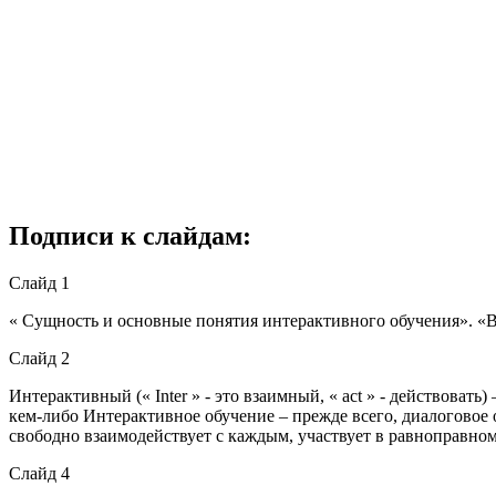
Подписи к слайдам:
Слайд 1
« Сущность и основные понятия интерактивного обучения». 
Слайд 2
Интерактивный (« Inter » - это взаимный, « act » - действоват
кем-либо Интерактивное обучение – прежде всего, диалоговое 
свободно взаимодействует с каждым, участвует в равноправно
Слайд 4