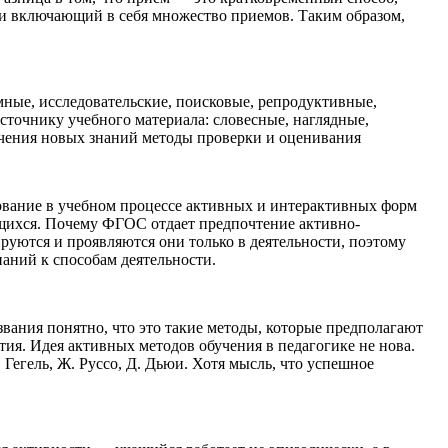
 и включающий в себя множество приемов. Таким образом,
ные, исследовательские, поисковые, репродуктивные,
сточнику учебного материала: словесные, наглядные,
учения новых знаний методы проверки и оценивания
ование в учебном процессе активных и интерактивных форм
щихся. Почему ФГОС отдает предпочтение активно-
уются и проявляются они только в деятельности, поэтому
аний к способам деятельности.
звания понятно, что это такие методы, которые предполагают
ятия. Идея активных методов обучения в педагогике не нова.
 Гегель, Ж. Руссо, Д. Дьюи. Хотя мысль, что успешное