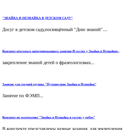
"ЗНАЙКА И НЕЗНАЙКА В ДЕТСКОМ САДУ"
Досуг в детском саду,посвящённый "Дню знаний"....
Конспект итогового интегрированного занятия«В гостях у Знайки и Незнайки».
закрепление знаний детей о фразеологизмах...
Занятие для средней группы "Путешествие Знайки и Незнайки"
Занятие по ФЭМП...
Конспект по математике "Знайка и Незнайка в гостях у ребят"
В конспекте представлены разные задания для зекрепления