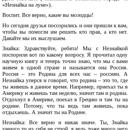
«Незнайка на луне»).
Воспит. Все верно, какие вы молодцы!
Но сегодня друзья поссорились и они пришли к вам,
чтобы вы помогли им решить кто прав, а кто нет.
Давайте мы их выслушаем.
Знайка: Здравствуйте, ребята! Мы с Незнайкой
поспорили вот по какому вопросу. Я прочитал одну
научную книгу и теперь точно знаю, что мы с вами
живем в одной стране и называется она Россия.
Россия – это Родина для всех нас – россиян. А
Незнайка уперся и говорит, что родина – это то, где
ты живешь в данное время. Например, приехал ты в
Америку и живешь там неделю, значит там и родина.
Отдохнул в Америке, поехал в Грецию и там ты на
родине. Потому, что ты ведь там живешь, пока
отдыхаешь. А значит ты на Родине.
Незнайка: Все верно и никак иначе. Ты, Знайка
умного то из себя не строй, я ведь тоже много чего