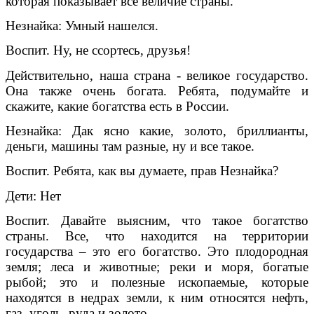
которая показывает все величие страны.
Незнайка: Умный нашелся.
Воспит. Ну, не ссортесь, друзья!
Действительно, наша страна - великое государство.
Она также очень богата. Ребята, подумайте и
скажите, какие богатства есть в России.
Незнайка: Дак ясно какие, золото, бриллианты,
деньги, машины там разные, ну и все такое.
Воспит. Ребята, как вы думаете, прав Незнайка?
Дети: Нет
Воспит. Давайте выясним, что такое богатство
страны. Все, что находится на территории
государства – это его богатство. Это плодородная
земля; леса и животные; реки и моря, богатые
рыбой; это и полезные ископаемые, которые
находятся в недрах земли, к ним относятся нефть,
газ, уголь, руда и золото.