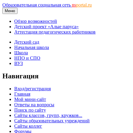
Образовательная социальная сеть
ns
portal.ru
Меню
Обзор возможностей
Детский проект «Алые паруса»
Аттестация педагогических работников
Детский сад
Начальная школа
Школа
НПО и СПО
ВУЗ
Навигация
Вход/регистрация
Главная
Мой мини-сайт
Ответы на вопросы
Поиск по сайту
Сайты классов, групп, кружков...
Сайты образовательных учреждений
Сайты коллег
Форумы