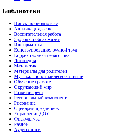
Библиотека
Поиск по библиотеке
Аппликация, лепка
Воспитательная работа
Здоровый образ жизни
Информатика
Конструирование, ручной труд
Коррекционная педагогика
Логопедия
Математика
Материалы для родителей
Музыкально-ритмическое занятие
Обучение грамоте
Окружающий мир
Развитие речи
Региональный компонент
Рисование
Сценарии праздников
Управление ДОУ
Физкультура
Разное
Аудиозаписи