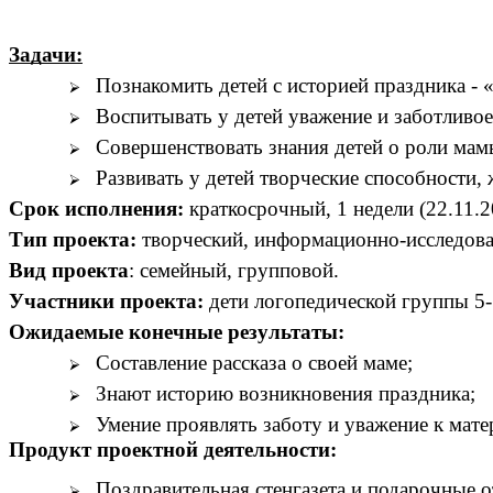
Задачи:
Познакомить детей с историей праздника - 
Воспитывать у детей уважение и заботливое
Совершенствовать знания детей о роли мам
Развивать у детей творческие способности, 
Срок исполнения:
краткосрочный, 1 недели (22.11.20
Тип проекта:
творческий, информационно-исследова
Вид проекта
: семейный, групповой.
Участники проекта:
дети логопедической группы 5-7
Ожидаемые конечные результаты:
Составление рассказа о своей маме;
Знают историю возникновения праздника;
Умение проявлять заботу и уважение к мате
Продукт проектной деятельности:
Поздравительная стенгазета и подарочные 