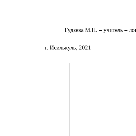
дзева М.Н. – учитель – лого
г. Исилькуль, 2021