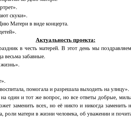
ртрет».
ают скуки».
Дню Матери в виде концерта.
детей».
Актуальность проекта:
дник в честь матерей. В этот день мы поздравляем 
а весьма забавные.
 жизнь».
т».
воспитала, помогала и разрешала выходить на улицу».
на один и тот же вопрос, но все ответы добрые, мил
ожет заменить всех, но её никто и никогда заменить 
а, роли матери в жизни человека, об уважении и почит