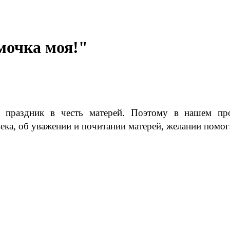
мочка моя!"
праздник в честь матерей. П
оэтому в нашем про
ека, об уважении и почитании матерей, желании помог