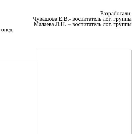
Разработали:
Чувашова Е.В.- воспитатель лог. группы
Малаева Л.Н. – воспитатель лог. группы
пед