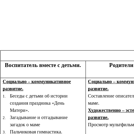
Воспитатель вместе с детьми.
Родители 
Социально – коммуникативное
Социально – коммун
развитие.
развитие.
Беседы с детьми об истории
Составление описател
создания праздника «День
маме.
Матери».
Художественно – эст
Загадывание и отгадывание
развитие.
загадок о маме
Просмотр мультфильмо
Пальчиковая гимнастика.