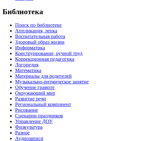
Библиотека
Поиск по библиотеке
Аппликация, лепка
Воспитательная работа
Здоровый образ жизни
Информатика
Конструирование, ручной труд
Коррекционная педагогика
Логопедия
Математика
Материалы для родителей
Музыкально-ритмическое занятие
Обучение грамоте
Окружающий мир
Развитие речи
Региональный компонент
Рисование
Сценарии праздников
Управление ДОУ
Физкультура
Разное
Аудиозаписи