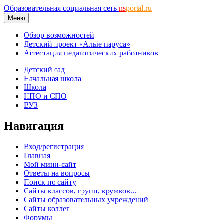
Образовательная социальная сеть
ns
portal.ru
Меню
Обзор возможностей
Детский проект «Алые паруса»
Аттестация педагогических работников
Детский сад
Начальная школа
Школа
НПО и СПО
ВУЗ
Навигация
Вход/регистрация
Главная
Мой мини-сайт
Ответы на вопросы
Поиск по сайту
Сайты классов, групп, кружков...
Сайты образовательных учреждений
Сайты коллег
Форумы