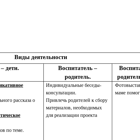
Виды деятельности
– дети.
Воспитатель –
Воспит
родитель.
родител
икативное
Индивидуальные беседы-
Фотовыстав
консультации.
маме помо
ьного рассказа о
Привлечь родителей к сбору
материалов, необходимых
етическое
для реализации проекта
в по теме.