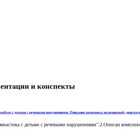
езентации и конспекты
аботе с детьми с речевыми нарушениями. Описание комплекса пальчиковой, двигатель
мнастика с детьми с речевыми нарушениями".2.Описан комплекс