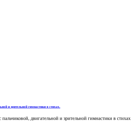
ной и зрительной гимнастики в стихах.
 пальчиковой, двигательной и зрительной гимнастики в стихах