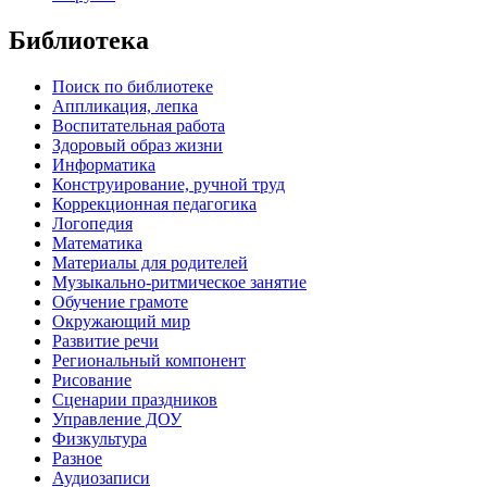
Библиотека
Поиск по библиотеке
Аппликация, лепка
Воспитательная работа
Здоровый образ жизни
Информатика
Конструирование, ручной труд
Коррекционная педагогика
Логопедия
Математика
Материалы для родителей
Музыкально-ритмическое занятие
Обучение грамоте
Окружающий мир
Развитие речи
Региональный компонент
Рисование
Сценарии праздников
Управление ДОУ
Физкультура
Разное
Аудиозаписи