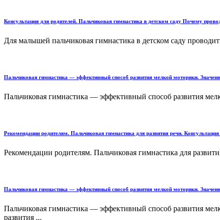
Консультация для родителей. Пальчиковая гимнастика в детском саду Почему провод
Для малышей пальчиковая гимнастика в детском саду проводить
Пальчиковая гимнастика — эффективный способ развития мелкой моторики. Значени
Пальчиковая гимнастика — эффективный способ развития мелко
Рекомендации родителям. Пальчиковая гимнастика для развития речи. Консультация
Рекомендации родителям. Пальчиковая гимнастика для развития
Пальчиковая гимнастика — эффективный способ развития мелкой моторики. Значени
Пальчиковая гимнастика — эффективный способ развития мел
развития ...