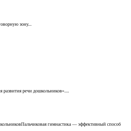
оворную зону...
 развития речи дошкольников»....
ошкольниковПальчиковая гимнастика — эффективный способ