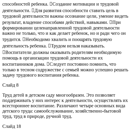
способностей ребенка. Создание мотивации и трудовой
деятельности. Для развития способности ставить цель в
трудовой деятельности важны осознание цели, умение видеть
результат, владение способами действий, навыками. При
формировании целенаправленной трудовой деятельности
важно не только, что и как делает ребенок, но и ради чего он
трудится. Необходимо хвалить и поощрять трудовую
деятельность ребенка. Трудом нельзя наказывать.
Воспитатели должны оказывать родителям необходимую
помощь в организации трудовой деятельности их
воспитанников дома. Следует постоянно помнить, что
только в тесном содружестве с семьей можно успешно решать
задачу трудового воспитания ребенка.
Слайд 8
Труд детей в детском саду многообразен. Это позволяет
поддерживать у них интерес к деятельности, осуществлять их
всестороннее воспитание. Различают четыре основных вида
детского труда: самообслуживание, хозяйственно-бытовой
труд, труд в природе, ручной труд.
Слайд 18