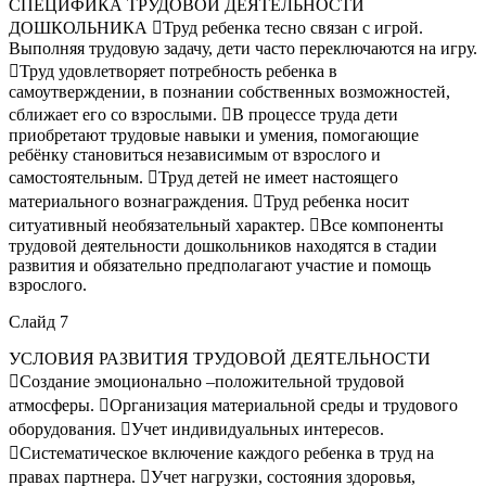
СПЕЦИФИКА ТРУДОВОЙ ДЕЯТЕЛЬНОСТИ
ДОШКОЛЬНИКА Труд ребенка тесно связан с игрой.
Выполняя трудовую задачу, дети часто переключаются на игру.
Труд удовлетворяет потребность ребенка в
самоутверждении, в познании собственных возможностей,
сближает его со взрослыми. В процессе труда дети
приобретают трудовые навыки и умения, помогающие
ребёнку становиться независимым от взрослого и
самостоятельным. Труд детей не имеет настоящего
материального вознаграждения. Труд ребенка носит
ситуативный необязательный характер. Все компоненты
трудовой деятельности дошкольников находятся в стадии
развития и обязательно предполагают участие и помощь
взрослого.
Слайд 7
УСЛОВИЯ РАЗВИТИЯ ТРУДОВОЙ ДЕЯТЕЛЬНОСТИ
Создание эмоционально –положительной трудовой
атмосферы. Организация материальной среды и трудового
оборудования. Учет индивидуальных интересов.
Систематическое включение каждого ребенка в труд на
правах партнера. Учет нагрузки, состояния здоровья,