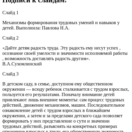
Слайд 1
Механизмы формирования трудовых умений и навыков у
детей. Выполнила: Павлова Н.А.
Слайд 2
«Дайте детям радость труда. Эту радость ему несут успех ,
осознание своей умелости и значимости исполняемой работы
, возможность доставлять радость другим».
В.А.Сухомлинский
Слайд 3
В детском саду, в семье, доступном ему общественном
окружении — всюду ребенок сталкивается с трудом взрослых,
пользуется его результатами. Поначалу внимание детей
привлекают лишь внешние моменты: сам процесс трудовых
действий, движение механизмов, машин. Последовательное
ознакомление детей с трудом взрослых в ближайшем
окружении, а затем и за пределами детского сада позволяет
формировать у них представление о сути и значении
трудовых действий, разъяснять на конкретных примерах
отношение взрослых к труду, его общественную значимость.