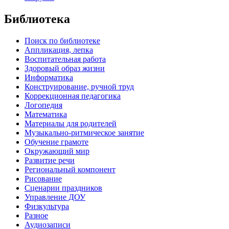
Библиотека
Поиск по библиотеке
Аппликация, лепка
Воспитательная работа
Здоровый образ жизни
Информатика
Конструирование, ручной труд
Коррекционная педагогика
Логопедия
Математика
Материалы для родителей
Музыкально-ритмическое занятие
Обучение грамоте
Окружающий мир
Развитие речи
Региональный компонент
Рисование
Сценарии праздников
Управление ДОУ
Физкультура
Разное
Аудиозаписи