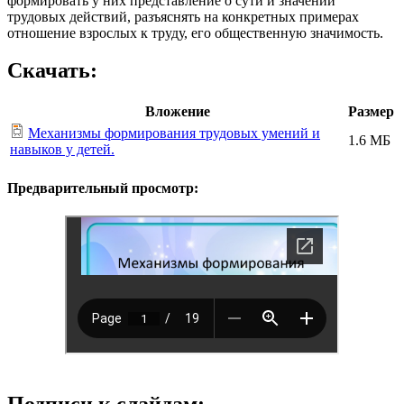
формировать у них представление о сути и значении
трудовых действий, разъяснять на конкретных примерах
отношение взрослых к труду, его общественную значимость.
Скачать:
Вложение
Размер
Механизмы формирования трудовых умений и
1.6 МБ
навыков у детей.
Предварительный просмотр:
Подписи к слайдам: