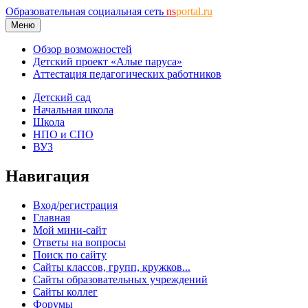
Образовательная социальная сеть
ns
portal.ru
Меню
Обзор возможностей
Детский проект «Алые паруса»
Аттестация педагогических работников
Детский сад
Начальная школа
Школа
НПО и СПО
ВУЗ
Навигация
Вход/регистрация
Главная
Мой мини-сайт
Ответы на вопросы
Поиск по сайту
Сайты классов, групп, кружков...
Сайты образовательных учреждений
Сайты коллег
Форумы