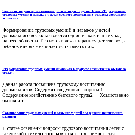
Статья по трудовому воспитанию детей в средней группе. Тема: «Формирование
трудовых умений и навыков у детей среднего дошкольного возраста средствами
экологии»
Формирование трудовых умений и навыков у детей
дошкольного возраста является одной из важнейш их задач
нашего общества. Его истоки лежат в раннем детстве, когда
ребенок впервые начинает испытывать пот...
«Формирование трудовых умений и навыков в процессе хозяйственно-бытового
труда».
Данная работа посвящена трудовому воспитанию
дошкольников. Содержит следующие вопросы:1.
Содержание хозяйственно бытового труда2. Хозяйственно-
бытовой т...
Формирование трудовых умений и навыков у детей с задержкой психического
развития
В статье освещены вопросы трудового воспитания детей с
задержкой психического развития, его значимость для