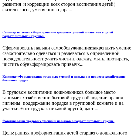
развития и коррекции всех сторон воспитания детей(
физического , умственного ,нра...
Семинар на тему: «Формирование трудовых умений и навыков у детей
подготовительной группы»
Сформировать навыки самообслуживания:закреплять умение
самостоятельно одеваться и раздеваться в определенной
последовательности;учить чистить одежду, мыть, протирать,
чистить обувь;формировать привычк...
Конспект «Формирование трудовых умений и навыков в процессе хозяйственно-
бытового труда».
В трудовом воспитании дошкольников большое место
занимает хозяйственно бытовой труд: соблюдение правил
гигиены, поддержание порядка в групповой комнате и на
участке.Этот труд как никакой другой, дает ...
Формирование трудовых умений и навыков в подготовительной группе.
Цель: ранняя профориентация детей старшего дошкольного