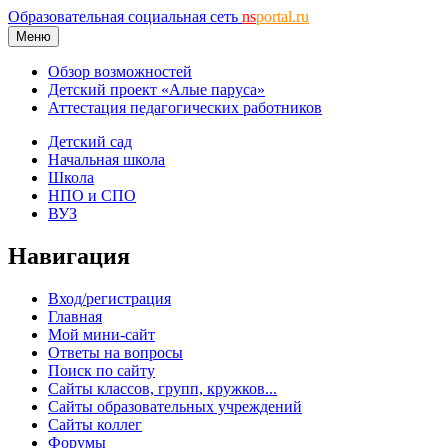
Образовательная социальная сеть
ns
portal.ru
Меню
Обзор возможностей
Детский проект «Алые паруса»
Аттестация педагогических работников
Детский сад
Начальная школа
Школа
НПО и СПО
ВУЗ
Навигация
Вход/регистрация
Главная
Мой мини-сайт
Ответы на вопросы
Поиск по сайту
Сайты классов, групп, кружков...
Сайты образовательных учреждений
Сайты коллег
Форумы