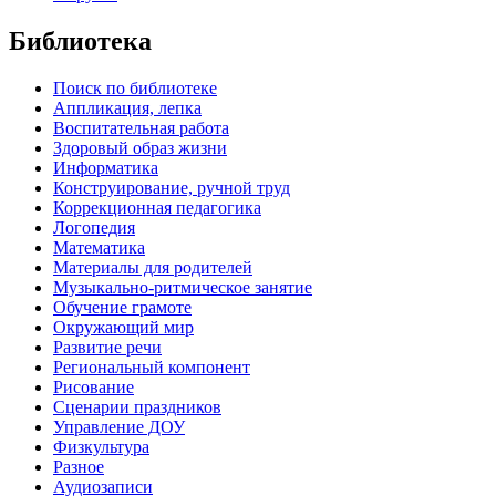
Библиотека
Поиск по библиотеке
Аппликация, лепка
Воспитательная работа
Здоровый образ жизни
Информатика
Конструирование, ручной труд
Коррекционная педагогика
Логопедия
Математика
Материалы для родителей
Музыкально-ритмическое занятие
Обучение грамоте
Окружающий мир
Развитие речи
Региональный компонент
Рисование
Сценарии праздников
Управление ДОУ
Физкультура
Разное
Аудиозаписи