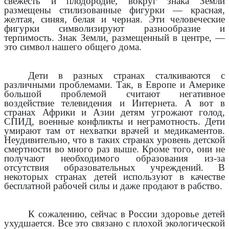
свежесть и плодородие, вокруг знака Земли
размещены стилизованные фигурки — красная,
желтая, синяя, белая и черная. Эти человеческие
фигурки символизируют разнообразие и
терпимость. Знак Земли, размещенный в центре, —
это символ нашего общего дома.
Дети в разных странах сталкиваются с
различными проблемами. Так, в Европе и Америке
большой проблемой считают негативное
воздействие телевидения и Интернета. А вот в
странах Африки и Азии детям угрожают голод,
СПИД, военные конфликты и неграмотность. Дети
умирают там от нехватки врачей и медикаментов.
Неудивительно, что в таких странах уровень детской
смертности во много раз выше. Кроме того, они не
получают необходимого образования из-за
отсутствия образовательных учреждений. В
некоторых странах детей используют в качестве
бесплатной рабочей силы и даже продают в рабство.
К сожалению, сейчас в России здоровье детей
ухудшается. Все это связано с плохой экологической