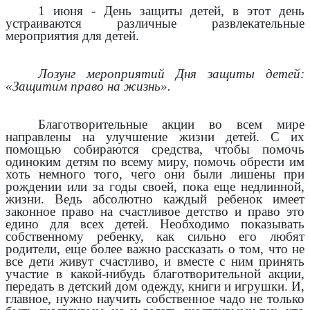
1 июня - День защиты детей, в этот день
устраиваются различные развлекательные
мероприятия для детей.
Лoзунг мероприятий Дня защиты детей:
«Зaщитим пpaвo нa жизнь».
Благотворительные акции во всем мире
направлены на улучшение жизни детей. С их
помощью собираются средства, чтобы помочь
одиноким детям по всему миру, помочь обрести им
хоть немного того, чего они были лишены при
рождении или за годы своей, пока еще недлинной,
жизни. Ведь абсолютно каждый ребенок имеет
законное право на счастливое детство и право это
едино для всех детей. Необходимо показывать
собственному ребенку, как сильно его любят
родители, еще более важно рассказать о том, что не
все дети живут счастливо, и вместе с ним принять
участие в какой-нибудь благотворительной акции,
передать в детский дом одежду, книги и игрушки. И,
главное, нужно научить собственное чадо не только