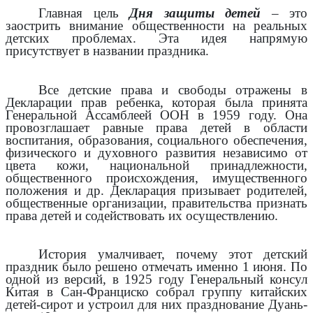
Главная цель
Дня защиты детей
– это
заострить внимание общественности на реальных
детских проблемах. Эта идея напрямую
присутствует в названии праздника.
Все детские права и свободы отражены в
Декларации прав ребенка, которая была принята
Генеральной Ассамблеей ООН в 1959 году. Она
провозглашает равные права детей в области
воспитания, образования, социального обеспечения,
физического и духовного развития независимо от
цвета кожи, национальной принадлежности,
общественного происхождения, имущественного
положения и др. Декларация призывает родителей,
общественные организации, правительства признать
права детей и содействовать их осуществлению.
История умалчивает, почему этот детский
праздник было решено отмечать именно 1 июня. По
одной из версий, в 1925 году Генеральный консул
Китая в Сан-Франциско собрал группу китайских
детей-сирот и устроил для них празднование Дуань-