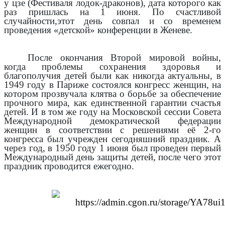
у цзе (Фестиваля лодок-драконов), дата которого как
раз пришлась на 1 июня. По счастливой
случайности,этот день совпал и со временем
проведения «детской» конференции в Женеве.
После окончания Второй мировой войны,
когда проблемы сохранения здоровья и
благополучия детей были как никогда актуальны, в
1949 году в Париже состоялся конгресс женщин, на
котором прозвучала клятва о борьбе за обеспечение
прочного мира, как единственной гарантии счастья
детей. И в том же году на Московской сессии Совета
Международной демократической федерации
женщин в соответствии с решениями её 2-го
конгресса был учрежден сегодняшний праздник. А
через год, в 1950 году 1 июня был проведен первый
Международный день защиты детей, после чего этот
праздник проводится ежегодно.