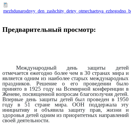
mezhdunarodnyy_den_zashchity_detey_otmechaetsya_ezhegodno_bo
Предварительный просмотр:
Международный день защиты детей
отмечается ежегодно более чем в 30 странах мира и
является одним из наиболее старых международных
праздников. Решение о его проведении было
принято в 1925 году на Всемирной конференции в
Женеве, посвященной вопросам благополучия детей.
Впервые день защиты детей был проведен в 1950
году в 51 стране мира. ООН поддержала эту
инициативу и объявила защиту прав, жизни и
здоровья детей одним из приоритетных направлений
своей деятельности.