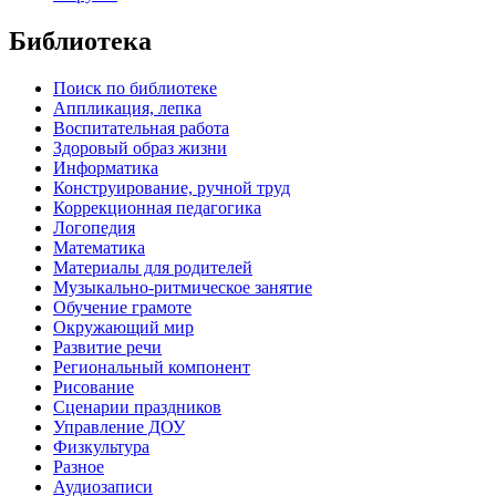
Библиотека
Поиск по библиотеке
Аппликация, лепка
Воспитательная работа
Здоровый образ жизни
Информатика
Конструирование, ручной труд
Коррекционная педагогика
Логопедия
Математика
Материалы для родителей
Музыкально-ритмическое занятие
Обучение грамоте
Окружающий мир
Развитие речи
Региональный компонент
Рисование
Сценарии праздников
Управление ДОУ
Физкультура
Разное
Аудиозаписи