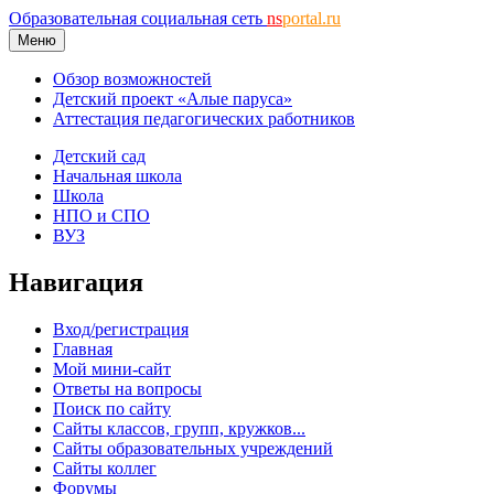
Образовательная социальная сеть
ns
portal.ru
Меню
Обзор возможностей
Детский проект «Алые паруса»
Аттестация педагогических работников
Детский сад
Начальная школа
Школа
НПО и СПО
ВУЗ
Навигация
Вход/регистрация
Главная
Мой мини-сайт
Ответы на вопросы
Поиск по сайту
Сайты классов, групп, кружков...
Сайты образовательных учреждений
Сайты коллег
Форумы