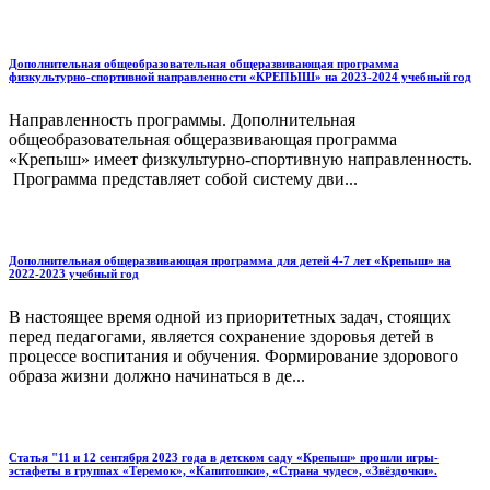
Дополнительная общеобразовательная общеразвивающая программа
физкультурно-спортивной направленности «КРЕПЫШ» на 2023-2024 учебный год
Направленность программы. Дополнительная
общеобразовательная общеразвивающая программа
«Крепыш» имеет физкультурно-спортивную направленность.
Программа представляет собой систему дви...
Дополнительная общеразвивающая программа для детей 4-7 лет «Крепыш» на
2022-2023 учебный год
В настоящее время одной из приоритетных задач, стоящих
перед педагогами, является сохранение здоровья детей в
процессе воспитания и обучения. Формирование здорового
образа жизни должно начинаться в де...
Статья "11 и 12 сентября 2023 года в детском саду «Крепыш» прошли игры-
эстафеты в группах «Теремок», «Капитошки», «Страна чудес», «Звёздочки».