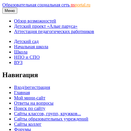
Образовательная социальная сеть
ns
portal.ru
Меню
Обзор возможностей
Детский проект «Алые паруса»
Аттестация педагогических работников
Детский сад
Начальная школа
Школа
НПО и СПО
ВУЗ
Навигация
Вход/регистрация
Главная
Мой мини-сайт
Ответы на вопросы
Поиск по сайту
Сайты классов, групп, кружков...
Сайты образовательных учреждений
Сайты коллег
Форумы