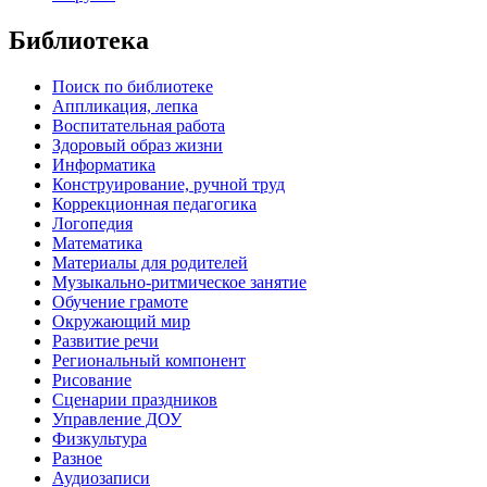
Библиотека
Поиск по библиотеке
Аппликация, лепка
Воспитательная работа
Здоровый образ жизни
Информатика
Конструирование, ручной труд
Коррекционная педагогика
Логопедия
Математика
Материалы для родителей
Музыкально-ритмическое занятие
Обучение грамоте
Окружающий мир
Развитие речи
Региональный компонент
Рисование
Сценарии праздников
Управление ДОУ
Физкультура
Разное
Аудиозаписи