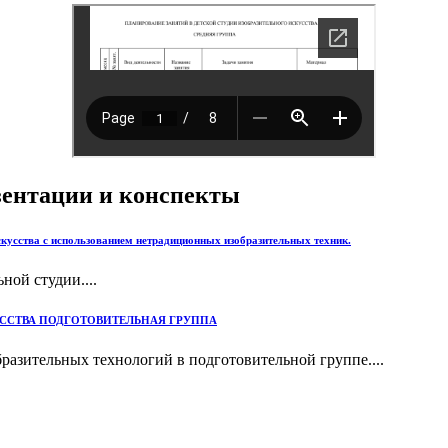
езентации и конспекты
скусства с использованием нетрадиционных изобразительных техник.
ной студии....
УССТВА ПОДГОТОВИТЕЛЬНАЯ ГРУППА
азительных технологий в подготовительной группе....