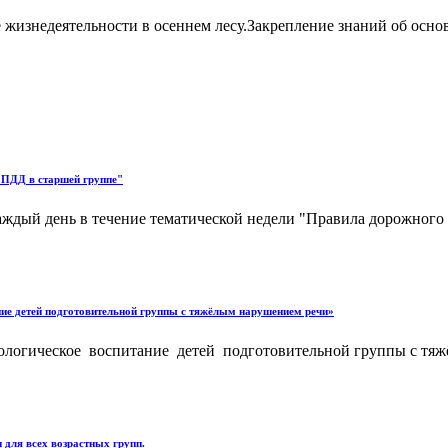
жизнедеятельности в осеннем лесу.Закрепление знаний об осно
 ПДД в старшей группе"
аждый день в течение тематической недели "Правила дорожного
ние детей подготовительной группы с тяжёлым нарушением речи»
алеологическое воспитание детей подготовительной группы с
 для всех возрастных групп.