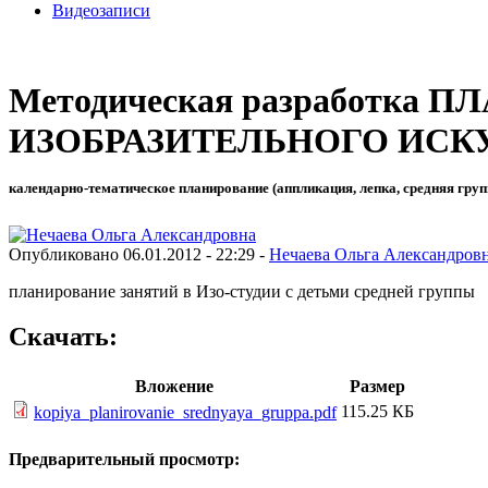
Видеозаписи
Методическая разработк
ИЗОБРАЗИТЕЛЬНОГО ИСК
календарно-тематическое планирование (аппликация, лепка, средняя груп
Опубликовано 06.01.2012 - 22:29 -
Нечаева Ольга Александров
планирование занятий в Изо-студии с детьми средней группы
Скачать:
Вложение
Размер
115.25 КБ
kopiya_planirovanie_srednyaya_gruppa.pdf
Предварительный просмотр: