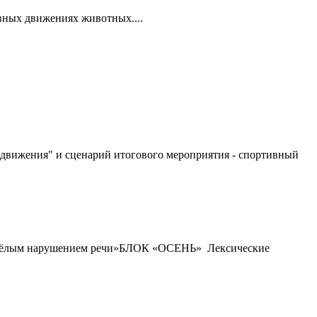
вных движениях животных....
 движения" и сценарий итогового мероприятия - спортивный
 тяжёлым нарушением речи»БЛОК «ОСЕНЬ» Лексические