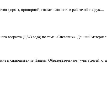
тво формы, пропорций, согласованность в работе обеих рук....
го возраста (1,5-3 года) по теме «Снеговик». Данный материал 
ние и сплющивание. Задачи: Образовательные - учить детей, от