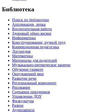
Библиотека
Поиск по библиотеке
Аппликация, лепка
Воспитательная работа
Здоровый образ жизни
Информатика
Конструирование, ручной труд
Коррекционная педагогика
Логопедия
Математика
Материалы для родителей
Музыкально-ритмическое занятие
Обучение грамоте
Окружающий мир
Развитие речи
Региональный компонент
Рисование
Сценарии праздников
Управление ДОУ
Физкультура
Разное
Аудиозаписи