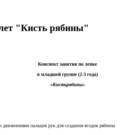
3 лет "Кисть рябины"
Конспект занятия по лепке
в младшей группе (2-3 года)
«
Кисть
рябины»
движениями пальцев рук для создания ягодок рябины