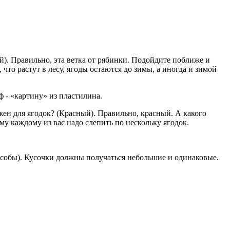
тей). Правильно, эта ветка от рябинки. Подойдите поближе и
что растут в лесу, ягоды остаются до зимы, а иногда и зимой
ф - «картину» из пластилина.
жен для ягодок? (Красный). Правильно, красный. А какого
му каждому из вас надо слепить по нескольку ягодок.
пособы). Кусочки должны получаться небольшие и одинаковые.