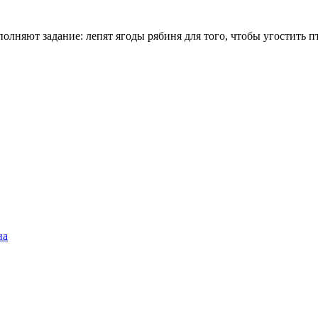
олняют задание: лепят ягоды рябиня для того, чтобы угостить пти
на