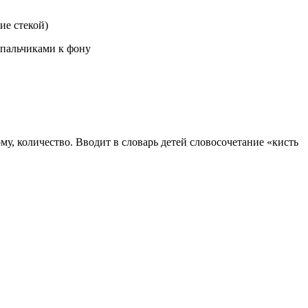
ие стекой)
пальчиками к фону
му, количество. Вводит в словарь детей словосочетание «кисть