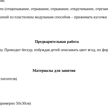
ию.
 (отщипывание, отрывание, отрывание, откручивание, отрезан
ний из пластилина модульным способом – прижимать кусочки 
Предварительная работа
. Проводит беседу, побуждая детей описывать цвет ягод, их фор
Материалы
для занятия
спитателя)
примерно 50х30см)