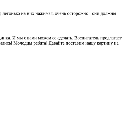
 легонько на них нажимая, очень осторожно - они должны
динка. И мы с вами можем ее сделать. Воспитатель предлагает
чи­лись! Молодцы ребята! Давайте поставим нашу картину на