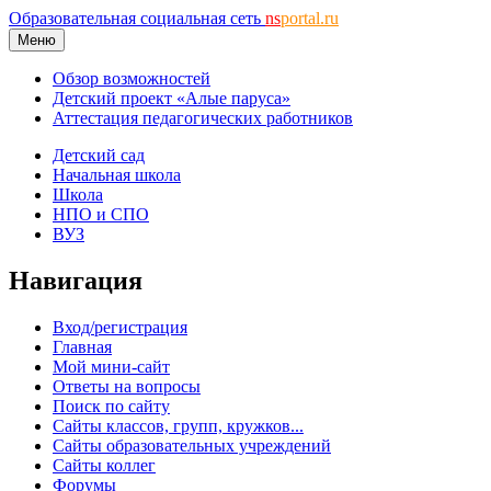
Образовательная социальная сеть
ns
portal.ru
Меню
Обзор возможностей
Детский проект «Алые паруса»
Аттестация педагогических работников
Детский сад
Начальная школа
Школа
НПО и СПО
ВУЗ
Навигация
Вход/регистрация
Главная
Мой мини-сайт
Ответы на вопросы
Поиск по сайту
Сайты классов, групп, кружков...
Сайты образовательных учреждений
Сайты коллег
Форумы