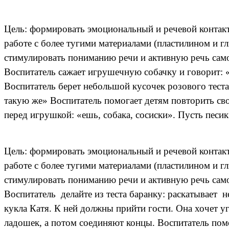
Цель: формировать эмоциональный и речевой контакт
работе с более тугими материалами (пластилином и г
стимулировать пониманию речи и активную речь самог
Воспитатель сажает игрушечную собачку и говорит: 
Воспитатель берет небольшой кусочек розового теста 
такую же» Воспитатель помогает детям повторить сво
перед игрушкой: «ешь, собака, сосиски». Пусть песи
Цель: формировать эмоциональный и речевой контакт
работе с более тугими материалами (пластилином и г
стимулировать пониманию речи и активную речь самог
Воспитатель делайте из теста баранку: раскатывает н
кукла Катя. К ней должны прийти гости. Она хочет у
ладошек, а потом соединяют концы. Воспитатель помо