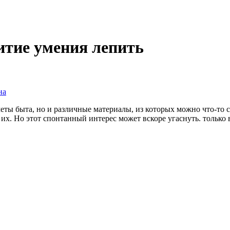
витие умения лепить
на
еты быта, но и различные материалы, из которых можно что-то сде
 их. Но этот спонтанный интерес может вскоре угаснуть. только 