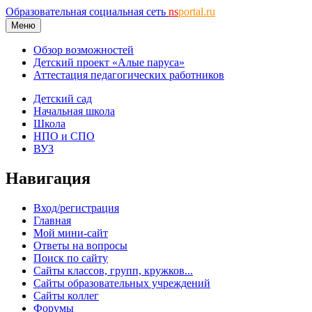
Образовательная социальная сеть
ns
portal.ru
Меню
Обзор возможностей
Детский проект «Алые паруса»
Аттестация педагогических работников
Детский сад
Начальная школа
Школа
НПО и СПО
ВУЗ
Навигация
Вход/регистрация
Главная
Мой мини-сайт
Ответы на вопросы
Поиск по сайту
Сайты классов, групп, кружков...
Сайты образовательных учреждений
Сайты коллег
Форумы