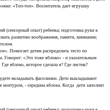
орожке: «Топ-топ». Воспитатель дает игрушку
й (сенсорный опыт) ребенка; подготовка руки к
овать развитию воображения, памяти, внимания;
столом.
ное». Помогает детям распределить тесто по
м. Говорит: «Это тоже яблоко» - и указательным
Где яблоко, которое сделала я? Где листик?
 будете вкладывать фасолинки. Дети выкладывают
 контуром, - середина яблока. Когда дети заполнят
й (сенсорный опыт) ребенка; подготовка руки к