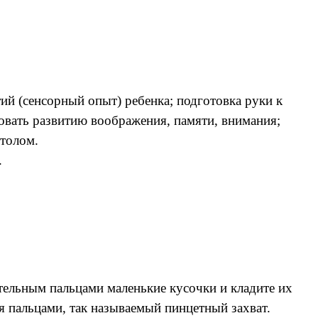
й (сенсорный опыт) ребенка; подготовка руки к
овать развитию воображения, памяти, внимания;
столом.
.
тельным пальцами маленькие кусочки и кладите их
я пальцами, так называемый пинцетный захват.