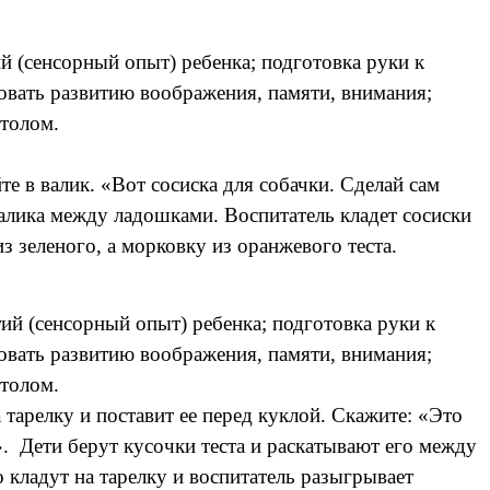
 (сенсорный опыт) ребенка; подготовка руки к
овать развитию воображения, памяти, внимания;
столом.
те в валик. «Вот сосиска для собачки. Сделай сам
валика между ладошками. Воспитатель кладет сосиски
з зеленого, а морковку из оранжевого теста.
й (сенсорный опыт) ребенка; подготовка руки к
овать развитию воображения, памяти, внимания;
столом.
 тарелку и поставит ее перед куклой. Скажите: «Это
». Дети берут кусочки теста и раскатывают его между
 кладут на тарелку и воспитатель разыгрывает