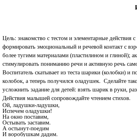
Цель: знакомство с тестом и элементарные действия с
формировать эмоциональный и речевой контакт с взр
более тугими материалами (пластилином и глиной); 
стимулировать пониманию речи и активную речь самог
Воспитатель скатывает из теста шарики (колобки) и
колобок, а теперь получился оладушек. Сделайте та
усложнить задание для детей: взять шарик в руки, ра
Действия малышей сопровождайте чтением стихов.
Ой, ладушки-ладушки,
Испечем оладушки!
На окно поставим,
Остывать заставим.
А остынут-поедим
И воробушкам дадим.