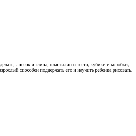
лать, - песок и глина, пластилин и тесто, кубики и коробки,
взрослый способен поддержать его и научить ребенка рисовать,