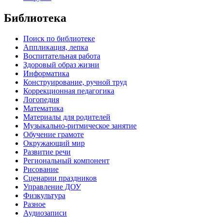
Библиотека
Поиск по библиотеке
Аппликация, лепка
Воспитательная работа
Здоровый образ жизни
Информатика
Конструирование, ручной труд
Коррекционная педагогика
Логопедия
Математика
Материалы для родителей
Музыкально-ритмическое занятие
Обучение грамоте
Окружающий мир
Развитие речи
Региональный компонент
Рисование
Сценарии праздников
Управление ДОУ
Физкультура
Разное
Аудиозаписи