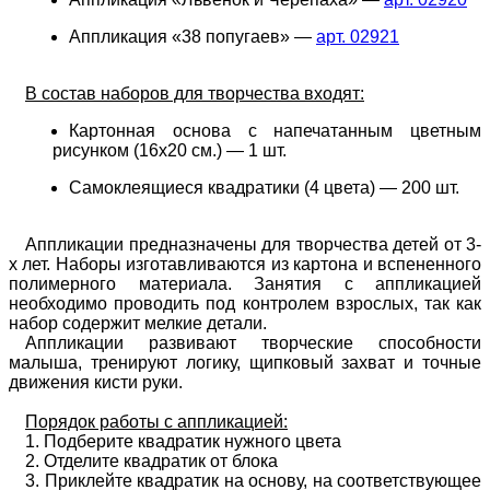
Аппликация «38 попугаев» —
арт. 02921
В состав наборов для творчества входят:
Картонная основа с напечатанным цветным
рисунком (16х20 см.) — 1 шт.
Самоклеящиеся квадратики (4 цвета) — 200 шт.
Аппликации предназначены для творчества детей от 3-
х лет. Наборы изготавливаются из картона и вспененного
полимерного материала. Занятия с аппликацией
необходимо проводить под контролем взрослых, так как
набор содержит мелкие детали.
Аппликации развивают творческие способности
малыша, тренируют логику, щипковый захват и точные
движения кисти руки.
Порядок работы с аппликацией:
1. Подберите квадратик нужного цвета
2. Отделите квадратик от блока
3. Приклейте квадратик на основу, на соответствующее