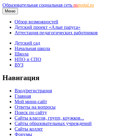
Образовательная социальная сеть
ns
portal.ru
Меню
Обзор возможностей
Детский проект «Алые паруса»
Аттестация педагогических работников
Детский сад
Начальная школа
Школа
НПО и СПО
ВУЗ
Навигация
Вход/регистрация
Главная
Мой мини-сайт
Ответы на вопросы
Поиск по сайту
Сайты классов, групп, кружков...
Сайты образовательных учреждений
Сайты коллег
Форумы