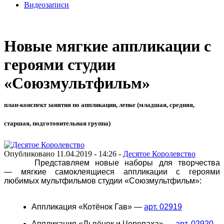
Видеозаписи
Новые мягкие аппликации с
героями студии
«Союзмультфильм»
план-конспект занятия по аппликации, лепке (младшая, средняя,
старшая, подготовительная группа)
Опубликовано 11.04.2019 - 14:26 -
Десятое Королевство
Представляем новые наборы для творчества
— мягкие самоклеящиеся аппликации с героями
любимых мультфильмов студии «Союзмультфильм»:
Аппликация «Котёнок Гав» —
арт. 02919
Аппликация «Львёнок и Черепаха» —
арт. 02920