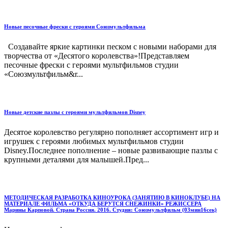
Новые песочные фрески с героями Союзмультфильма
Создавайте яркие картинки песком с новыми наборами для
творчества от «Десятого королевства»!Представляем
песочные фрески с героями мультфильмов студии
«Союзмультфильм&r...
Новые детские пазлы с героями мультфильмов Disney
Десятое королевство регулярно пополняет ассортимент игр и
игрушек с героями любимых мультфильмов студии
Disney.Последнее пополнение – новые развивающие пазлы с
крупными деталями для малышей.Пред...
МЕТОДИЧЕСКАЯ РАЗРАБОТКА КИНОУРОКА (ЗАНЯТИЮ В КИНОКЛУБЕ) НА
МАТЕРИАЛЕ ФИЛЬМА «ОТКУДА БЕРУТСЯ СНЕЖИНКИ» РЕЖИССЕРА
Марины Карповой. Страна Россия. 2016. Студия: Союзмультфильм (03мин16сек)