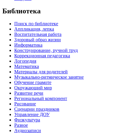
Библиотека
Поиск по библиотеке
Аппликация, лепка
Воспитательная работа
Здоровый образ жизни
Информатика
Конструирование, ручной труд
Коррекционная педагогика
Логопедия
Математика
Материалы для родителей
Музыкально-ритмическое занятие
Обучение грамоте
Окружающий мир
Развитие речи
Региональный компонент
Рисование
Сценарии праздников
Управление ДОУ
Физкультура
Разное
Аудиозаписи