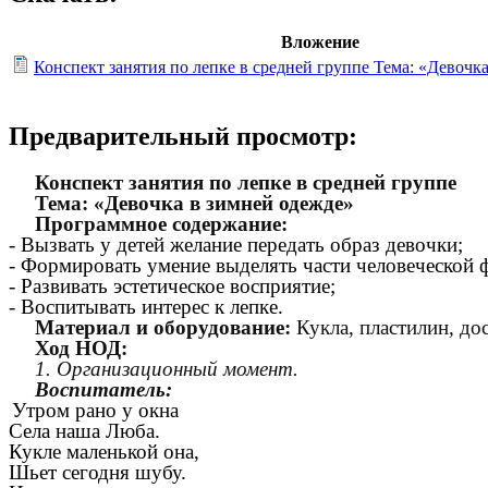
Вложение
Конспект занятия по лепке в средней группе Тема: «Девочк
Предварительный просмотр:
Конспект занятия по лепке в средней группе
Тема: «Девочка в зимней одежде»
Программное содержание:
- Вызвать у детей желание передать образ девочки;
- Формировать умение выделять части человеческой 
- Развивать эстетическое восприятие;
- Воспитывать интерес к лепке.
Материал и оборудование:
Кукла, пластилин, дос
Ход НОД:
1. Организационный момент.
Воспитатель:
Утром рано у окна
Села наша Люба.
Кукле маленькой она,
Шьет сегодня шубу.