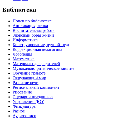
Библиотека
Поиск по библиотеке
Аппликация, лепка
Воспитательная работа
Здоровый образ жизни
Информатика
Конструирование, ручной труд
Коррекционная педагогика
Логопедия
Математика
Материалы для родителей
Музыкально-ритмическое занятие
Обучение грамоте
Окружающий мир
Развитие речи
Региональный компонент
Рисование
Сценарии праздников
Управление ДОУ
Физкультура
Разное
Аудиозаписи