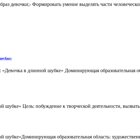
браз девочки;- Формировать умение выделять части человеческо
й шубке»
а: «Девочка в длинной шубке» Доминирующая образовательная об
ой шубке» Цель: побуждение к творческой деятельности, вызвать
ной шубке»Доминирующая образовательная область: художественн