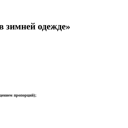
 в зимней одежде»
юдением пропорций);