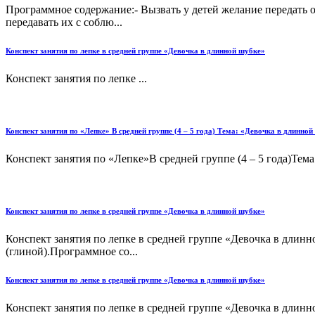
Программное содержание:- Вызвать у детей желание передать о
передавать их с соблю...
Конспект занятия по лепке в средней группе «Девочка в длинной шубке»
Конспект занятия по лепке ...
Конспект занятия по «Лепке» В средней группе (4 – 5 года) Тема: «Девочка в длинно
Конспект занятия по «Лепке»В средней группе (4 – 5 года)Тем
Конспект занятия по лепке в средней группе «Девочка в длинной шубке»
Конспект занятия по лепке в средней группе «Девочка в длинн
(глиной).Программное со...
Конспект занятия по лепке в средней группе «Девочка в длинной шубке»
Конспект занятия по лепке в средней группе «Девочка в длин