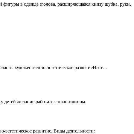
й фигуры в одежде (голова, расширяющаяся книзу шубка, руки,
ласть: художественно-эстетическое развитиеИнте...
 у детей желание работать с пластилином
о-эстетическое развитие. Виды деятельности: