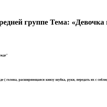
средней группе Тема: «Девочка
ежде"
де ( голова, расширяющаяся книзу шубка, руки, передать их с собл