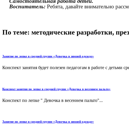
Самостоятельная работа детей.
Воспитатель:
Ребята, давайте внимательно расс
По теме: методические разработки, пр
Занятие по лепке в средней группе «Девочка в зимней одежде»
Конспект занятия будет полезен педагогам в работе с детьми ср
Конспект занятия по лепке в средней группе «Девочка в весеннем пальто»
Конспект по лепке " Девочка в весеннем пальто"...
Занятие по лепке в средней группе «Девочка в зимней одежде»