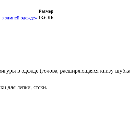
Размер
13.6 КБ
а в зимней одежде»
фигуры в одежде (голова, расширяющаяся книзу шубка,
ки для лепки, стеки.