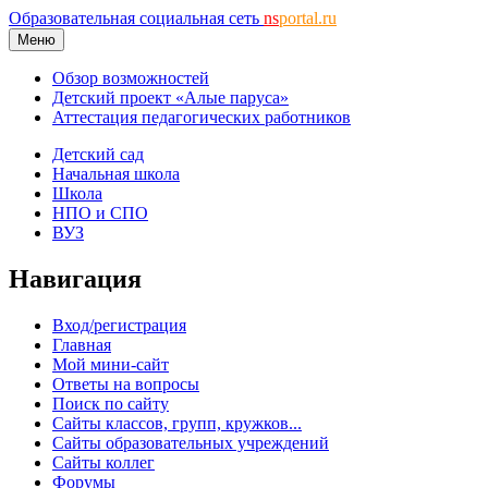
Образовательная социальная сеть
ns
portal.ru
Меню
Обзор возможностей
Детский проект «Алые паруса»
Аттестация педагогических работников
Детский сад
Начальная школа
Школа
НПО и СПО
ВУЗ
Навигация
Вход/регистрация
Главная
Мой мини-сайт
Ответы на вопросы
Поиск по сайту
Сайты классов, групп, кружков...
Сайты образовательных учреждений
Сайты коллег
Форумы