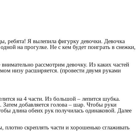
ы, ребята! Я вылепила фигурку девочки. Девочка
одной на прогулке. Не с кем будет поиграть в снежки,
 внимательно рассмотрим девочку. Из каких частей
амом низу расширяется. (провести двумя руками
елится на 4 части. Из большой – лепится шубка.
. Затем добавляется голова – шар. Чтобы руки
тобы длина обеих рук получилась одинаковой. Далее
, плотно скреплять части и хорошенько сглаживать