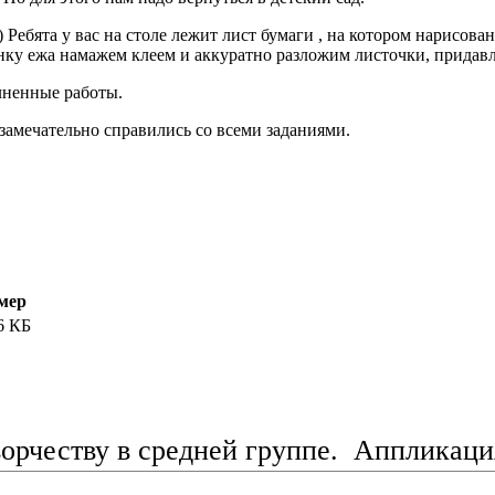
а) Ребята у вас на столе лежит лист бумаги , на котором нарисов
инку ежа намажем клеем и аккуратно разложим листочки, придавл
лненные работы.
 замечательно справились со всеми заданиями.
мер
6 КБ
рчеству в средней группе. Аппликация