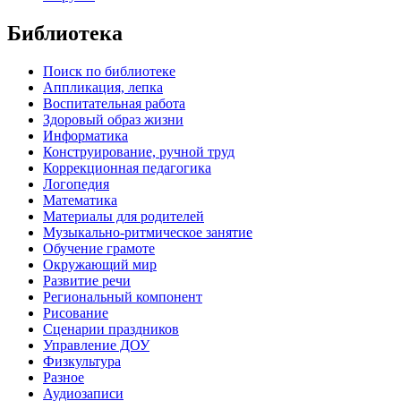
Библиотека
Поиск по библиотеке
Аппликация, лепка
Воспитательная работа
Здоровый образ жизни
Информатика
Конструирование, ручной труд
Коррекционная педагогика
Логопедия
Математика
Материалы для родителей
Музыкально-ритмическое занятие
Обучение грамоте
Окружающий мир
Развитие речи
Региональный компонент
Рисование
Сценарии праздников
Управление ДОУ
Физкультура
Разное
Аудиозаписи