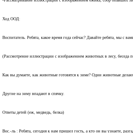
-Рассматривание иллюстрации с изображением ёжика, сбор опавших лис
Ход ООД:
Воспитатель. Ребята, какое время года сейчас? Давайте ребята, мы с в
(Рассмотрение иллюстрации с изображением животных в лесу, беседа 
Как вы думаете, как животные готовятся к зиме? Одни животные делаю
Другие на зиму впадают в спячку.
Ответы детей (еж, медведь, белка)
Вос.-ль : Ребята, сегодня к нам пришел гость, а кто он вы узнаете, разга