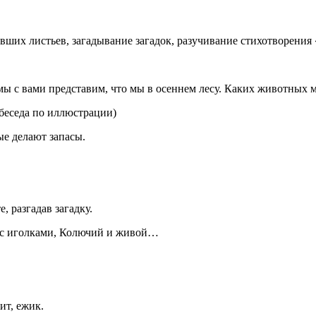
вших листьев, загадывание загадок, разучивание стихотворения
, мы с вами представим, что мы в осеннем лесу. Каких животных 
беседа по иллюстрации)
ые делают запасы.
е, разгадав загадку.
к с иголками, Колючий и живой…
ит, ежик.