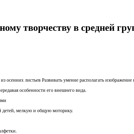
ному творчеству в средней гру
з осенних листьев Развивать умение располагать изображение н
передавая особенности его внешнего вида.
ями
й детей, мелкую и общую моторику.
алфетки.