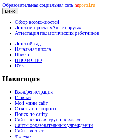
Образовательная социальная сеть
ns
portal.ru
Меню
Обзор возможностей
Детский проект «Алые паруса»
Аттестация педагогических работников
Детский сад
Начальная школа
Школа
НПО и СПО
ВУЗ
Навигация
Вход/регистрация
Главная
Мой мини-сайт
Ответы на вопросы
Поиск по сайту
Сайты классов, групп, кружков...
Сайты образовательных учреждений
Сайты коллег
Форумы