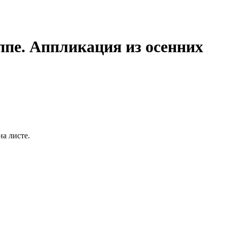
ппе. Аппликация из осенних
а листе.