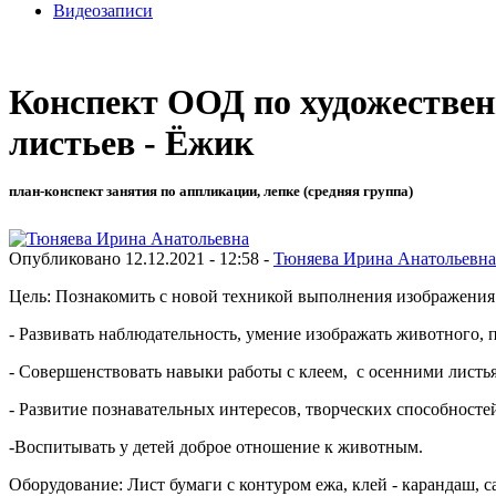
Видеозаписи
Конспект ООД по художествен
листьев - Ёжик
план-конспект занятия по аппликации, лепке (средняя группа)
Опубликовано 12.12.2021 - 12:58 -
Тюняева Ирина Анатольевна
Цель: Познакомить с новой техникой выполнения изображения и
- Развивать наблюдательность, умение изображать животного, 
- Совершенствовать навыки работы с клеем, с осенними листь
- Развитие познавательных интересов, творческих способносте
-Воспитывать у детей доброе отношение к животным.
Оборудование: Лист бумаги с контуром ежа, клей - карандаш, с