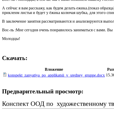
А сейчас я вам расскажу, как будем делать ежика.(показ образц
приклеим листья и будет у ёжика колючая шубка, для этого сп
В заключение занятия рассматриваются и анализируются выпо
Вос-ль :Мне сегодня очень понравилось заниматься с вами. Вы
Молодцы!
Скачать:
Вложение
Раз
15.3
konspekt_zanyatiya_po_applikatsii_v_sredney_gruppe.docx
Предварительный просмотр:
Конспект ООД по художественному тво