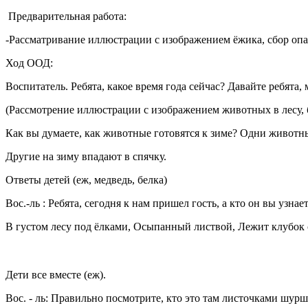
Предварительная работа:
-Рассматривание иллюстрации с изображением ёжика, сбор опа
Ход ООД:
Воспитатель. Ребята, какое время года сейчас? Давайте ребята
(Рассмотрение иллюстрации с изображением животных в лесу, 
Как вы думаете, как животные готовятся к зиме? Одни животн
Другие на зиму впадают в спячку.
Ответы детей (еж, медведь, белка)
Вос.-ль : Ребята, сегодня к нам пришел гость, а кто он вы узнает
В густом лесу под ёлками, Осыпанный листвой, Лежит клубо
Дети все вместе (еж).
Вос. - ль: Правильно посмотрите, кто это там листочками шурш