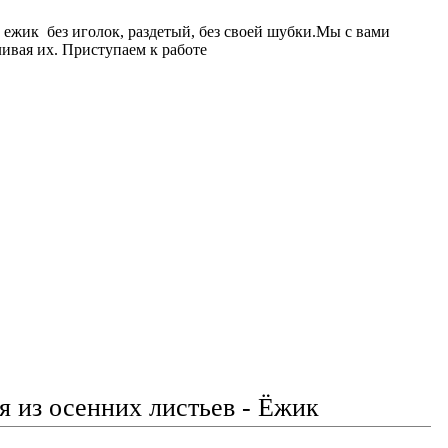
ан ежик без иголок, раздетый, без своей шубки.Мы с вами
ивая их. Приступаем к работе
 из осенних листьев - Ёжик