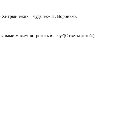
 «Хитрый ежик – чудачёк» П. Воронько.
мы вами можем встретить в лесу?(Ответы детей.)