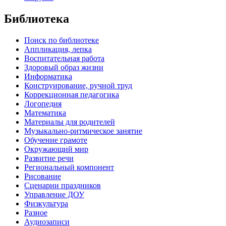
Библиотека
Поиск по библиотеке
Аппликация, лепка
Воспитательная работа
Здоровый образ жизни
Информатика
Конструирование, ручной труд
Коррекционная педагогика
Логопедия
Математика
Материалы для родителей
Музыкально-ритмическое занятие
Обучение грамоте
Окружающий мир
Развитие речи
Региональный компонент
Рисование
Сценарии праздников
Управление ДОУ
Физкультура
Разное
Аудиозаписи