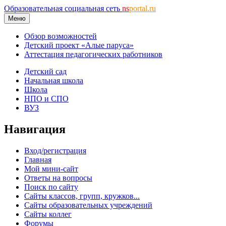
Образовательная социальная сеть
ns
portal.ru
Меню
Обзор возможностей
Детский проект «Алые паруса»
Аттестация педагогических работников
Детский сад
Начальная школа
Школа
НПО и СПО
ВУЗ
Навигация
Вход/регистрация
Главная
Мой мини-сайт
Ответы на вопросы
Поиск по сайту
Сайты классов, групп, кружков...
Сайты образовательных учреждений
Сайты коллег
Форумы