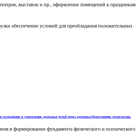
 театров, выставок и пр., оформление помещений к праздникам
грузки обеспечение условий для преобладания положительных
 сохранение и укрепление здоровья детей через здоровьесберегающие технологии.
еном в формировании фундамента физического и психического