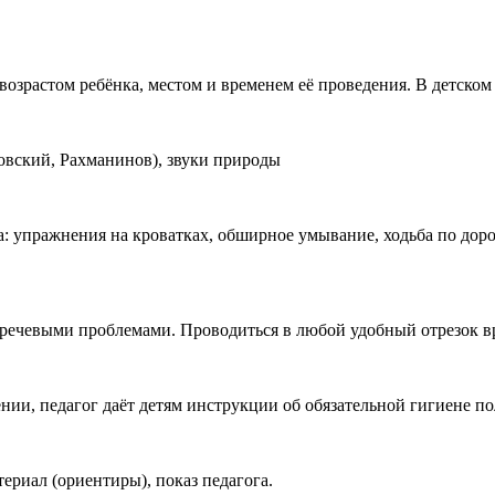
озрастом ребёнка, местом и временем её проведения. В детском
ковский, Рахманинов), звуки природы
: упражнения на кроватках, обширное умывание, ходьба по дорож
с речевыми проблемами. Проводиться в любой удобный отрезок в
ии, педагог даёт детям инструкции об обязательной гигиене по
ериал (ориентиры), показ педагога.