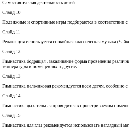
Самостоятельная деятельность детей
Слайд 10
Подвижные и спортивные игры подбираются в соответствии с в
Слайд 11
Релаксация используется спокойная классическая музыка (Чай
Слайд 12
Гимнастика бодрящая , закаливание форма проведения различна
температуры в помещениях и другие.
Слайд 13
Гимнастика пальчиковая рекомендуется всем детям, особенно 
Слайд 14
Гимнастика дыхательная проводится в проветриваемом помещен
Слайд 15
Гимнастика для глаз рекомендуется использовать наглядный мат