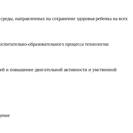
 среды, направленных на сохранение здоровья ребенка на всех
спитательно-образовательного процесса технологии
детей и повышение двигательной активности и умственной
щение