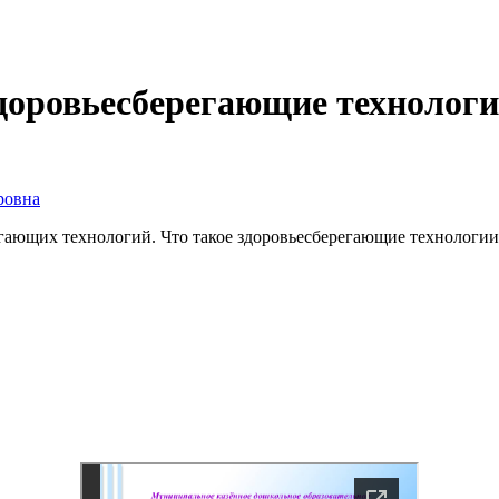
доровьесберегающие технолог
ровна
гающих технологий. Что такое здоровьесберегающие технологи