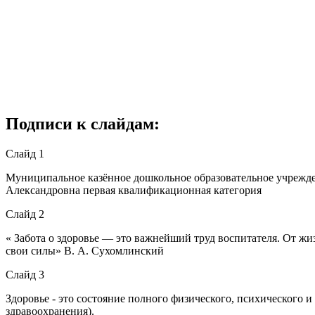
Подписи к слайдам:
Слайд 1
Муниципальное казённое дошкольное образовательное учрежде
Александровна первая квалификационная категория
Слайд 2
« Забота о здоровье — это важнейший труд воспитателя. От жиз
свои силы» В. А. Сухомлинский
Слайд 3
Здоровье - это состояние полного физического, психического 
здравоохранения).