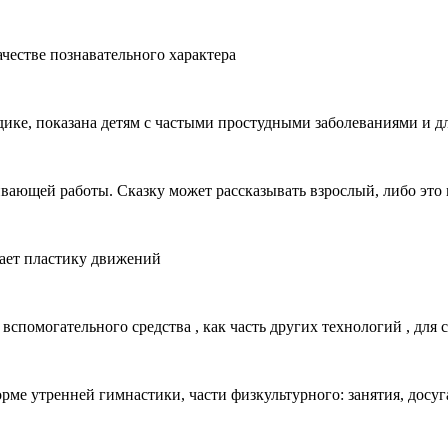
ачестве познавательного характера
ике, показана детям с частыми простудными заболеваниями и д
ивающей работы. Сказку может рассказывать взрослый, либо это
вает пластику движений
вспомогательного средства , как часть других технологий , для
ме утренней гимнастики, части физкультурного: занятия, досуг