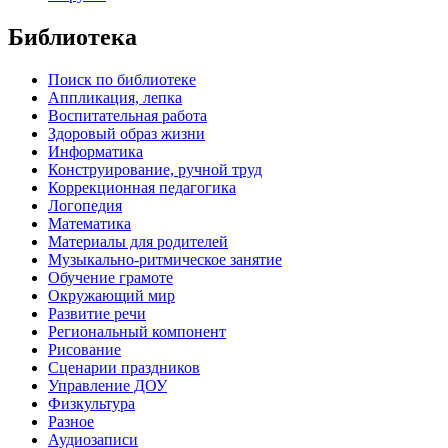
Библиотека
Поиск по библиотеке
Аппликация, лепка
Воспитательная работа
Здоровый образ жизни
Информатика
Конструирование, ручной труд
Коррекционная педагогика
Логопедия
Математика
Материалы для родителей
Музыкально-ритмическое занятие
Обучение грамоте
Окружающий мир
Развитие речи
Региональный компонент
Рисование
Сценарии праздников
Управление ДОУ
Физкультура
Разное
Аудиозаписи