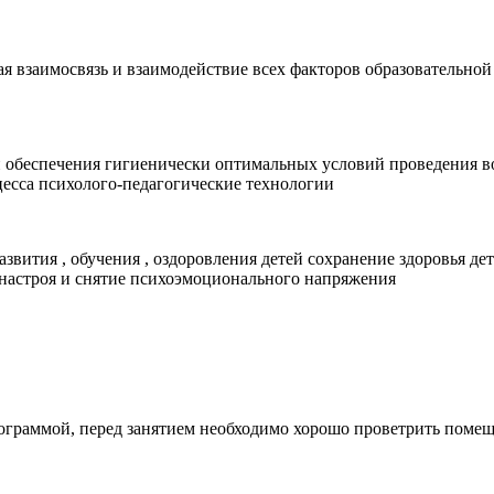
я взаимосвязь и взаимодействие всех факторов образовательной
 обеспечения гигиенически оптимальных условий проведения во
есса психолого-педагогические технологии
азвития , обучения , оздоровления детей сохранение здоровья 
настроя и снятие психоэмоционального напряжения
программой, перед занятием необходимо хорошо проветрить поме