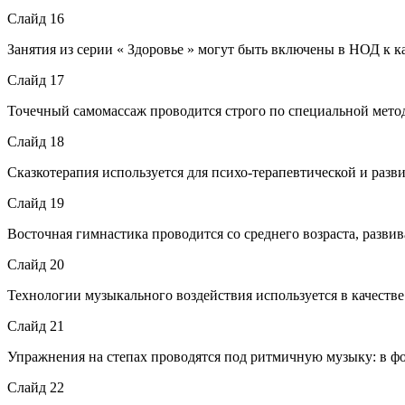
Слайд 16
Занятия из серии « Здоровье » могут быть включены в НОД к к
Слайд 17
Точечный самомассаж проводится строго по специальной метод
Слайд 18
Сказкотерапия используется для психо-терапевтической и разв
Слайд 19
Восточная гимнастика проводится со среднего возраста, разви
Слайд 20
Технологии музыкального воздействия используется в качестве 
Слайд 21
Упражнения на степах проводятся под ритмичную музыку: в фор
Слайд 22