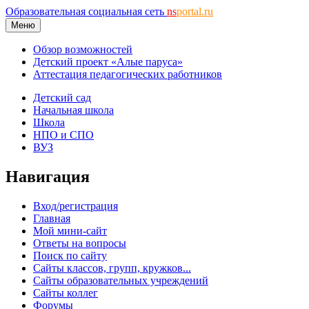
Образовательная социальная сеть
ns
portal.ru
Меню
Обзор возможностей
Детский проект «Алые паруса»
Аттестация педагогических работников
Детский сад
Начальная школа
Школа
НПО и СПО
ВУЗ
Навигация
Вход/регистрация
Главная
Мой мини-сайт
Ответы на вопросы
Поиск по сайту
Сайты классов, групп, кружков...
Сайты образовательных учреждений
Сайты коллег
Форумы