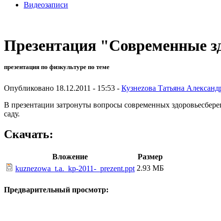
Видеозаписи
Презентация "Современные з
презентация по физкультуре по теме
Опубликовано 18.12.2011 - 15:53 -
Кузнеzова Татьяна Александ
В презентации затронуты вопросы современных здоровьесбере
саду.
Скачать:
Вложение
Размер
2.93 МБ
kuznezowa_t.a._kp-2011-_prezent.ppt
Предварительный просмотр: