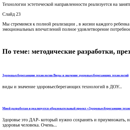
Технологии эстетической направленности реализуется на занят
Слайд 23
Мы стремимся к полной реализации , в жизни каждого ребенка
эмоциональных впечатлений полное удовлетворение потребно
По теме: методические разработки, пр
Здоровьесберегающие технологии Виды и значение здоровьесберегающих технологий
виды и значение здоровьесберегающих технологий в ДОУ...
Мной разработан и реализуется образовательный проект «Здоровьесберегающие технол
Здоровье это ДАР- который нужно сохранять и приумножать, 
здоровья человека. Очень...