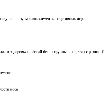
 саду используем лишь элементы спортивных игр.
кам «здоровья», лёгкий бег из группы в спортзал с разницей
ремени.
лости носа