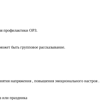
ля профилактики ОРЗ.
 может быть групповое рассказывание.
 снятия напряжения , повышения эмоционального настроя .
а или праздника