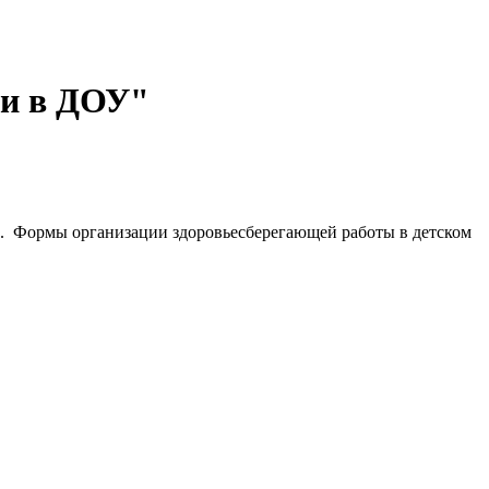
ии в ДОУ"
и. Формы организации здоровьесберегающей работы в детском