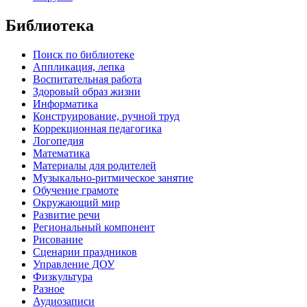
Библиотека
Поиск по библиотеке
Аппликация, лепка
Воспитательная работа
Здоровый образ жизни
Информатика
Конструирование, ручной труд
Коррекционная педагогика
Логопедия
Математика
Материалы для родителей
Музыкально-ритмическое занятие
Обучение грамоте
Окружающий мир
Развитие речи
Региональный компонент
Рисование
Сценарии праздников
Управление ДОУ
Физкультура
Разное
Аудиозаписи