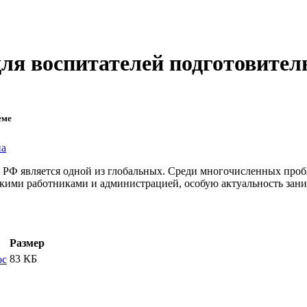
ля воспитателей подготовител
еме
на
я РФ является одной из глобальных. Среди многочисленных про
кими работниками и администрацией, особую актуальность зани
Размер
83 КБ
oc