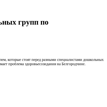
ьных групп по
блем, которые стоят перед разными специалистами дошкольных
мает проблема здоровьесозидания на Белгородчине.