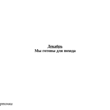
Декабрь
Мы готовы для похода
орточки