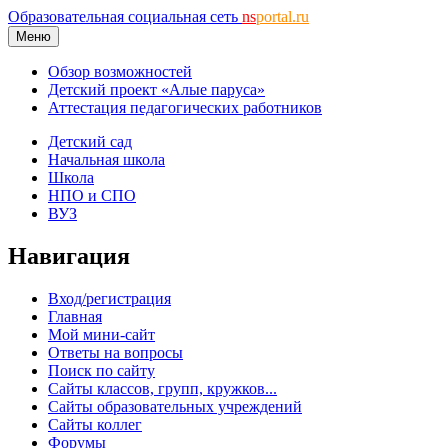
Образовательная социальная сеть
ns
portal.ru
Меню
Обзор возможностей
Детский проект «Алые паруса»
Аттестация педагогических работников
Детский сад
Начальная школа
Школа
НПО и СПО
ВУЗ
Навигация
Вход/регистрация
Главная
Мой мини-сайт
Ответы на вопросы
Поиск по сайту
Сайты классов, групп, кружков...
Сайты образовательных учреждений
Сайты коллег
Форумы