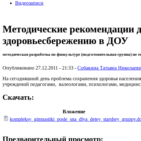
Видеозаписи
Методические рекомендации д
здоровьесбережению в ДОУ
методическая разработка по физкультуре (подготовительная группа) по т
Опубликовано 27.12.2011 - 21:33 -
Собакина Татьяна Николаев
На сегодняшний день проблема сохранения здоровья населени
учреждений педагогами, валеологами, психологами, медицинс
Скачать:
Вложение
kompleksy_gimnastiki_posle_sna_dlya_detey_starshey_gruppy.d
Предварительный просмотр: