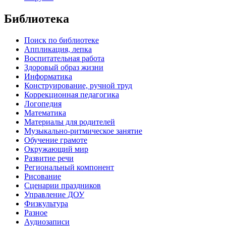
Библиотека
Поиск по библиотеке
Аппликация, лепка
Воспитательная работа
Здоровый образ жизни
Информатика
Конструирование, ручной труд
Коррекционная педагогика
Логопедия
Математика
Материалы для родителей
Музыкально-ритмическое занятие
Обучение грамоте
Окружающий мир
Развитие речи
Региональный компонент
Рисование
Сценарии праздников
Управление ДОУ
Физкультура
Разное
Аудиозаписи