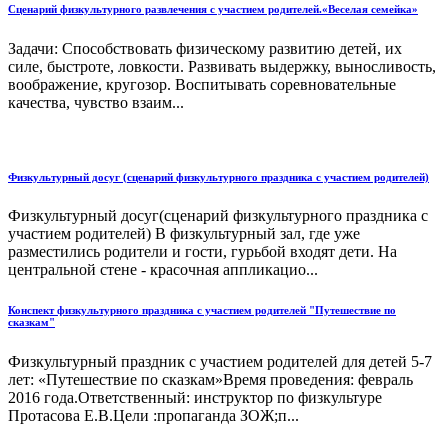
Сценарий физкультурного развлечения с участием родителей.«Веселая семейка»
Задачи: Способствовать физическому развитию детей, их
силе, быстроте, ловкости. Развивать выдержку, выносливость,
воображение, кругозор. Воспитывать соревновательные
качества, чувство взаим...
Физкультурный досуг (сценарий физкультурного праздника с участием родителей)
Физкультурный досуг(сценарий физкультурного праздника с
участием родителей) В физкультурный зал, где уже
разместились родители и гости, гурьбой входят дети. На
центральной стене - красочная аппликацио...
Конспект физкультурного праздника с участием родителей "Путешествие по
сказкам"
Физкультурный праздник с участием родителей для детей 5-7
лет: «Путешествие по сказкам»Время проведения: февраль
2016 года.Ответственный: инструктор по физкультуре
Протасова Е.В.Цели :пропаганда ЗОЖ;п...