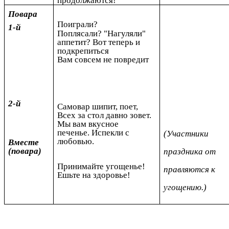
продолжаются!
Повара
Поиграли?
1-й
Поплясали? "Нагуляли"
аппетит? Вот теперь и
подкрепиться
Вам совсем не повредит
2-й
Самовар шипит, поет,
Всех за стол давно зовет.
Мы вам вкусное
печенье.
Испекли с
(Участники
любовью.
Вместе
(повара)
праздника от
Принимайте угощенье!
правляются к
Ешьте на здоровье!
угощению.)