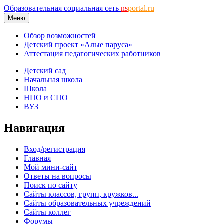
Образовательная социальная сеть
ns
portal.ru
Меню
Обзор возможностей
Детский проект «Алые паруса»
Аттестация педагогических работников
Детский сад
Начальная школа
Школа
НПО и СПО
ВУЗ
Навигация
Вход/регистрация
Главная
Мой мини-сайт
Ответы на вопросы
Поиск по сайту
Сайты классов, групп, кружков...
Сайты образовательных учреждений
Сайты коллег
Форумы