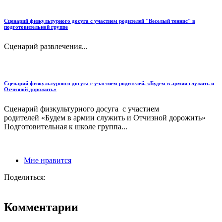
Сценарий физкультурного досуга с участием родителей "Веселый теннис" в
подготовительной группе
Сценарий развлечения...
Сценарий физкультурного досуга с участием родителей. «Будем в армии служить и
Отчизной дорожить»
Сценарий физкультурного досуга с участием
родителей «Будем в армии служить и Отчизной дорожить»
Подготовительная к школе группа...
Мне нравится
Поделиться:
Комментарии