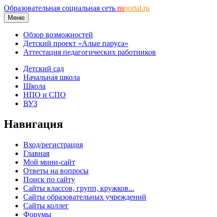
Образовательная социальная сеть
ns
portal.ru
Меню
Обзор возможностей
Детский проект «Алые паруса»
Аттестация педагогических работников
Детский сад
Начальная школа
Школа
НПО и СПО
ВУЗ
Навигация
Вход/регистрация
Главная
Мой мини-сайт
Ответы на вопросы
Поиск по сайту
Сайты классов, групп, кружков...
Сайты образовательных учреждений
Сайты коллег
Форумы