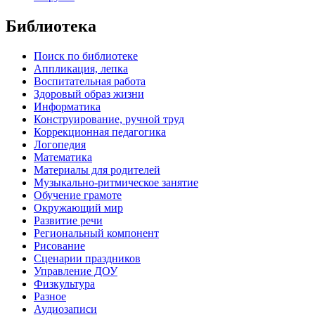
Библиотека
Поиск по библиотеке
Аппликация, лепка
Воспитательная работа
Здоровый образ жизни
Информатика
Конструирование, ручной труд
Коррекционная педагогика
Логопедия
Математика
Материалы для родителей
Музыкально-ритмическое занятие
Обучение грамоте
Окружающий мир
Развитие речи
Региональный компонент
Рисование
Сценарии праздников
Управление ДОУ
Физкультура
Разное
Аудиозаписи