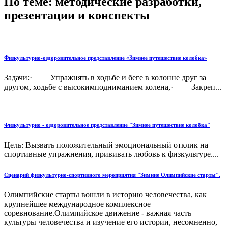
По теме: методические разработки,
презентации и конспекты
Физкультурно-оздоровительное представление «Зимнее путешествие колобка»
Задачи:· Упражнять в ходьбе и беге в колонне друг за
другом, ходьбе с высокимподниманием колена,· Закреп...
Физкультурно - оздоровительное представление "Зимнее путешествие колобка"
Цель: Вызвать положительный эмоциональный отклик на
спортивные упражнения, прививать любовь к физкультуре....
Сценарий физкультурно-спортивного мероприятия "Зимние Олимпийские старты".
Олимпийские старты вошли в историю человечества, как
крупнейшее международное комплексное
соревнование.Олимпийское движение - важная часть
культуры человечества и изучение его истории, несомненно,