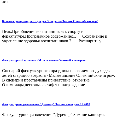
дол...
Конспект физкультурного досуга "Открытие Зимних Олимпийских игр"
Цель:Приобщение воспитанников к спорту и
физкультуре.Программное содержание:1. Сохранение и
укрепление здоровья воспитанников.2. Расширить у...
Физкультурный праздник «Малые зимние Олимпийские игры»
Сценарий физкультурного праздника на свежем воздухе для
детей старшего возраста «Малые зимние Олимпийские игры».
В сценарии преставлены приветствие, открытие
Олимпиады,несколько эстафет и награждение ...
Физкультурное развлечение "Дуремар" Зимние каникулы 01.2018
Физкультурное развлечение "Дуремар" Зимние каникулы