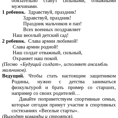
обязательно станут сильными, отважными
мужчинами.
1 ребенок.
Здравствуй, праздник!
Здравствуй, праздник!
Праздник мальчиков и пап!
Всех военных поздравляет
Наш веселый детский сад!
2 ребенок.
Слава армии любимой!
Слава армии родной!
Наш солдат отважный, сильный,
Охраняет наш покой.
(Песню «Будущий солдат», исполняет ансамбль
мальчиков).
Ведущий.
Чтобы стать настоящим защитником
Родины, нужно с детства заниматься
физкультурой и брать пример со старших,
например со своих родителей…
Давайте поприветствуем спортивные семьи,
которые сегодня примут участие в спортивных
состязаниях «Веселые старты».
(Выходят команды и строятся).