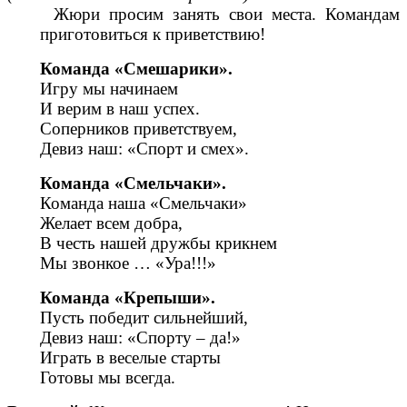
Жюри просим занять свои места. Командам
приготовиться к приветствию!
Команда «Смешарики».
Игру мы начинаем
И верим в наш успех.
Соперников приветствуем,
Девиз наш: «Спорт и смех».
Команда «Смельчаки».
Команда наша «Смельчаки»
Желает всем добра,
В честь нашей дружбы крикнем
Мы звонкое … «Ура!!!»
Команда «Крепыши».
Пусть победит сильнейший,
Девиз наш: «Спорту – да!»
Играть в веселые старты
Готовы мы всегда.