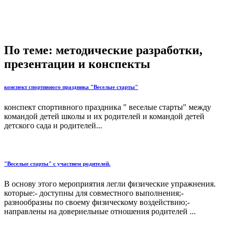
По теме: методические разработки,
презентации и конспекты
конспект спортивного праздника "Веселые старты"
конспект спортивного праздника " веселые старты" между
командой детей школы и их родителей и командой детей
детского сада и родителей...
"Веселые старты" с участием родителей.
В основу этого мероприятия легли физические упражнения.
которые:- доступны для совместного выполнения;-
разнообразны по своему физическому воздействию;-
направлены на довериельные отношения родителей ...