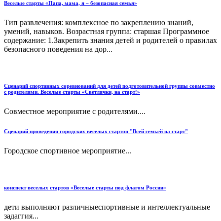
Веселые старты «Папа, мама, я – безопасная семья»
Тип развлечения: комплексное по закреплению знаний,
умений, навыков. Возрастная группа: старшая Программное
содержание: 1.Закрепить знания детей и родителей о правилах
безопасного поведения на дор...
Сценарий спортивных соревнований для детей подготовительной группы совместно
с родителями. Веселые старты «Светлячки, на старт!»
Совместное мероприятие с родителями....
Сценарий проведения городских веселых стартов "Всей семьей на старт"
Городское спортивное мероприятие...
конспект веселых стартов «Веселые старты под флагом России»
дети выполняют различныеспортивные и интеллектуальные
задаггия...