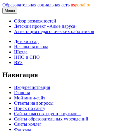
Образовательная социальная сеть
ns
portal.ru
Меню
Обзор возможностей
Детский проект «Алые паруса»
Аттестация педагогических работников
Детский сад
Начальная школа
Школа
НПО и СПО
ВУЗ
Навигация
Вход/регистрация
Главная
Мой мини-сайт
Ответы на вопросы
Поиск по сайту
Сайты классов, групп, кружков...
Сайты образовательных учреждений
Сайты коллег
Форумы