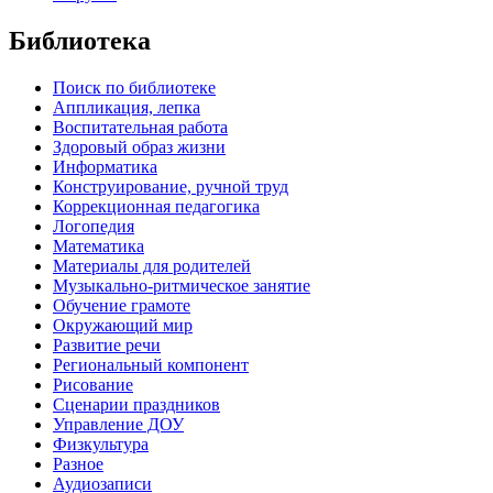
Библиотека
Поиск по библиотеке
Аппликация, лепка
Воспитательная работа
Здоровый образ жизни
Информатика
Конструирование, ручной труд
Коррекционная педагогика
Логопедия
Математика
Материалы для родителей
Музыкально-ритмическое занятие
Обучение грамоте
Окружающий мир
Развитие речи
Региональный компонент
Рисование
Сценарии праздников
Управление ДОУ
Физкультура
Разное
Аудиозаписи