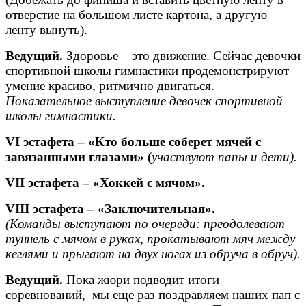
отверстие на большом листе картона, а другую
ленту вынуть).
Ведущий.
Здоровье – это движение. Сейчас девочки
спортивной школы гимнастики продемонстрируют
умение красиво, ритмично двигаться.
Показательное выступление девочек спортивной
школы гимнастики.
VI эстафета – «Кто больше соберет мячей с
завязанными глазами» (
участвуют папы и дети).
VII эстафета – «Хоккей с мячом».
VIII эстафета – «Заключительная».
(Команды выступают по очереди: преодолевают
туннель с мячом в руках, прокатывают мяч между
кеглями и прыгают на двух ногах из обруча в обруч).
Ведущий.
Пока жюри подводит итоги
соревнований, мы еще раз поздравляем наших пап с