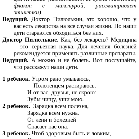
флакон с микстурой, рассматривает
этикетки).
Ведущий.
Доктор Пилюлькин, это хорошо, что у
вас есть лекарства на все случаи жизни. Но наши
дети стараются обходиться без них.
Доктор Пилюлькие.
Как, без лекарств? Медицина
– это серьезная наука. Для лечения болезней
рекомендуется применять различные препараты.
Ведущий.
А можно и не болеть. Вот послушайте,
что расскажут наши дети.
1 ребенок.
Утром рано умываюсь,
Полотенцем растираюсь.
И от вас, друзья, не скрою:
Зубы чищу, уши мою.
2 ребенок.
Зарядка всем полезна,
Зарядка всем нужна.
От лени и болезней
Спасает нас она.
3 ребенок.
Чтоб здоровым быть и ловким,