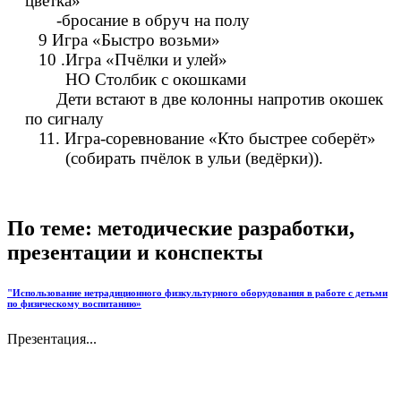
цветка»
-бросание в обруч на полу
9 Игра «Быстро возьми»
10 .Игра «Пчёлки и улей»
НО Столбик с окошками
Дети встают в две колонны напротив окошек
по сигналу
11. Игра-соревнование «Кто быстрее соберёт»
(собирать пчёлок в ульи (ведёрки)).
По теме: методические разработки,
презентации и конспекты
"Использование нетрадиционного физкультурного оборудования в работе с детьми
по физическому воспитанию»
Презентация...