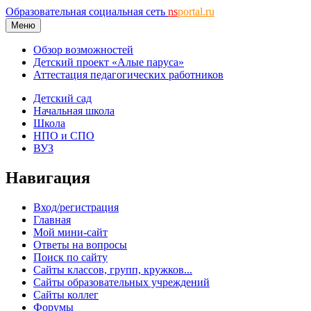
Образовательная социальная сеть
ns
portal.ru
Меню
Обзор возможностей
Детский проект «Алые паруса»
Аттестация педагогических работников
Детский сад
Начальная школа
Школа
НПО и СПО
ВУЗ
Навигация
Вход/регистрация
Главная
Мой мини-сайт
Ответы на вопросы
Поиск по сайту
Сайты классов, групп, кружков...
Сайты образовательных учреждений
Сайты коллег
Форумы