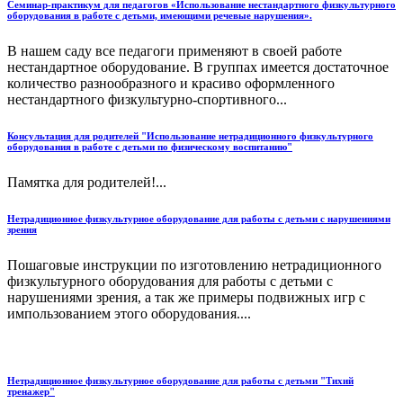
Семинар-практикум для педагогов «Использование нестандартного физкультурного
оборудования в работе с детьми, имеющими речевые нарушения».
В нашем саду все педагоги при­меняют в своей работе
нестандар­тное оборудование. В группах имеется достаточное
количество разнообразного и красиво офор­мленного
нестандартного физкультурно-спортивного...
Консультация для родителей "Использование нетрадиционного физкультурного
оборудования в работе с детьми по физическому воспитанию"
Памятка для родителей!...
Нетрадиционное физкультурное оборудование для работы с детьми с нарушениями
зрения
Пошаговые инструкции по изготовлению нетрадиционного
физкультурного оборудования для работы с детьми с
нарушениями зрения, а так же примеры подвижных игр с
импользованием этого оборудования....
Нетрадиционное физкультурное оборудование для работы с детьми "Тихий
тренажер"