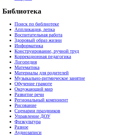
Библиотека
Поиск по библиотеке
Аппликация, лепка
Воспитательная работа
Здоровый образ жизни
Информатика
Конструирование, ручной труд
Коррекционная педагогика
Логопедия
Математика
Материалы для родителей
Музыкально-ритмическое занятие
Обучение грамоте
Окружающий мир
Развитие речи
Региональный компонент
Рисование
Сценарии праздников
Управление ДОУ
Физкультура
Разное
Аудиозаписи