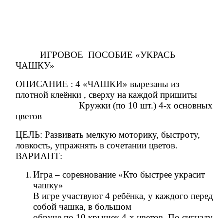
ИГРОВОЕ ПОСОБИЕ «УКРАСЬ
ЧАШКУ»
ОПИСАНИЕ : 4 «ЧАШКИ» вырезаны из
плотной клеёнки , сверху на каждой пришиты
Кружки (по 10 шт.) 4-х основных
цветов
ЦЕЛЬ: Развивать мелкую моторику, быстроту,
ловкость, упражнять в сочетании цветов.
ВАРИАНТ:
Игра – соревнование «Кто быстрее украсит
чашку»
В игре участвуют 4 ребёнка, у каждого перед
собой чашка, в большом
обруче по 10 крышек 4-х цветов. По сигналу