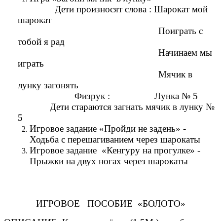
Дети произносят слова : Шарокат мой
шарокат
Поиграть с
тобой я рад
Начинаем мы
играть
Мячик в
лунку загонять
Физрук : Лунка № 5
Дети стараются загнать мячик в лунку №
5
Игровое задание «Пройди не задень» -
Ходьба с перешагиванием через шарокаты
Игровое задание «Кенгуру на прогулке» -
Прыжки на двух ногах через шарокаты
ИГРОВОЕ ПОСОБИЕ «БОЛОТО»