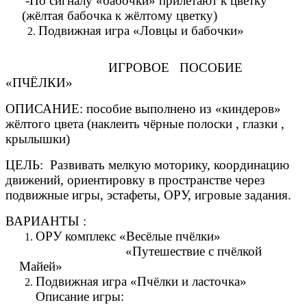
-По сигналу «бабочки» прилетают к цветку
(жёлтая бабочка к жёлтому цветку)
Подвижная игра «Ловцы и бабочки»
ИГРОВОЕ ПОСОБИЕ
«ПЧЁЛКИ»
ОПИСАНИЕ: пособие выполнено из «киндеров»
жёлтого цвета (наклеить чёрные полоски , глазки ,
крылышки)
ЦЕЛЬ: Развивать мелкую моторику, координацию
движений, ориентировку в пространстве через
подвижные игры, эстафеты, ОРУ, игровые задания.
ВАРИАНТЫ :
ОРУ комплекс «Весёлые пчёлки»
«Путешествие с пчёлкой
Майей»
Подвижная игра «Пчёлки и ласточка»
Описание игры: