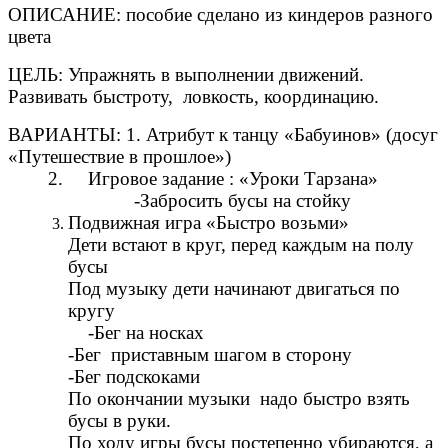
ОПИСАНИЕ: пособие сделано из киндеров разного
цвета
ЦЕЛЬ: Упражнять в выполнении движений.
Развивать быстроту, ловкость, координацию.
ВАРИАНТЫ: 1. Атрибут к танцу «Бабуинов» (досуг
«Путешествие в прошлое»)
2. Игровое задание : «Уроки Тарзана»
-Забросить бусы на стойку
Подвижная игра «Быстро возьми»
Дети встают в круг, перед каждым на полу
бусы
Под музыку дети начинают двигаться по
кругу
-Бег на носках
-Бег приставным шагом в сторону
-Бег подскоками
По окончании музыки надо быстро взять
бусы в руки.
По ходу игры бусы постепенно убираются, а