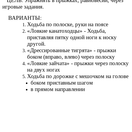
ЦЕЛЬ: Упражнять в прыжках, равновесии, через
игровые задания.
ВАРИАНТЫ:
Ходьба по полоске, руки на поясе
«Ловкие канатоходцы» - Ходьба,
приставляя пятку одной ноги к носку
другой.
«Дрессированные тигрята» - прыжки
боком (вправо, влево) через полоску
«Ловкие зайчата» - прыжки через полоску
на двух ногах
Ходьба по дорожке с мешочком на голове
боком приставным шагом
в прямом направлении