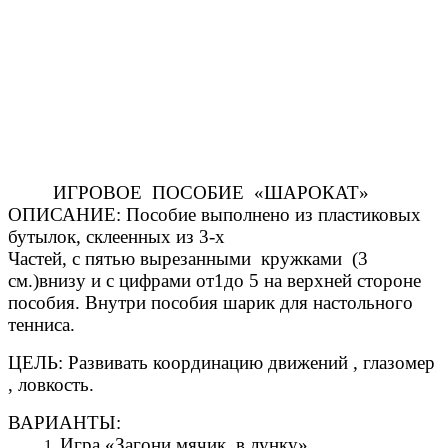
ИГРОВОЕ ПОСОБИЕ «ШАРОКАТ»
ОПИСАНИЕ: Пособие выполнено из пластиковых
бутылок, склеенных из 3-х
Частей, с пятью вырезанными кружками (3
см.)внизу и с цифрами от1до 5 на верхней стороне
пособия. Внутри пособия шарик для настольного
тенниса.
ЦЕЛЬ: Развивать координацию движений , глазомер
, ловкость.
ВАРИАНТЫ:
Игра «Загони мячик в лунку»