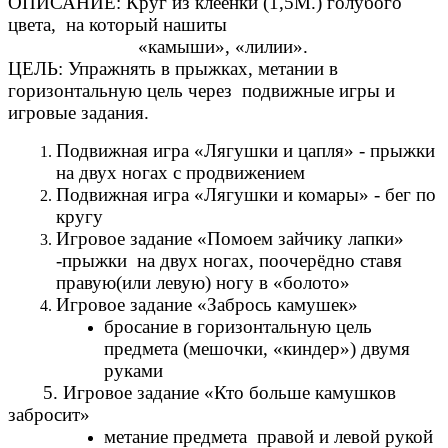
ОПИСАНИЕ: Круг из клеёнки (1,5М.) голубого
цвета, на который нашиты
«камыши», «лилии».
ЦЕЛЬ: Упражнять в прыжках, метании в
горизонтальную цель через подвижные игры и
игровые задания.
Подвижная игра «Лягушки и цапля» - прыжки
на двух ногах с продвижением
Подвижная игра «Лягушки и комары» - бег по
кругу
Игровое задание «Помоем зайчику лапки»
-прыжки на двух ногах, поочерёдно ставя
правую(или левую) ногу в «болото»
Игровое задание «Забрось камушек»
бросание в горизонтальную цель
предмета (мешочки, «киндер») двумя
руками
5. Игровое задание «Кто больше камушков
забросит»
метание предмета правой и левой рукой