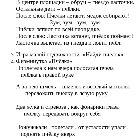
В центре площадки – обруч – гнездо ласточки.
Остальные дети – пчёлки.
После слов: Пчёлки летают, медок собирают!
Зум, зум, зум, зум.
Пчёлки летают по всей площадке.
После слов: Ласточка встанет, пчёлок поймает!
Ласточка вылетает из гнезда и ловит пчёл.
Игра малой подвижности «Найди пчёлок»
Физминутка «Пчёлка»
Прилетела к нам вчера полосатая пчела
пчёлка в правой руке
А за нею шмель – шмелёк и весёлый мотылёк
переложить пчёлку в левую руку
Два жука и стрекоза , как фонарики глаза
пчёлку передавать вокруг себя
Пожужжали , полетали , от усталости упали .
поднять пчёлку вверх