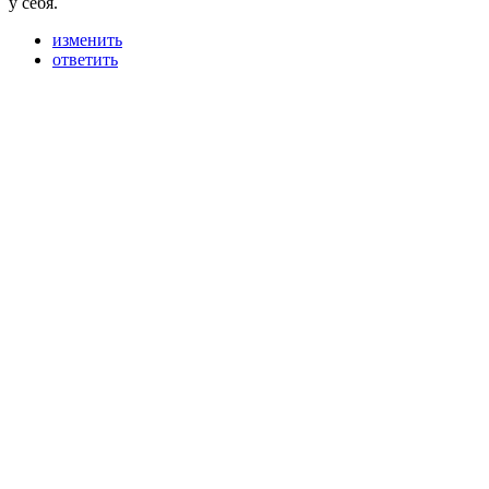
у себя.
изменить
ответить