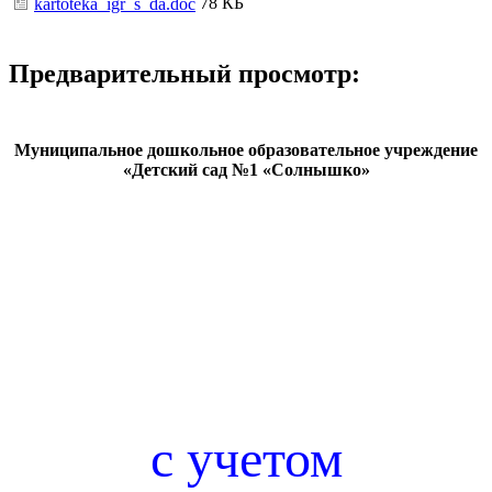
78 КБ
kartoteka_igr_s_da.doc
Предварительный просмотр:
Муниципальное дошкольное образовательное учреждение
«Детский сад №1 «Солнышко»
с учетом