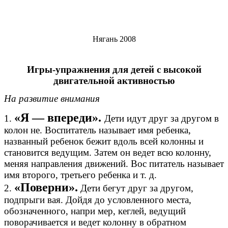
Нягань 2008
Игры-упражнения для детей с высокой
двигательной активностью
На развитие внимания
«Я — впереди».
1.
Дети идут друг за другом в
колон не. Воспитатель называет имя ребенка,
названный ребенок бежит вдоль всей колонны и
становится ведущим. Затем он ведет всю колонну,
меняя направления движений. Вос питатель называет
имя второго, третьего ребенка и т. д.
«Поверни».
2.
Дети бегут друг за другом,
подпрыги вая. Дойдя до условленного места,
обозначенного, напри мер, кеглей, ведущий
поворачивается и ведет колонну в обратном