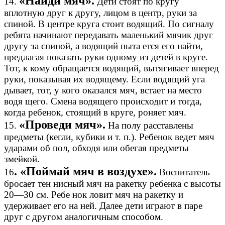
«Найди мяч».
14.
Дети стоят по кругу
вплотную друг к другу, лицом в центр, руки за
спиной. В центре круга стоит водящий. По сигналу
ребята начинают передавать маленький мячик друг
другу за спиной, а водящий пыта ется его найти,
предлагая показать руки одному из детей в круге.
Тот, к кому обращается водящий, вытягивает вперед
руки, показывая их водящему. Если водящий уга
дывает, тот, у кого оказался мяч, встает на место
водя щего. Смена водящего происходит и тогда,
когда ребенок, стоящий в круге, роняет мяч.
«Проведи мяч».
15.
На полу расставлены
предметы (кегли, кубики и т. п.). Ребенок ведет мяч
ударами об пол, обходя или обегая предметы
змейкой.
. «Поймай мяч в воздухе».
16
Воспитатель
бросает тен нисный мяч на ракетку ребенка с высоты
20—30 см. Ребе нок ловит мяч на ракетку и
удерживает его на ней. Далее дети играют в паре
друг с другом аналогичным способом.