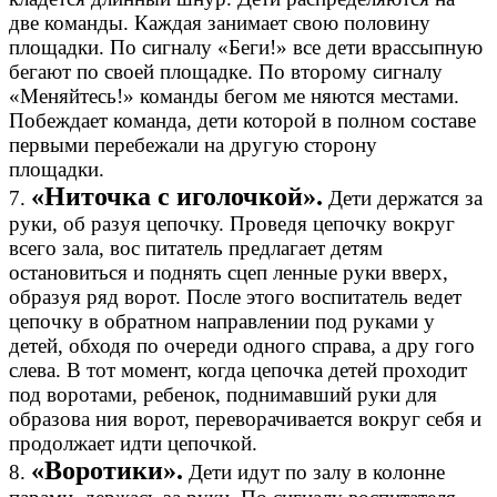
две команды. Каждая занимает свою половину
площадки. По сигналу «Беги!» все дети врассыпную
бегают по своей площадке. По второму сигналу
«Меняйтесь!» команды бегом ме няются местами.
Побеждает команда, дети которой в полном составе
первыми перебежали на другую сторону
площадки.
«Ниточка с иголочкой».
7.
Дети держатся за
руки, об разуя цепочку. Проведя цепочку вокруг
всего зала, вос питатель предлагает детям
остановиться и поднять сцеп ленные руки вверх,
образуя ряд ворот. После этого воспитатель ведет
цепочку в обратном направлении под руками у
детей, обходя по очереди одного справа, а дру гого
слева. В тот момент, когда цепочка детей проходит
под воротами, ребенок, поднимавший руки для
образова ния ворот, переворачивается вокруг себя и
продолжает идти цепочкой.
«Воротики».
8.
Дети идут по залу в колонне