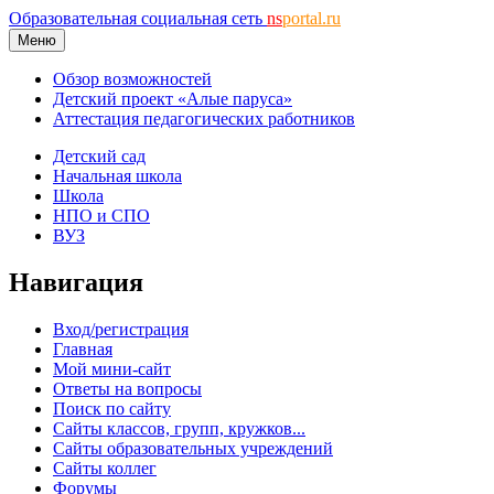
Образовательная социальная сеть
ns
portal.ru
Меню
Обзор возможностей
Детский проект «Алые паруса»
Аттестация педагогических работников
Детский сад
Начальная школа
Школа
НПО и СПО
ВУЗ
Навигация
Вход/регистрация
Главная
Мой мини-сайт
Ответы на вопросы
Поиск по сайту
Сайты классов, групп, кружков...
Сайты образовательных учреждений
Сайты коллег
Форумы