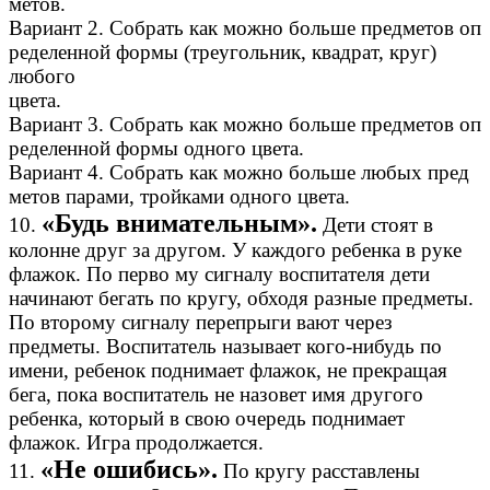
метов.
Вариант 2. Собрать как можно больше предметов оп
ределенной формы (треугольник, квадрат, круг)
любого
цвета.
Вариант 3. Собрать как можно больше предметов оп
ределенной формы одного цвета.
Вариант 4. Собрать как можно больше любых пред
метов парами, тройками одного цвета.
«Будь внимательным».
10.
Дети стоят в
колонне друг за другом. У каждого ребенка в руке
флажок. По перво му сигналу воспитателя дети
начинают бегать по кругу, обходя разные предметы.
По второму сигналу перепрыги вают через
предметы. Воспитатель называет кого-нибудь по
имени, ребенок поднимает флажок, не прекращая
бега, пока воспитатель не назовет имя другого
ребенка, который в свою очередь поднимает
флажок. Игра продолжается.
«Не ошибись».
11.
По кругу расставлены