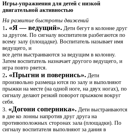
Игры-упражнения для детей с низкой
двигательной активностью
На развитие быстроты движений
. «Я — ведущий».
1
Дети бегут в колонне друг
за другом. По сигналу воспитателя разбегаются по
всему залу (площадке). Воспитатель называет имя
ведущего, и
все дети выстраиваются за ведущим в колонну.
Затем воспитатель назначает другого ведущего, и
игра повто ряется.
. «Прыгни и повернись».
2
Дети
произвольно размеща ются по залу и выполняют
прыжки на месте (на одной ноге, на двух ногах), по
сигналу делают резкий поворот прыжком вокруг
себя.
«Догони соперника».
3.
Дети выстраиваются
в две ко лонны напротив друг друга на
противоположных сторонах зала (площадки). По
сигналу воспитателя выполняют за дания в