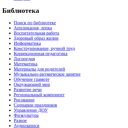
Библиотека
Поиск по библиотеке
Аппликация, лепка
Воспитательная работа
Здоровый образ жизни
Информатика
Конструирование, ручной труд
Коррекционная педагогика
Логопедия
Математика
Материалы для родителей
Музыкально-ритмическое занятие
Обучение грамоте
Окружающий мир
Развитие речи
Региональный компонент
Рисование
Сценарии праздников
Управление ДОУ
Физкультура
Разное
Аудиозаписи