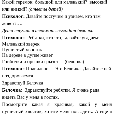
Какой теремок: большой или маленький? высокий
или низкий?
(ответы детей)
Психолог:
Давайте постучим и узнаем, кто там
живет?….
Дети стучат в теремок…выходит белочка
Психолог:
Ребятки, кто это, давайте угадаем:
Маленький зверек
Пушистый хвостик
На дереве в дупле живет
Грибочки и орешки грызет (белочка)
Психолог:
Правильно….Это Белочка. Давайте с ней
поздороваемся
Здравствуй Белочка
Белочка:
Здравствуйте ребятки. Я очень рада
видеть Вас у меня в гостях.
Посмотрите какая я красивая, какой у меня
пушистый хвостик, хотите меня погладить. А еще я