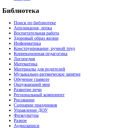
Библиотека
Поиск по библиотеке
Аппликация, лепка
Воспитательная работа
Здоровый образ жизни
Информатика
Конструирование, ручной труд
Коррекционная педагогика
Логопедия
Математика
Материалы для родителей
Музыкально-ритмическое занятие
Обучение грамоте
Окружающий мир
Развитие речи
Региональный компонент
Рисование
Сценарии праздников
Управление ДОУ
Физкультура
Разное
Аудиозаписи