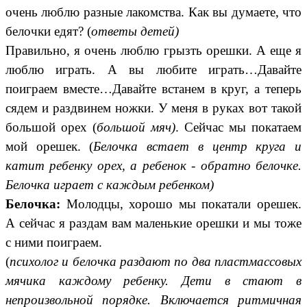
очень люблю разные лакомства. Как вы думаете, что
белочки едят? (
ответы детей)
Правильно, я очень люблю грызть орешки. А еще я
люблю играть. А вы любите играть…Давайте
поиграем вместе…Давайте встанем в круг, а теперь
сядем и раздвинем ножки. У меня в руках вот такой
большой орех (
большой мяч)
. Сейчас мы покатаем
мой орешек. (
Белочка встает в центр круга и
катит ребенку орех, а ребенок - обратно белочке.
Белочка играет с каждым ребенком)
Белочка:
Молодцы, хорошо мы покатали орешек.
А сейчас я раздам вам маленькие орешки и мы тоже
с ними поиграем.
(
психолог и белочка раздают по два пластмассовых
мячика каждому ребенку. Дети в стают в
непроизвольной порядке. Включается ритмичная