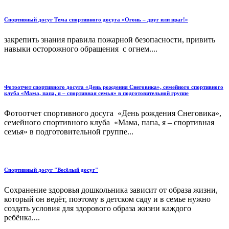
Спортивный досуг Тема спортивного досуга «Огонь – друг или враг!»
закрепить знания правила пожарной безопасности, привить
навыки осторожного обращения с огнем....
Фотоотчет спортивного досуга «День рождения Снеговика», семейного спортивного
клуба «Мама, папа, я – спортивная семья» в подготовительной группе
Фотоотчет спортивного досуга «День рождения Снеговика»,
семейного спортивного клуба «Мама, папа, я – спортивная
семья» в подготовительной группе...
Спортивный досуг "Весёлый досуг"
Сохранение здоровья дошкольника зависит от образа жизни,
который он ведёт, поэтому в детском саду и в семье нужно
создать условия для здорового образа жизни каждого
ребёнка....