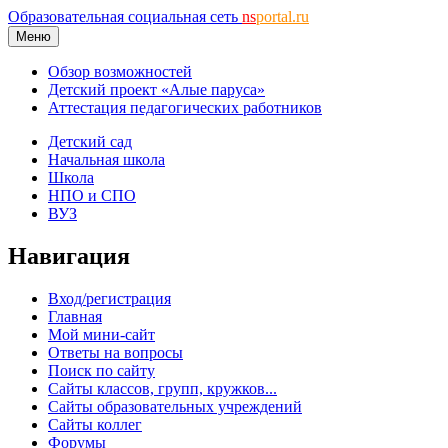
Образовательная социальная сеть
ns
portal.ru
Меню
Обзор возможностей
Детский проект «Алые паруса»
Аттестация педагогических работников
Детский сад
Начальная школа
Школа
НПО и СПО
ВУЗ
Навигация
Вход/регистрация
Главная
Мой мини-сайт
Ответы на вопросы
Поиск по сайту
Сайты классов, групп, кружков...
Сайты образовательных учреждений
Сайты коллег
Форумы