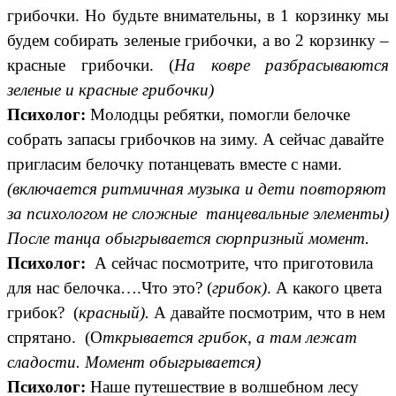
грибочки. Но будьте внимательны, в 1 корзинку мы
будем собирать зеленые грибочки, а во 2 корзинку –
красные грибочки. (
На ковре разбрасываются
зеленые и красные грибочки)
Психолог:
Молодцы ребятки, помогли белочке
собрать запасы грибочков на зиму. А сейчас давайте
пригласим белочку потанцевать вместе с нами.
(включается ритмичная музыка и дети повторяют
за психологом не сложные танцевальные элементы)
После танца обыгрывается сюрпризный момент.
Психолог:
А сейчас посмотрите, что приготовила
для нас белочка….Что это? (
грибок)
. А какого цвета
грибок? (
красный).
А давайте посмотрим, что в нем
спрятано. (О
ткрывается грибок, а там лежат
сладости. Момент обыгрывается)
Психолог:
Наше путешествие в волшебном лесу