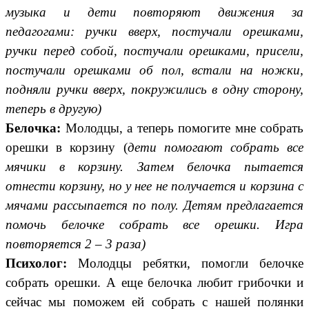
музыка и дети повторяют движения за
педагогами: ручки вверх, постучали орешками,
ручки перед собой, постучали орешками, присели,
постучали орешками об пол, встали на ножки,
подняли ручки вверх, покружились в одну сторону,
теперь в другую)
Белочка:
Молодцы, а теперь помогите мне собрать
орешки в корзину (
дети помогают собрать все
мячики в корзину. Затем белочка пытается
отнести корзину, но у нее не получается и корзина с
мячами рассыпается по полу. Детям предлагается
помочь белочке собрать все орешки. Игра
повторяется 2 – 3 раза)
Психолог:
Молодцы ребятки, помогли белочке
собрать орешки. А еще белочка любит грибочки и
сейчас мы поможем ей собрать с нашей полянки