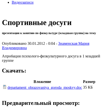
Видеозаписи
Спортивные досуги
презентация к занятию по физкультуре (младшая группа) на тему
Опубликовано 30.01.2012 - 0:04 -
Знаменская Мария
Владимировна
Апробация психолого-физкультурного досуга в 1 младшей
группе
Скачать:
Вложение
Размер
35 КБ
departament_obrazovaniya_goroda_moskvy.doc
Предварительный просмотр: