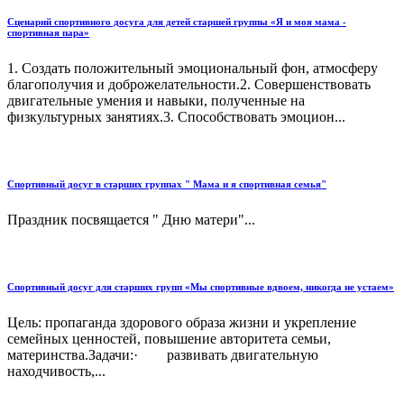
Сценарий спортивного досуга для детей старшей группы «Я и моя мама -
спортивная пара»
1. Создать положительный эмоциональный фон, атмосферу
благополучия и доброжелательности.2. Совершенствовать
двигательные умения и навыки, полученные на
физкультурных занятиях.3. Способствовать эмоцион...
Спортивный досуг в старших группах " Мама и я спортивная семья"
Праздник посвящается " Дню матери"...
Спортивный досуг для старших групп «Мы спортивные вдвоем, никогда не устаем»
Цель: пропаганда здорового образа жизни и укрепление
семейных ценностей, повышение авторитета семьи,
материнства.Задачи:· развивать двигательную
находчивость,...