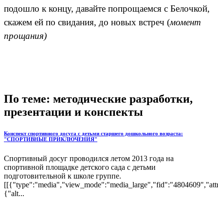
подошло к концу, давайте попрощаемся с Белочкой,
скажем ей по свидания, до новых встреч (
момент
прощания)
По теме: методические разработки,
презентации и конспекты
Конспект спортивного досуга с детьми старшего дошкольного возраста:
"СПОРТИВНЫЕ ПРИКЛЮЧЕНИЯ"
Спортивный досуг проводился летом 2013 года на
спортивной площадке детского сада с детьми
подготовительной к школе группе.
[[{"type":"media","view_mode":"media_large","fid":"4804609","attr
{"alt...