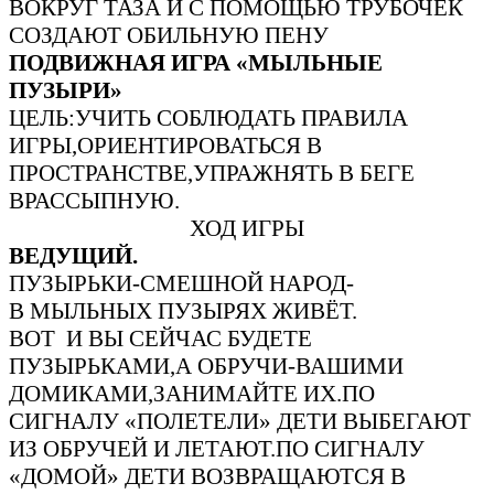
ВОКРУГ ТАЗА И С ПОМОЩЬЮ ТРУБОЧЕК
СОЗДАЮТ ОБИЛЬНУЮ ПЕНУ
ПОДВИЖНАЯ ИГРА «МЫЛЬНЫЕ
ПУЗЫРИ»
ЦЕЛЬ:УЧИТЬ СОБЛЮДАТЬ ПРАВИЛА
ИГРЫ,ОРИЕНТИРОВАТЬСЯ В
ПРОСТРАНСТВЕ,УПРАЖНЯТЬ В БЕГЕ
ВРАССЫПНУЮ.
ХОД ИГРЫ
ВЕДУЩИЙ.
ПУЗЫРЬКИ-СМЕШНОЙ НАРОД-
В МЫЛЬНЫХ ПУЗЫРЯХ ЖИВЁТ.
ВОТ И ВЫ СЕЙЧАС БУДЕТЕ
ПУЗЫРЬКАМИ,А ОБРУЧИ-ВАШИМИ
ДОМИКАМИ,ЗАНИМАЙТЕ ИХ.ПО
СИГНАЛУ «ПОЛЕТЕЛИ» ДЕТИ ВЫБЕГАЮТ
ИЗ ОБРУЧЕЙ И ЛЕТАЮТ.ПО СИГНАЛУ
«ДОМОЙ» ДЕТИ ВОЗВРАЩАЮТСЯ В