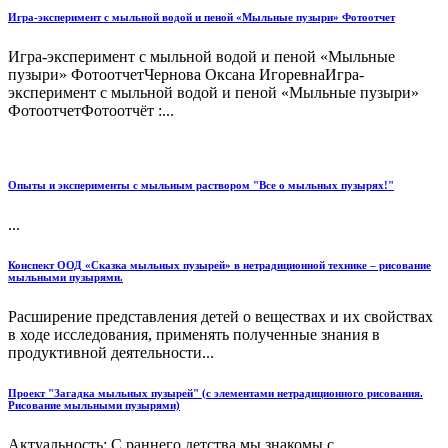
Игра-эксперимент с мыльной водой и пеной «Мыльные пузыри» Фотоотчет
Игра-эксперимент с мыльной водой и пеной «Мыльные
пузыри» ФотоотчетЧернова Оксана ИгоревнаИгра-
эксперимент с мыльной водой и пеной «Мыльные пузыри»
ФотоотчетФотоотчёт :...
Опыты и эксперименты с мыльным раствором "Все о мыльных пузырях!"
...
Конспект ООД «Сказка мыльных пузырей» в нетрадиционной технике – рисование
мыльными пузырями.
Расширение представления детей о веществах и их свойствах
в ходе исследования, применять полученные знания в
продуктивной деятельности...
Проект "Загадка мыльных пузырей" (с элементами нетрадиционного рисования.
Рисование мыльными пузырями)
Актуальность: С раннего детства мы знакомы с