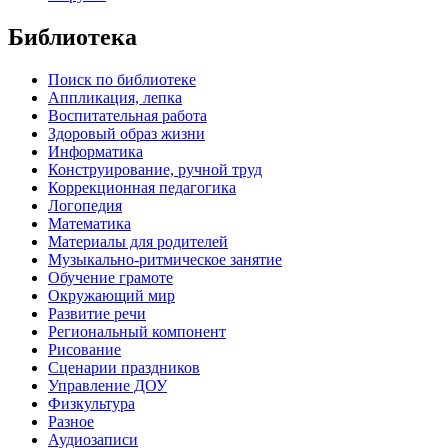
Библиотека
Поиск по библиотеке
Аппликация, лепка
Воспитательная работа
Здоровый образ жизни
Информатика
Конструирование, ручной труд
Коррекционная педагогика
Логопедия
Математика
Материалы для родителей
Музыкально-ритмическое занятие
Обучение грамоте
Окружающий мир
Развитие речи
Региональный компонент
Рисование
Сценарии праздников
Управление ДОУ
Физкультура
Разное
Аудиозаписи