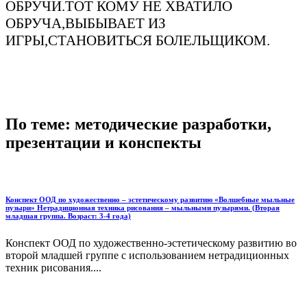
ОБРУЧИ.ТОТ КОМУ НЕ ХВАТИЛО
ОБРУЧА,ВЫБЫВАЕТ ИЗ
ИГРЫ,СТАНОВИТЬСЯ БОЛЕЛЬЩИКОМ.
По теме: методические разработки,
презентации и конспекты
Конспект ООД по художественно – эстетическому развитию «Волшебные мыльные
пузыри» Нетрадиционная техника рисования – мыльными пузырями. (Вторая
младшая группа. Возраст: 3-4 года)
Конспект ООД по художественно-эстетическому развитию во
второй младшей группе с использованием нетрадиционных
техник рисования....