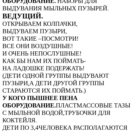
ОБОРУДОВАНИЕ.
НАБОРЫ ДЛЯ
ВЫДУВАНИЯ МЫЛЬНЫХ ПУЗЫРЕЙ.
ВЕДУЩИЙ.
ОТКРЫВАЕМ КОЛПАЧКИ,
ВЫДУВАЕМ ПУЗЫРИ,
ВОТ ТАКИЕ –ПОСМОТРИ!
ВСЕ ОНИ ВОЗДУШНЫЕ!
И ОЧЕНЬ НЕПОСЛУШНЫЕ!
КАК БЫ НАМ ИХ ПОЙМАТЬ-
НА ЛАДОШКЕ ПОДЕРЖАТЬ!
(ДЕТИ ОДНОЙ ГРУППЫ ВЫДУВАЮТ
ПУЗЫРИ,А ДЕТИ ДРУГОЙ ГРУППЫ
СТАРАЮТСЯ ИХ ПОЙМАТЬ.)
У КОГО ПЫШНЕЕ ПЕНА
ОБОРУДОВАНИЕ.
ПЛАСТМАССОВЫЕ ТАЗЫ
С МЫЛЬНОЙ ВОДОЙ,ТРУБОЧКИ ДЛЯ
КОКТЕЙЛЯ.
ДЕТИ ПО 3,4ЧЕЛОВЕКА РАСПОЛАГАЮТСЯ