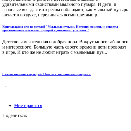
удивительными свойствами мыльного пузыря. И дети, и
взрослые всегда с интересом наблюдают, как мыльный пузырь
витает в воздухе, переливаясь всеми цветами р...
Консультация для родителей "Мыльные пузыри. История, рецепты и секреты
приготовления мыльных пузырей в домашних условиях."
Детство замечательная и добрая пора. Вокруг много забавного
и интересного. Большую часть своего времени дети проводят
в игре. И кто же не любит играть с мыльными пуз...
Сказка мыльных пузырей. Опыты с мыльными пузырями.
...
Мне нравится
Поделиться: