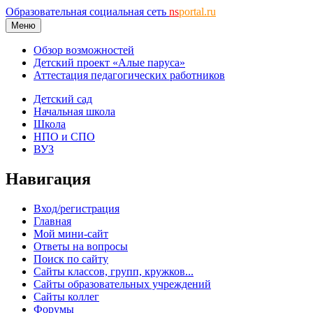
Образовательная социальная сеть
ns
portal.ru
Меню
Обзор возможностей
Детский проект «Алые паруса»
Аттестация педагогических работников
Детский сад
Начальная школа
Школа
НПО и СПО
ВУЗ
Навигация
Вход/регистрация
Главная
Мой мини-сайт
Ответы на вопросы
Поиск по сайту
Сайты классов, групп, кружков...
Сайты образовательных учреждений
Сайты коллег
Форумы