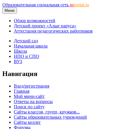
Образовательная социальная сеть
ns
portal.ru
Меню
Обзор возможностей
Детский проект «Алые паруса»
Аттестация педагогических работников
Детский сад
Начальная школа
Школа
НПО и СПО
ВУЗ
Навигация
Вход/регистрация
Главная
Мой мини-сайт
Ответы на вопросы
Поиск по сайту
Сайты классов, групп, кружков...
Сайты образовательных учреждений
Сайты коллег
Форумы