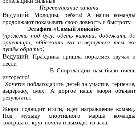
болельщики сильные
Перетягивание каната
Ведущий
: Молодцы, ребята! А наши команды
продолжают показывать свою ловкость и быстроту.
Эстафета «Самый ловкий»
(пролезть под дугу, одеть калоши, добежать до
ориентира, оббежать его и вернуться тем же
путём обратно)
Ведущий
: Праздника пришла пора,смех звучал и
песни
В Спортландии нам было очень
интересно!
Хочется поблагодарить детей за участие, терпение,
выдержку, смех. А доргое наше жюри объявит
результаты.
Жюри подводит итоги, идёт награждение команд.
Под музыку спортивного марша команды
совершают круг почёта и выходят из зала.