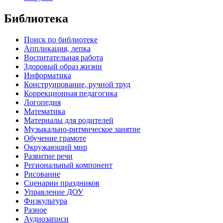
Библиотека
Поиск по библиотеке
Аппликация, лепка
Воспитательная работа
Здоровый образ жизни
Информатика
Конструирование, ручной труд
Коррекционная педагогика
Логопедия
Математика
Материалы для родителей
Музыкально-ритмическое занятие
Обучение грамоте
Окружающий мир
Развитие речи
Региональный компонент
Рисование
Сценарии праздников
Управление ДОУ
Физкультура
Разное
Аудиозаписи