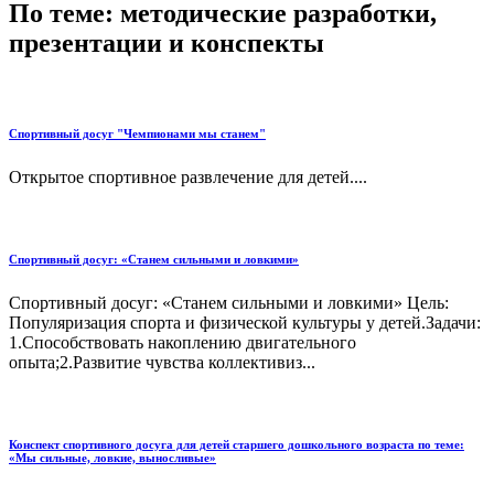
По теме: методические разработки,
презентации и конспекты
Спортивный досуг "Чемпионами мы станем"
Открытое спортивное развлечение для детей....
Спортивный досуг: «Станем сильными и ловкими»
Спортивный досуг: «Станем сильными и ловкими» Цель:
Популяризация спорта и физической культуры у детей.Задачи:
1.Способствовать накоплению двигательного
опыта;2.Развитие чувства коллективиз...
Конспект спортивного досуга для детей старшего дошкольного возраста по теме:
«Мы сильные, ловкие, выносливые»