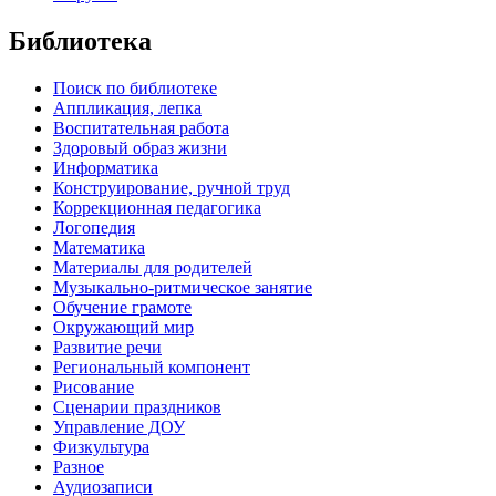
Библиотека
Поиск по библиотеке
Аппликация, лепка
Воспитательная работа
Здоровый образ жизни
Информатика
Конструирование, ручной труд
Коррекционная педагогика
Логопедия
Математика
Материалы для родителей
Музыкально-ритмическое занятие
Обучение грамоте
Окружающий мир
Развитие речи
Региональный компонент
Рисование
Сценарии праздников
Управление ДОУ
Физкультура
Разное
Аудиозаписи