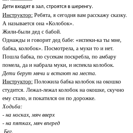
Дети входят в зал, строятся в шеренгу.
Инструктор:
Ребята, я сегодня вам расскажу сказку.
А называется она «Колобок».
Жили-были дед с бабой.
Однажды и говорит дед бабе: «испеки-ка ты мне,
бабка, колобок». Посмотрела, а муки то и нет.
Пошла бабка, по сусекам поскребла, по амбару
помела, да и набрала муки, и испекла колобок.
Дети берут мячи и встают на места.
Инструктор:
Положила бабка колобок на окошко
студится. Лежал-лежал колобок на окошке, скучно
ему стало, и покатился он по дорожке.
Ходьба:
- на носках, мяч вверх
- на пятках, мяч вперед
Бег.