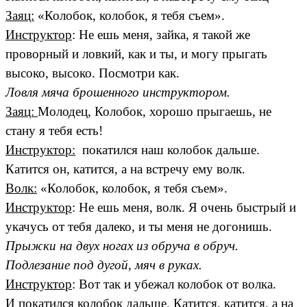
Заяц:
«Колобок, колобок, я тебя съем».
Инструктор
: Не ешь меня, зайка, я такой же
проворный и ловкий, как и ты, и могу прыгать
высоко, высоко. Посмотри как.
Ловля мяча брошенного инструктором.
Заяц:
Молодец, Колобок, хорошо прыгаешь, не
стану я тебя есть!
Инструктор:
покатился наш колобок дальше.
Катится он, катится, а на встречу ему волк.
Волк:
«Колобок, колобок, я тебя съем».
Инструктор
: Не ешь меня, волк. Я очень быстрый и
укачусь от тебя далеко, и ты меня не догонишь.
Прыжки на двух ногах из обруча в обруч.
Подлезание под дугой, мяч в руках.
Инструктор
: Вот так и убежал колобок от волка.
И покатился колобок дальше. Катится, катится, а на