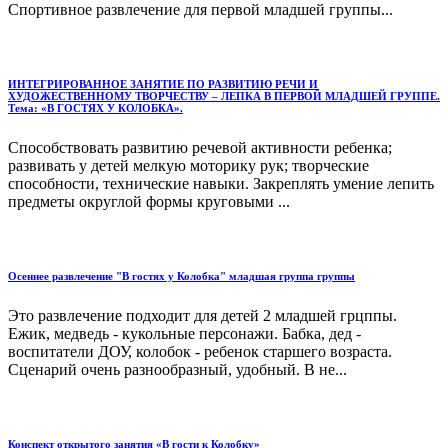
Спортивное развлечение для первой младшей группы...
ИНТЕГРИРОВАННОЕ ЗАНЯТИЕ ПО РАЗВИТИЮ РЕЧИ И
ХУДОЖЕСТВЕННОМУ ТВОРЧЕСТВУ – ЛЕПКА В ПЕРВОЙ МЛАДШЕЙ ГРУППЕ.
Тема: «В ГОСТЯХ У КОЛОБКА».
Cпособствовать развитию речевой активности ребенка;
развивать у детей мелкую моторику рук; творческие
способности, технические навыки. Закреплять умение лепить
предметы округлой формы круговыми ...
Осеннее развлечение "В гостях у Колобка" младшая группа группы
Это развлечение подходит для детей 2 младшей грцппы.
Ежик, медведь - кукольные персонажи. Бабка, дед -
воспитатели ДОУ, колобок - ребенок старшего возраста.
Сценарий очень разнообразный, удобный. В не...
Конспект открытого занятия «В гости к Колобку»