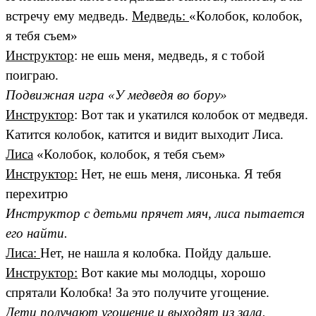
встречу ему медведь.
Медведь:
«Колобок, колобок,
я тебя съем»
Инструктор
: не ешь меня, медведь, я с тобой
поиграю.
Подвижная игра «У медведя во бору»
Инструктор
: Вот так и укатился колобок от медведя.
Катится колобок, катится и видит выходит Лиса.
Лиса
«Колобок, колобок, я тебя съем»
Инструктор:
Нет, не ешь меня, лисонька. Я тебя
перехитрю
Инструктор с детьми прячет мяч, лиса пытается
его найти.
Лиса:
Нет, не нашла я колобка. Пойду дальше.
Инструктор:
Вот какие мы молодцы, хорошо
спрятали Колобка! За это получите угощение.
Дети получают угощение и выходят из зала.