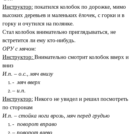
Инструктор:
покатился колобок по дорожке, мимо
высоких деревьев и маленьких ёлочек, с горки и в
горку и очутился на полянке.
Стал колобок внимательно приглядываться, не
встретится ли ему кто-нибудь.
ОРУ с мячом:
Инструктор:
Внимательно смотрит колобок вверх и
вниз
И.п. – о.с., мяч внизу
- мяч вверх
– и.п.
Инструктор:
Никого не увидел и решил посмотреть
по сторонам
И.п. – стойка ноги врозь, мяч перед грудью
- поворот вправо
– поворот влево