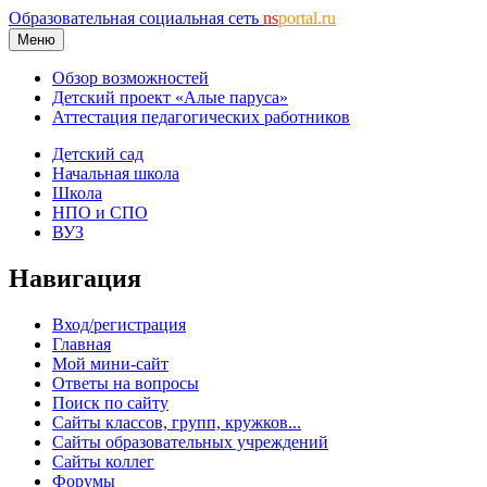
Образовательная социальная сеть
ns
portal.ru
Меню
Обзор возможностей
Детский проект «Алые паруса»
Аттестация педагогических работников
Детский сад
Начальная школа
Школа
НПО и СПО
ВУЗ
Навигация
Вход/регистрация
Главная
Мой мини-сайт
Ответы на вопросы
Поиск по сайту
Сайты классов, групп, кружков...
Сайты образовательных учреждений
Сайты коллег
Форумы