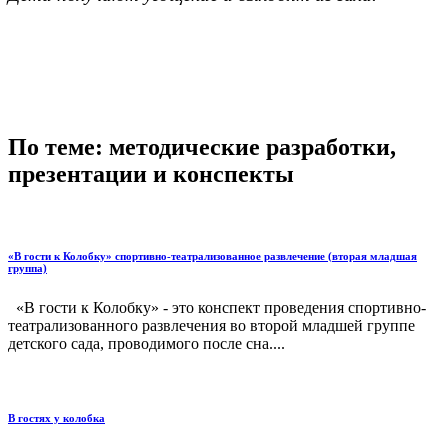
По теме: методические разработки,
презентации и конспекты
«В гости к Колобку» спортивно-театрализованное развлечение (вторая младшая
группа)
«В гости к Колобку» - это конспект проведения спортивно-
театрализованного развлечения во второй младшей группе
детского сада, проводимого после сна....
В гостях у колобка