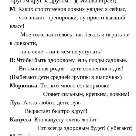
кругом друг за другом…)( Мишка играет)
М
: Каких спортсменов ловких увидел я сейчас,
что значит тренировки, ну просто высший
класс!
Мне тоже захотелось, так бегать и играть ни
в ловкости,
ни в силе - ни в чём не уступать!
В
: Чтобы быть здоровому, ешь плоды садовые.
Витаминная родня – дети солнечного дня!
(Выбегают дети средней группы в шапочках)
Морковка
: Тот кто много ест морковки –
Станет сильным, крепким, ловким!
Лук
: А кто любит, дети, лук-
Вырастает быстро вдруг!
Капуста
: Кто капусту очень любит –
Тот всегда здоровым будет! ( убегают)