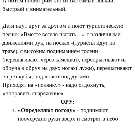
А потом посмотрим кто из нас самый ловкий,
быстрый и внимательный.
Дети идут друг за другом и поют туристическую
песню: «Вместе весело шагать…» с различными
движениями рук, на носках -(туристы идут по
траве), с высоким подниманием голени
(перешагивают через камешки), перепрыгивают из
обруча в обруч на двух ногах( лужи), перешагивают
через кубы, подлезают под дугами.
Приходят на «полянку» - надо отдохнуть,
«поправить снаряжение»
ОРУ:
«Определяют погоду»
- поднимают
поочерёдно руки вверх и смотрят в небо