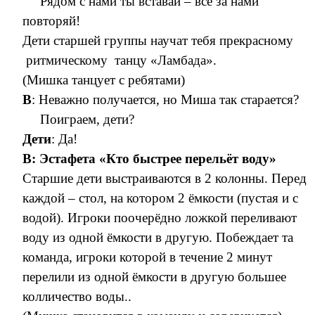
Рядом с нами ты вставай – всё за нами
повторяй!
Дети старшей группы научат тебя прекрасному
ритмическому танцу «Ламбада».
(Мишка танцует с ребятами)
В
: Неважно получается, но Миша так старается?
Поиграем, дети?
Дети
: Да!
В:
Эстафета «Кто быстрее перельёт воду»
Старшие дети выстраиваются в 2 колонны. Перед
каждой – стол, на котором 2 ёмкости (пустая и с
водой). Игроки поочерёдно ложкой переливают
воду из одной ёмкости в другую. Побеждает та
команда, игроки которой в течение 2 минут
перелили из одной ёмкости в другую большее
колличество воды..