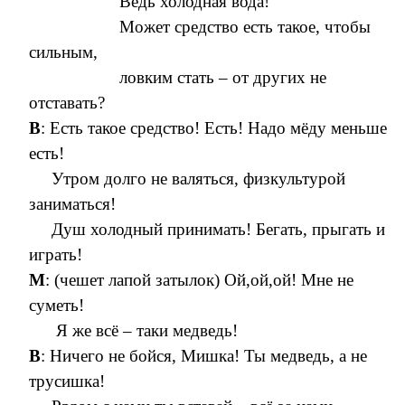
Ведь холодная вода!
Может средство есть такое, чтобы
сильным,
ловким стать – от других не
отставать?
В
: Есть такое средство! Есть! Надо мёду меньше
есть!
Утром долго не валяться, физкультурой
заниматься!
Душ холодный принимать! Бегать, прыгать и
играть!
М
: (чешет лапой затылок) Ой,ой,ой! Мне не
суметь!
Я же всё – таки медведь!
В
: Ничего не бойся, Мишка! Ты медведь, а не
трусишка!