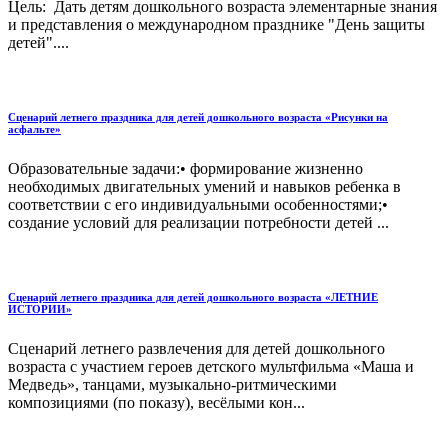
Цель: Дать детям дошкольного возраста элементарные знания
и представления о международном празднике "День защиты
детей"....
Сценарий летнего праздника для детей дошкольного возраста «Рисунки на
асфальте»
Образовательные задачи:• формирование жизненно
необходимых двигательных умений и навыков ребенка в
соответствии с его индивидуальными особенностями;•
создание условий для реализации потребности детей ...
Сценарий летнего праздника для детей дошкольного возраста «ЛЕТНИЕ
ИСТОРИИ»
Cценарий летнего развлечения для детей дошкольного
возраста с участием героев детского мультфильма «Маша и
Медведь», танцами, музыкально-ритмическими
композициями (по показу), весёлыми кон...