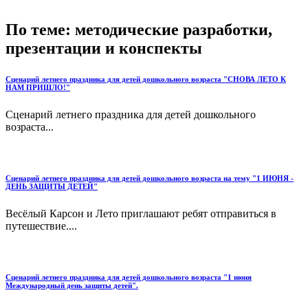
По теме: методические разработки,
презентации и конспекты
Сценарий летнего праздника для детей дошкольного возраста "СНОВА ЛЕТО К
НАМ ПРИШЛО!"
Сценарий летнего праздника для детей дошкольного
возраста...
Сценарий летнего праздника для детей дошкольного возраста на тему "1 ИЮНЯ -
ДЕНЬ ЗАЩИТЫ ДЕТЕЙ"
Весёлый Карсон и Лето приглашают ребят отправиться в
путешествие....
Сценарий летнего праздника для детей дошкольного возраста "1 июня
Международный день защиты детей".