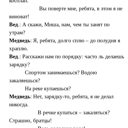
косолап.
Вы поверте мне, ребята, в этом я не
виноват!
Вед
.: А скажи, Миша, нам, чем ты занят по
утрам?
Медведь
: Я, ребята, долго сплю – до полудня я
храплю.
Вед
.: Расскажи нам по порядку: часто ль делаешь
зарядку?
Спортом занимаешься? Водою
закаляешься?
На реке купаешься?
Медведь
: Нет, зарядку-то, ребята, я не делал
никогда.
В речке купаться – закаляться?
Страшно, братцы!