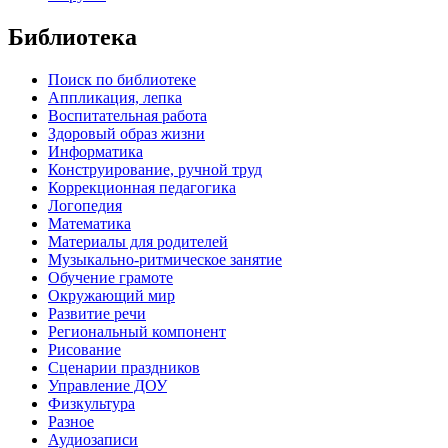
Библиотека
Поиск по библиотеке
Аппликация, лепка
Воспитательная работа
Здоровый образ жизни
Информатика
Конструирование, ручной труд
Коррекционная педагогика
Логопедия
Математика
Материалы для родителей
Музыкально-ритмическое занятие
Обучение грамоте
Окружающий мир
Развитие речи
Региональный компонент
Рисование
Сценарии праздников
Управление ДОУ
Физкультура
Разное
Аудиозаписи