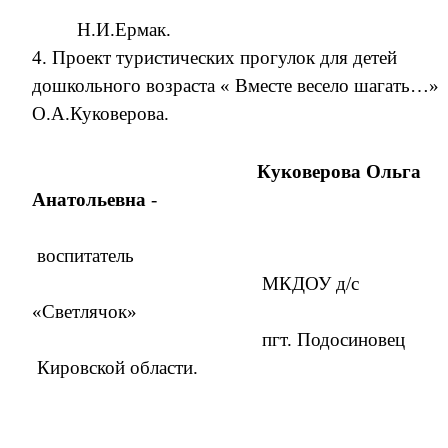
Н.И.Ермак.
4. Проект туристических прогулок для детей
дошкольного возраста « Вместе весело шагать…»
О.А.Куковерова.
Куковерова Ольга
Анатольевна
-
воспитатель
МКДОУ д/с
«Светлячок»
пгт. Подосиновец
Кировской области.