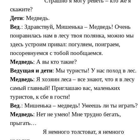
Страшно я могу реветь – кто же я
скажите?
Дети
: Медведь.
Вед
.: Здравствуй, Мишенька – Медведь! Очень
понравилась нам в лесу твоя полянка, можно мы
здесь устроим привал: погуляем, поиграем,
посоревнуемся с тобой пообщаемся.
Медведь
: А вы кто такие?
Ведущая и дети
: Мы туристы! У нас поход в лес.
Медведь
: Я хозяин леса – все знают, что я в лесу
самый главный! Приглашаю вас, маленьких
туристов, к сбе в гости!
Вед
.: Мишенька – медведь! Умеешь ли ты играть?
Медведь
: Нет не умею! Мне трудно бегать,
прыгать…
Я немного толстоват, я немного