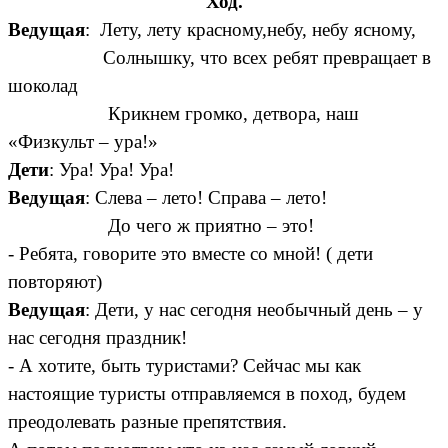
Ход.
Ведущая
: Лету, лету красному,небу, небу ясному,
Солнышку, что всех ребят превращает в
шоколад
Крикнем громко, детвора, наш
«Физкульт – ура!»
Дети
: Ура! Ура! Ура!
Ведущая
: Слева – лето! Справа – лето!
До чего ж приятно – это!
- Ребята, говорите это вместе со мной! ( дети
повторяют)
Ведущая
: Дети, у нас сегодня необычный день – у
нас сегодня праздник!
- А хотите, быть туристами? Сейчас мы как
настоящие туристы отправляемся в поход, будем
преодолевать разные препятствия.