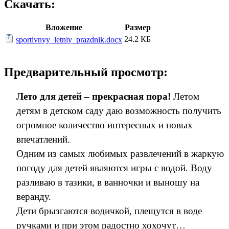
Скачать:
Вложение
Размер
24.2 КБ
sportivnyy_letniy_prazdnik.docx
Предварительный просмотр:
Лето для детей – прекрасная пора!
Летом
детям в детском саду даю возможность получить
огромное количество интересных и новых
впечатлений.
Одним из самых любимых развлечений в жаркую
погоду для детей являются игры с водой. Воду
разливаю в тазики, в ванночки и выношу на
веранду.
Дети брызгаются водичкой, плещутся в воде
ручками и при этом радостно хохочут…