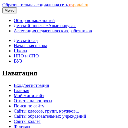
Образовательная социальная сеть
ns
portal.ru
Меню
Обзор возможностей
Детский проект «Алые паруса»
Аттестация педагогических работников
Детский сад
Начальная школа
Школа
НПО и СПО
ВУЗ
Навигация
Вход/регистрация
Главная
Мой мини-сайт
Ответы на вопросы
Поиск по сайту
Сайты классов, групп, кружков...
Сайты образовательных учреждений
Сайты коллег
Форумы