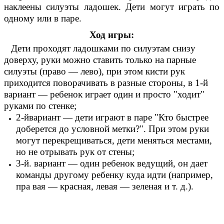
наклеены силуэты ладошек. Дети могут играть по
одному или в паре.
Ход игры:
Дети проходят ладошками по силуэтам снизу
доверху, руки можно ставить только на парные
силуэты (право — лево), при этом кисти рук
приходится поворачивать в разные стороны, в 1-й
вариант — ребенок играет один и просто "ходит"
руками по стенке;
2-йвариант — дети играют в паре "Кто быстрее
доберется до условной метки?". При этом руки
могут перекрещиваться, дети меняться местами,
но не отрывать рук от стены;
3-й. вариант — один ребенок ведущий, он дает
команды другому ребенку куда идти (например,
пра вая — красная, левая — зеленая и т. д.).