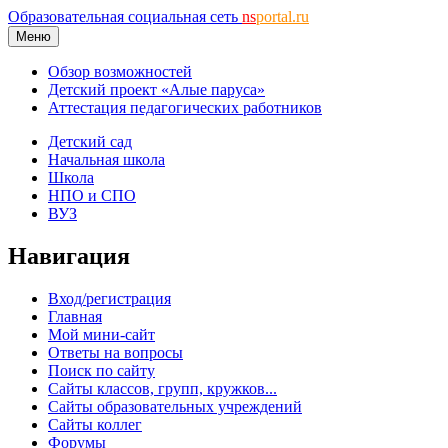
Образовательная социальная сеть
ns
portal.ru
Меню
Обзор возможностей
Детский проект «Алые паруса»
Аттестация педагогических работников
Детский сад
Начальная школа
Школа
НПО и СПО
ВУЗ
Навигация
Вход/регистрация
Главная
Мой мини-сайт
Ответы на вопросы
Поиск по сайту
Сайты классов, групп, кружков...
Сайты образовательных учреждений
Сайты коллег
Форумы