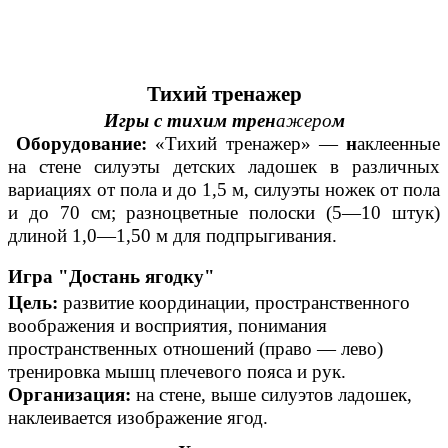
Тихий тренажер
Игры с тихим трен
ажеро
м
Оборудование:
«Тихий тренажер» —
н
аклеенные
на стене силуэты детских ладошек в различных
вариациях от пола и до 1,5 м, силуэты ножек от пола
и до 70 см; разноцветные полоски (5—10 штук)
длиной 1,0—1,50 м для подпрыгивания.
Игра "Достань ягодку"
Цель:
развитие координации, пространственного
воображения и восприятия, понимания
пространственных отношений (право — лево)
тренировка мышц плечевого пояса и рук.
Организация:
на стене, выше силуэтов ладошек,
наклеивается изображение ягод.