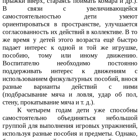
прыжки вверх, стараясь поймать комара и др.).
В связи с увеличивающейся
самостоятельностью дети умеют
ориентироваться в пространстве, улучшается
согласованность их действий в коллективе. В то
же время у детей этого возраста ещё быстро
падает интерес к одной и той же игрушке,
пособию, тому или иному движению.
Воспитателю необходимо постоянно
поддерживать интерес к движениям с
использованием физкультурных пособий, внося
разные варианты действий с ними
(подбрасывание мяча и ловля, удар об пол,
стену, прокатывание мяча и т. д.).
К четырем годам дети уже способны
самостоятельно объединяться небольшой
группой для выполнения игровых упражнений,
используя разные пособия и предметы. Однако,