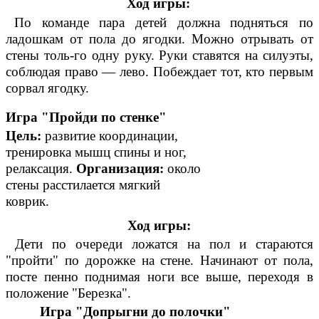
Ход игры:
По команде пара детей должна подняться по
ладошкам от пола до ягодки. Можно отрывать от
стены толь-го одну руку. Руки ставятся на силуэты,
соблюдая право — лево. Побеждает тот, кто первым
сорвал ягодку.
Игра "Пройди по стенке"
Цель:
развитие координации,
тренировка мышц спины и ног,
релаксация.
Организация:
около
стены расстилается мягкий
коврик.
Ход игры:
Дети по очереди ложатся на пол и стараются
"пройти" по дорожке на стене. Начинают от пола,
посте пенно поднимая ноги все выше, переходя в
положение "Березка".
Игра "Допрыгни до полочки"