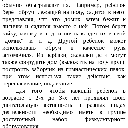
обычно обыгрывают их. Например, ребёнок
берёт обруч, лежащий на полу, садится в него,
представляя, что это домик, затем бежит к
лисичке и садится вместе с ней. Потом берёт
зайку, мишку и т. д. и опять кладёт их в свой
"домик" и т. д. Другой ребёнок может
использовать обруч в качестве руля
автомобиля. Из верёвки, скакалки дети могут
также соорудить дом (выложить на полу круг),
построить заборчик из гимнастических палок,
при этом используя такие действия, как
перешагивание, подлезание.
Для того, чтобы каждый ребенок в
возрасте с 2-х до 3-х лет проявлял свою
двигательную активность в разных видах
деятельности необходимо иметь в группе
достаточный набор физкультурного
оборудования.