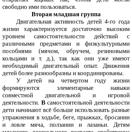
свободно ими пользоваться.
Вторая младшая группа
Двигательная активность детей 4-го года
жизни характеризуется достаточно высоким
уровнем самостоятельности действий с
различными предметами и физкультурными
пособиями (мячом, обручем, резиновыми
кольцами и т. д.), так как они уже имеют
необходимый двигательный опыт. Движения
детей более разнообразны и координированы.
У детей на четвертом году жизни
формируются элементарные навыки
совместной двигательной и игровой
деятельности.
В
самостоятельной деятельности
дети начинают всё больше использовать разные
упражнения в ходьбе, беге, прыжках, бросании
и ловле мяча, ползании и лазаньи. Детям
младшего дошкольного возраста свойственна