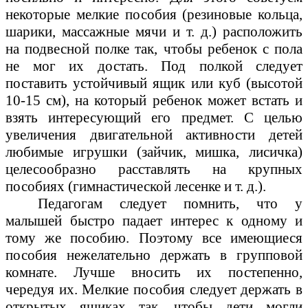
некоторые мелкие пособия (резиновые кольца,
шарики, массажные мячи и т. д.) расположить
на подвесной полке так, чтобы ребенок с пола
не мог их достать. Под полкой следует
поставить устойчивый ящик или куб (высотой
10-15 см), на который ребенок может встать и
взять интересующий его предмет. С целью
увеличения двигательной активности детей
любимые игрушки (зайчик, мишка, лисичка)
целесообразно расставлять на крупных
пособиях (гимнастической лесенке и т. д.).
Педагогам следует помнить, что у
малышей быстро падает интерес к одному и
тому же пособию. Поэтому все имеющиеся
пособия нежелательно держать в групповой
комнате. Лучше вносить их постепенно,
чередуя их. Мелкие пособия следует держать в
открытых ящиках так, чтобы дети могли