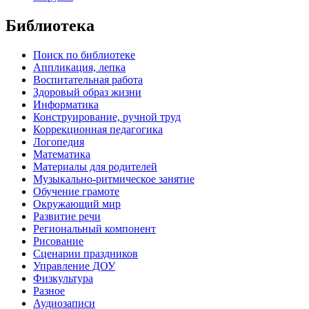
Библиотека
Поиск по библиотеке
Аппликация, лепка
Воспитательная работа
Здоровый образ жизни
Информатика
Конструирование, ручной труд
Коррекционная педагогика
Логопедия
Математика
Материалы для родителей
Музыкально-ритмическое занятие
Обучение грамоте
Окружающий мир
Развитие речи
Региональный компонент
Рисование
Сценарии праздников
Управление ДОУ
Физкультура
Разное
Аудиозаписи