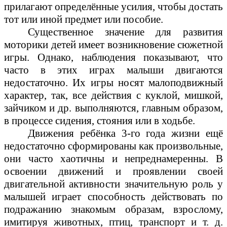
прилагают определённые усилия, чтобы достать
тот или иной предмет или пособие.
Существенное значение для развития
моторики детей имеет возникновение сюжетной
игры. Однако, наблюдения показывают, что
часто в этих играх малыши двигаются
недостаточно. Их игры носят малоподвижный
характер, так, все действия с куклой, мишкой,
зайчиком и др. выполняются, главным образом,
в процессе сидения, стояния или в ходьбе.
Движения ребёнка 3-го года жизни ещё
недостаточно сформированы как произвольные,
они часто хаотичны и непреднамеренны. В
освоении движений и проявлении своей
двигательной активности значительную роль у
малышей играет способность действовать по
подражанию знакомым образам, взрослому,
имитируя животных, птиц, транспорт и т. д.