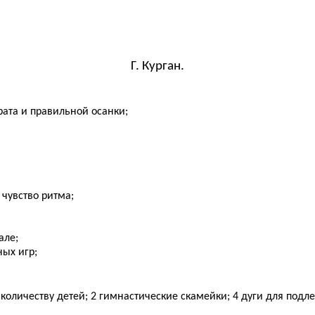
Г. Курган.
ата и правильной осанки;
 чувство ритма;
але;
ых игр;
количеству детей; 2 гимнастические скамейки; 4 дуги для подл