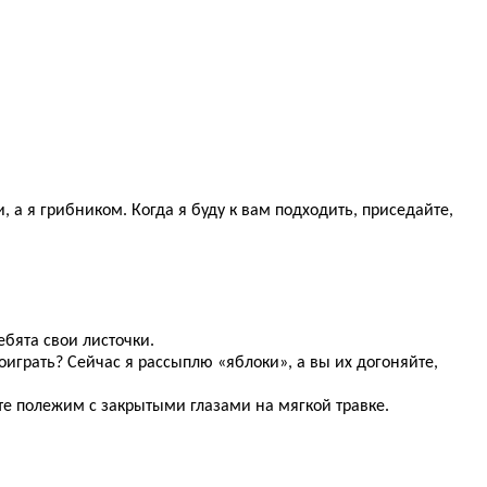
 а я грибником. Когда я буду к вам подходить, приседайте,
ебята свои листочки.
оиграть? Сейчас я рассыплю «яблоки», а вы их догоняйте,
те полежим с закрытыми глазами на мягкой травке.