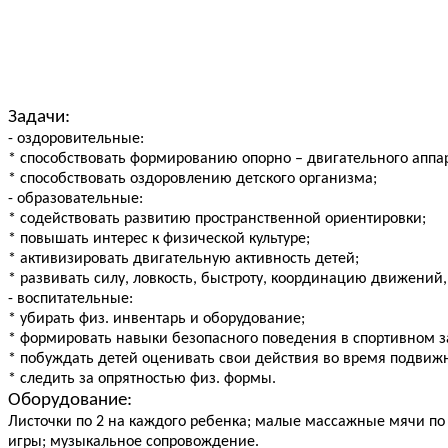
Задачи:
- оздоровительные:
* способствовать формированию опорно – двигательного аппар
* способствовать оздоровлению детского организма;
- образовательные:
* содействовать развитию пространственной ориентировки;
* повышать интерес к физической культуре;
* активизировать двигательную активность детей;
* развивать силу, ловкость, быстроту, координацию движений,
- воспитательные:
* убирать физ. инвентарь и оборудование;
* формировать навыки безопасного поведения в спортивном з
* побуждать детей оценивать свои действия во время подвижн
* следить за опрятностью физ. формы.
Оборудование:
Листочки по 2 на каждого ребенка; малые массажные мячи по 
игры; музыкальное сопровождение.