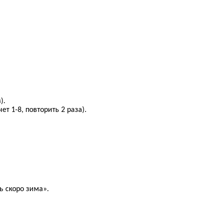
).
ет 1-8, повторить 2 раза).
ь скоро зима».