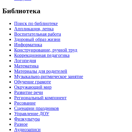
Библиотека
Поиск по библиотеке
Аппликация, лепка
Воспитательная работа
Здоровый образ жизни
Информатика
Конструирование, ручной труд
Коррекционная педагогика
Логопедия
Математика
Материалы для родителей
Музыкально-ритмическое занятие
Обучение грамоте
Окружающий мир
Развитие речи
Региональный компонент
Рисование
Сценарии праздников
Управление ДОУ
Физкультура
Разное
Аудиозаписи