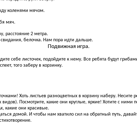
жду коленями мячом.
бя мяч.
, расстояние 2 метра.
свидания, белочка. Нам пора идти дальше.
Подвижная игра.
те себе листочек, подойдите к нему. Все ребята будут грибами,
спеет, того заберу в корзинку.
очками! Хоть листьев разноцветных в корзину наберу. Несите р
идов). Посмотрите, какие они круглые, яркие! Хотите с ними п
х, какие они красивые.
ться домой. И чтобы нам хватило сил на обратный путь, давай
стихотворение.