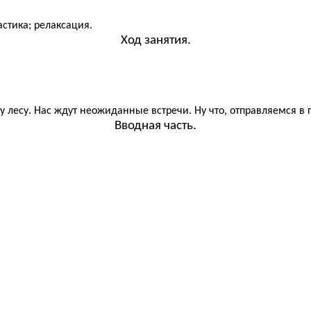
стика; релаксация.
Ход занятия.
 лесу. Нас ждут неожиданные встречи. Ну что, отправляемся в п
Вводная часть.