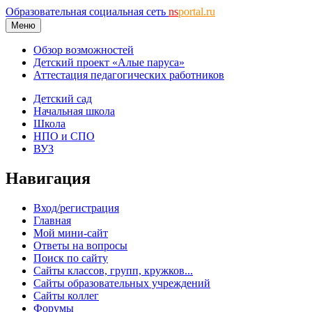
Образовательная социальная сеть
ns
portal.ru
Меню
Обзор возможностей
Детский проект «Алые паруса»
Аттестация педагогических работников
Детский сад
Начальная школа
Школа
НПО и СПО
ВУЗ
Навигация
Вход/регистрация
Главная
Мой мини-сайт
Ответы на вопросы
Поиск по сайту
Сайты классов, групп, кружков...
Сайты образовательных учреждений
Сайты коллег
Форумы