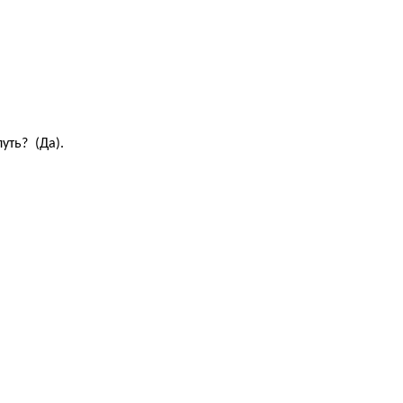
уть? (Да).