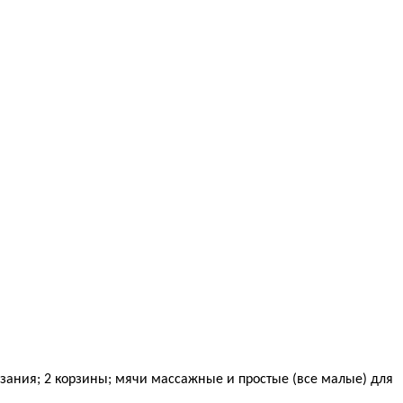
езания; 2 корзины; мячи массажные и простые (все малые) для