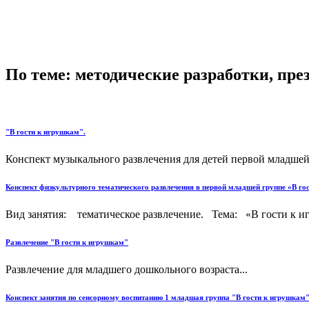
По теме: методические разработки, пр
"В гости к игрушкам".
Конспект музыкального развлечения для детей первой младшей 
Конспект физкультурного тематического развлечения в первой младшей группе «В го
Вид занятия: тематическое развлечение. Тема: «В гости к игру
Развлечение "В гости к игрушкам"
Развлечение для младшего дошкольного возраста...
Конспект занятия по сенсорному воспитанию 1 младшая группа "В гости к игрушкам