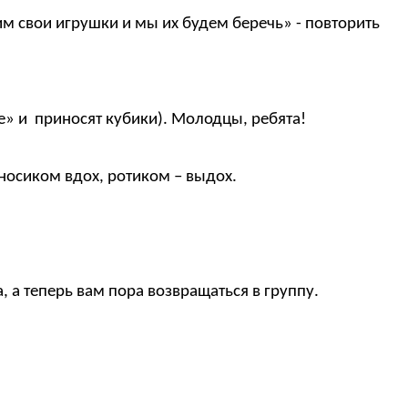
им свои игрушки и мы их будем беречь» - повторить
» и приносят кубики). Молодцы, ребята!
носиком вдох, ротиком – выдох.
 а теперь вам пора возвращаться в группу.