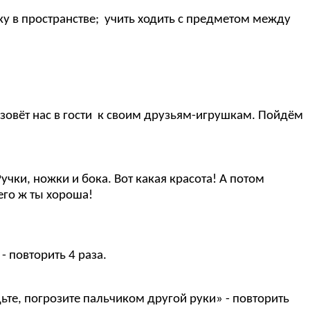
ку в пространстве; учить ходить с предметом между
от зовёт нас в гости к своим друзьям-игрушкам. Пойдём
учки, ножки и бока. Вот какая красота! А потом
его ж ты хороша!
- повторить 4 раза.
ьте, погрозите пальчиком другой руки» - повторить