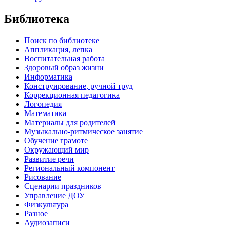
Библиотека
Поиск по библиотеке
Аппликация, лепка
Воспитательная работа
Здоровый образ жизни
Информатика
Конструирование, ручной труд
Коррекционная педагогика
Логопедия
Математика
Материалы для родителей
Музыкально-ритмическое занятие
Обучение грамоте
Окружающий мир
Развитие речи
Региональный компонент
Рисование
Сценарии праздников
Управление ДОУ
Физкультура
Разное
Аудиозаписи