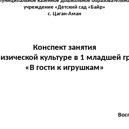
униципальное казённое дошкольное образовательн
учреждение «Детский сад «Байр»
с. Цаган-Аман
Конспект занятия
изической культуре в 1 младшей г
«В гости к игрушкам»
Вос