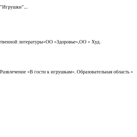
 "Игрушки"...
венной литературы»ОО «Здоровье»,ОО « Худ.
Развлечение «В гости к игрушкам». Образовательная область «