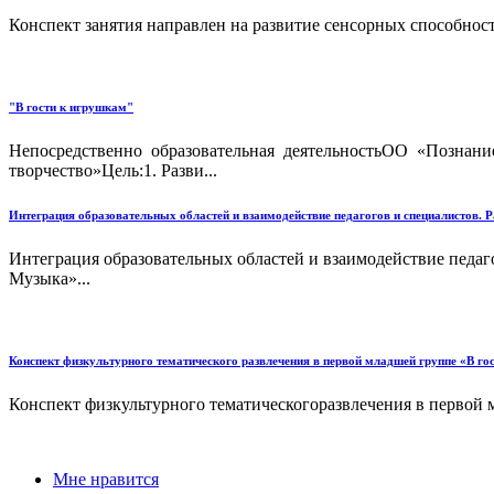
Конспект занятия направлен на развитие сенсорных способнос
"В гости к игрушкам"
Непосредственно образовательная деятельностьОО «Познан
творчество»Цель:1. Разви...
Интеграция образовательных областей и взаимодействие педагогов и специалистов. Р
Интеграция образовательных областей и взаимодействие педаго
Музыка»...
Конспект физкультурного тематического развлечения в первой младшей группе «В го
Конспект физкультурного тематическогоразвлечения в первой 
Мне нравится