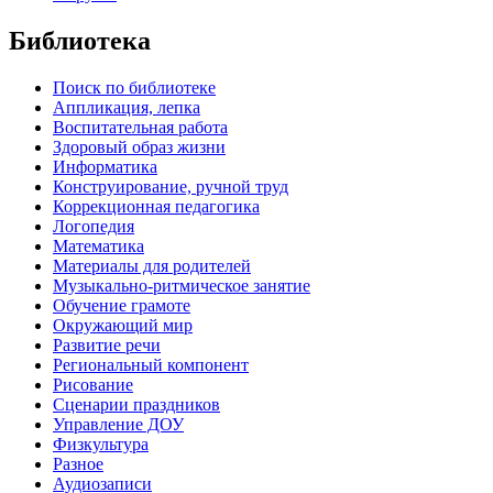
Библиотека
Поиск по библиотеке
Аппликация, лепка
Воспитательная работа
Здоровый образ жизни
Информатика
Конструирование, ручной труд
Коррекционная педагогика
Логопедия
Математика
Материалы для родителей
Музыкально-ритмическое занятие
Обучение грамоте
Окружающий мир
Развитие речи
Региональный компонент
Рисование
Сценарии праздников
Управление ДОУ
Физкультура
Разное
Аудиозаписи