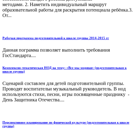
методами. 2. Наметить индивидуальный маршрут
образовательной работы для раскрытия потенциала ребёнка.3.
От...
Рабочая программа подготовительной к школе группы 2014-2015 гг
Данная пограмма позволяет выполнить требования
ГосСтандарта....
Комплексно-тематическая НОД на тему: «Все мы моряки» (подготовительная к
школе группа)
Сценарий составлен для детей подготовительной группы.
Проводят воспитательи музыкальный руководитель. В нод
используются стихи, песни, игры посвященные празднику -
День Защитника Отечества....
Перспективное планирование по физической культуре (подготовительная к школе
группа)