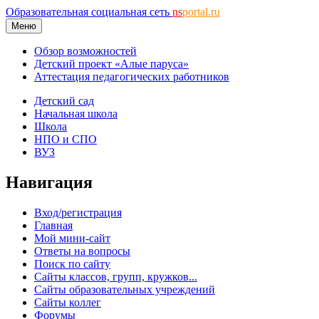
Образовательная социальная сеть
ns
portal.ru
Меню
Обзор возможностей
Детский проект «Алые паруса»
Аттестация педагогических работников
Детский сад
Начальная школа
Школа
НПО и СПО
ВУЗ
Навигация
Вход/регистрация
Главная
Мой мини-сайт
Ответы на вопросы
Поиск по сайту
Сайты классов, групп, кружков...
Сайты образовательных учреждений
Сайты коллег
Форумы