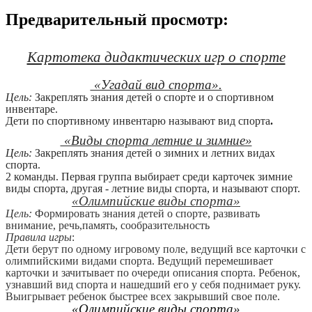
Предварительный просмотр:
Картотека дидактических игр о спорте
«Угадай вид спорта».
Цель:
Закреплять знания детей о спорте и о спортивном
инвентаре.
Дети по спортивному инвентарю называют вид спорта
.
«Виды спорта летние и зимние»
Цель:
Закреплять знания детей о зимних и летних видах
спорта.
2 команды. Первая группа выбирает среди карточек зимние
виды спорта, другая - летние виды спорта, и называют спорт.
«Олимпийские виды спорта»
Цель:
Формировать знания детей о спорте, развивать
внимание, речь,память, сообразительность
Правила игры
:
Дети берут по одному игровому поле, ведущий все карточки с
олимпийскими видами спорта. Ведущий перемешивает
карточки и зачитывает по очереди описания спорта. Ребенок,
узнавший вид спорта и нашедший его у себя поднимает руку.
Выигрывает ребенок быстрее всех закрывший свое поле.
«Олимпийские виды спорта»