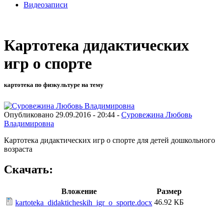
Видеозаписи
Картотека дидактических
игр о спорте
картотека по физкультуре на тему
Опубликовано 29.09.2016 - 20:44 -
Суровежина Любовь
Владимировна
Картотека дидактических игр о спорте для детей дошкольного
возраста
Скачать:
Вложение
Размер
46.92 КБ
kartoteka_didakticheskih_igr_o_sporte.docx