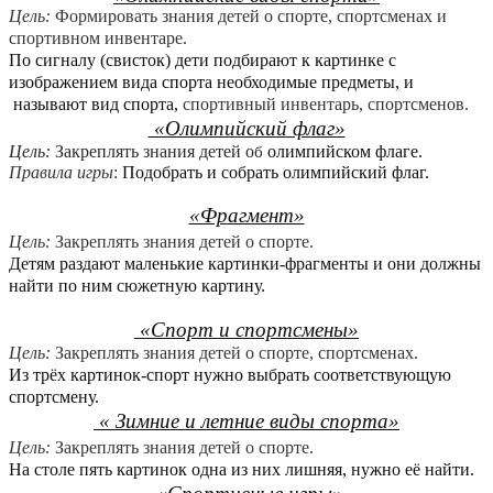
Цель:
Формировать знания детей о спорте, спортсменах и
спортивном инвентаре.
По сигналу (свисток) дети подбирают к картинке с
изображением вида спорта необходимые предметы, и
называют вид спорта,
спортивный инвентарь, спортсменов.
«Олимпийский флаг»
Цель:
Закреплять знания детей о
олимпийском флаге.
б
Правила игры
:
Подобрать и собрать олимпийский флаг.
«Фрагмент»
Цель:
Закреплять знания детей о спорте.
Детям раздают маленькие картинки-фрагменты и они должны
найти по ним сюжетную картину.
«Спорт и спортсмены»
Цель:
Закреплять знания детей о спорте, спортсменах.
Из трёх картинок-спорт нужно выбрать соответствующую
спортсмену.
« Зимние и летние виды спорта»
Цель:
Закреплять знания детей о спорте.
На столе пять картинок одна из них лишняя, нужно её найти.