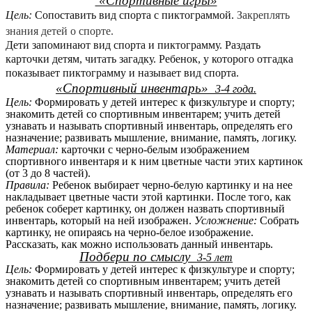
«Спортивные игры»
Цель:
Сопоставить вид спорта с пиктограммой.
Закреплять
знания детей о спорте.
Дети запоминают вид спорта и пиктограмму. Раздать
карточки детям, читать загадку. Ребенок, у которого отгадка
показывает пиктограмму и называет вид спорта.
«Спортивный инвентарь»
3-4 года.
Цель:
Формировать у детей интерес к физкультуре и спорту;
знакомить детей со спортивным инвентарем; учить детей
узнавать и называть спортивный инвентарь, определять его
назначение; развивать мышление, внимание, память, логику.
Материал:
карточки с черно-белым изображением
спортивного инвентаря и к ним цветные части этих картинок
(от 3 до 8 частей).
Правила:
Ребенок выбирает черно-белую картинку и на нее
накладывает цветные части этой картинки. После того, как
ребенок соберет картинку, он должен назвать спортивный
инвентарь, который на ней изображен.
Усложнение:
Собрать
картинку, не опираясь на черно-белое изображение.
Рассказать, как можно использовать данный инвентарь.
Подбери по смыслу
3-5 лет
Цель:
Формировать у детей интерес к физкультуре и спорту;
знакомить детей со спортивным инвентарем; учить детей
узнавать и называть спортивный инвентарь, определять его
назначение; развивать мышление, внимание, память, логику.