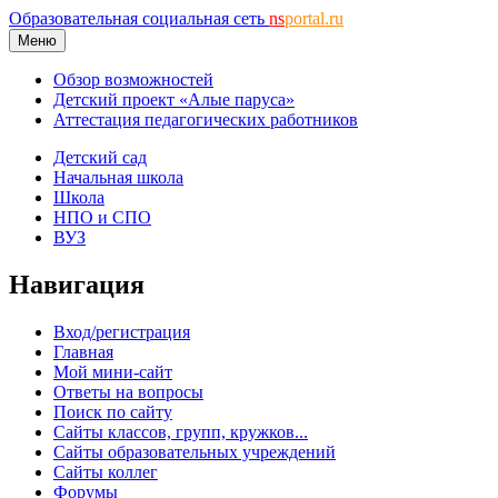
Образовательная социальная сеть
ns
portal.ru
Меню
Обзор возможностей
Детский проект «Алые паруса»
Аттестация педагогических работников
Детский сад
Начальная школа
Школа
НПО и СПО
ВУЗ
Навигация
Вход/регистрация
Главная
Мой мини-сайт
Ответы на вопросы
Поиск по сайту
Сайты классов, групп, кружков...
Сайты образовательных учреждений
Сайты коллег
Форумы