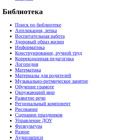
Библиотека
Поиск по библиотеке
Аппликация, лепка
Воспитательная работа
Здоровый образ жизни
Информатика
Конструирование, ручной труд
Коррекционная педагогика
Логопедия
Математика
Материалы для родителей
Музыкально-ритмическое занятие
Обучение грамоте
Окружающий мир
Развитие речи
Региональный компонент
Рисование
Сценарии праздников
Управление ДОУ
Физкультура
Разное
Аудиозаписи