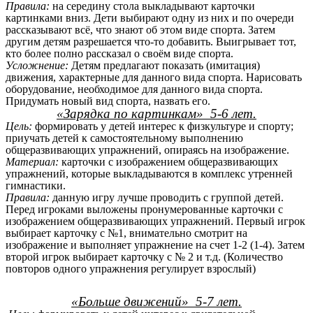
Правила:
на середину стола выкладывают карточки
картинками вниз. Дети выбирают одну из них и по очереди
рассказывают всё, что знают об этом виде спорта. Затем
другим детям разрешается что-то добавить. Выигрывает тот,
кто более полно рассказал о своём виде спорта.
Усложнение:
Детям предлагают показать (имитация)
движения, характерные для данного вида спорта. Нарисовать
оборудование, необходимое для данного вида спорта.
Придумать новый вид спорта, назвать его.
«Зарядка по картинкам» 5-6 лет.
Цель:
формировать у детей интерес к физкультуре и спорту;
приучать детей к самостоятельному выполнению
общеразвивающих упражнений, опираясь на изображение.
Материал:
карточки с изображением общеразвивающих
упражнений, которые выкладываются в комплекс утренней
гимнастики.
Правила:
данную игру лучше проводить с группой детей.
Перед игроками выложены пронумерованные карточки с
изображением общеразвивающих упражнений. Первый игрок
выбирает карточку с №1, внимательно смотрит на
изображение и выполняет упражнение на счет 1-2 (1-4). Затем
второй игрок выбирает карточку с № 2 и т.д. (Количество
повторов одного упражнения регулирует взрослый)
«Больше движений» 5-7 лет.