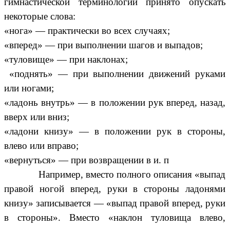
гимнастической терминологии принято опускать
некоторые слова:
«нога» — практически во всех случаях;
«вперед» — при выполнении шагов и выпадов;
«туловище» — при наклонах;
«поднять» — при выполнении движений руками
или ногами;
«ладонь внутрь» — в положении рук вперед, назад,
вверх или вниз;
«ладони книзу» — в положении рук в стороны,
влево или вправо;
«вернуться» — при возвращении в и. п
Например, вместо полного описания «выпад
правой ногой вперед, руки в стороны ладонями
книзу» записывается — «выпад правой вперед, руки
в стороны». Вместо «наклон туловища влево,