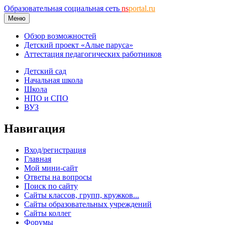
Образовательная социальная сеть
ns
portal.ru
Меню
Обзор возможностей
Детский проект «Алые паруса»
Аттестация педагогических работников
Детский сад
Начальная школа
Школа
НПО и СПО
ВУЗ
Навигация
Вход/регистрация
Главная
Мой мини-сайт
Ответы на вопросы
Поиск по сайту
Сайты классов, групп, кружков...
Сайты образовательных учреждений
Сайты коллег
Форумы