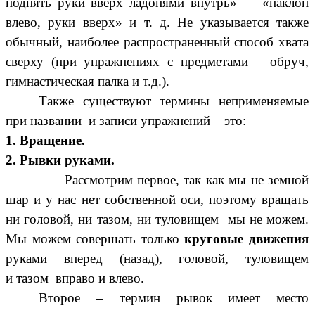
поднять руки вверх ладонями внутрь» — «наклон
влево, руки вверх» и т. д. Не указывается также
обычный, наиболее распространенный способ хвата
сверху (при упражнениях с предметами – обруч,
гимнастическая палка и т.д.).
Также существуют термины неприменяемые
при названии и записи упражнений – это:
1. Вращение.
2. Рывки руками.
Рассмотрим первое, так как мы не земной
шар и у нас нет собственной оси, поэтому вращать
ни головой, ни тазом, ни туловищем мы не можем.
Мы можем совершать только
круговые
движения
руками вперед (назад),
головой, туловищем
и
тазом
вправо и влево.
Второе – термин рывок имеет место