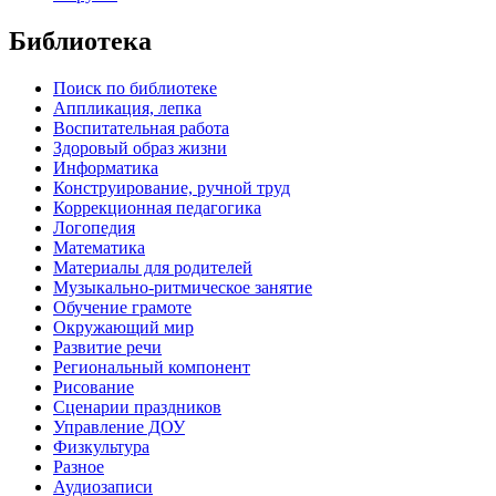
Библиотека
Поиск по библиотеке
Аппликация, лепка
Воспитательная работа
Здоровый образ жизни
Информатика
Конструирование, ручной труд
Коррекционная педагогика
Логопедия
Математика
Материалы для родителей
Музыкально-ритмическое занятие
Обучение грамоте
Окружающий мир
Развитие речи
Региональный компонент
Рисование
Сценарии праздников
Управление ДОУ
Физкультура
Разное
Аудиозаписи