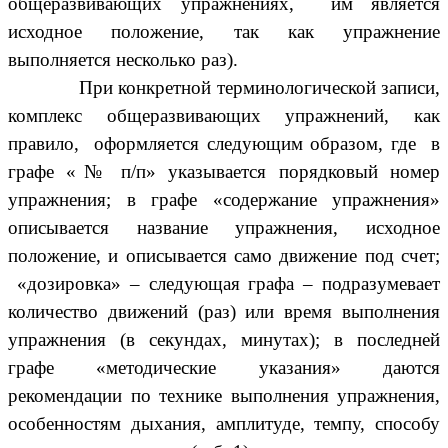
общеразвивающих упражнениях, им является
исходное положение, так как упражнение
выполняется несколько раз).
При конкретной терминологической записи,
комплекс общеразвивающих упражнений, как
правило, оформляется следующим образом, где
в
графе «№ п/п» указывается порядковый номер
упражнения; в графе «содержание упражнения»
описывается название упражнения, исходное
положение, и описывается само движение под счет;
«дозировка» – следующая графа – подразумевает
количество движений (раз) или время выполнения
упражнения (в секундах, минутах); в последней
графе «методические указания» даются
рекомендации по технике выполнения упражнения,
особенностям дыхания, амплитуде, темпу, способу