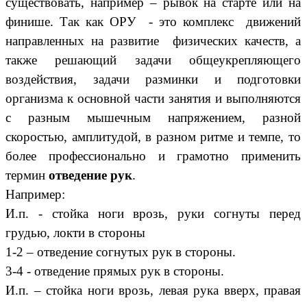
существовать, например – рывок на старте или на
финише. Так как ОРУ - это комплекс движений
направленных на развитие физических качеств, а
также решающий задачи общеукрепляющего
воздействия, задачи разминки и подготовки
организма к основной части занятия и выполняются
с разным мышечным напряжением, разной
скоростью, амплитудой, в разном ритме и темпе, то
более профессионально и грамотно применить
термин
отведение рук
.
Например:
И.п. - стойка ноги врозь, руки согнуты перед
грудью, локти в стороны
1-2 – отведение согнутых рук в стороны.
3-4 - отведение прямых рук в стороны.
И.п. – стойка ноги врозь, левая рука вверх, правая