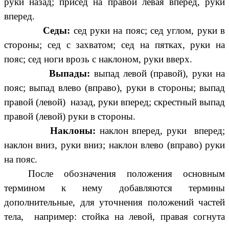
руки назад; присед на правой левая вперед, руки
вперед.
Седы:
сед руки на пояс; сед углом, руки в
стороны; сед с захватом; сед на пятках, руки на
пояс; сед ноги врозь с наклоном, руки вверх.
Выпады:
выпад левой (правой), руки на
пояс; выпад влево (вправо), руки в стороны; выпад
правой (левой) назад, руки вперед; скрестный выпад
правой (левой) руки в стороны.
Наклоны:
наклон вперед, руки вперед;
наклон вниз, руки вниз; наклон влево (вправо) руки
на пояс.
После обозначения положения основным
термином к нему добавляются термины
дополнительные, для уточнения положений частей
тела, например: стойка на левой, правая согнута