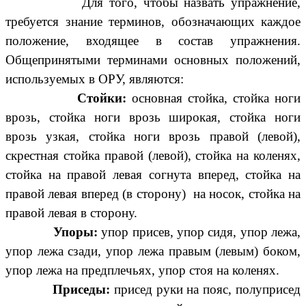
Для того, чтобы назвать упражнение,
требуется знание терминов, обозначающих каждое
положение, входящее в состав упражнения.
Общепринятыми терминами основных положений,
используемых в ОРУ, являются:
Стойки:
основная стойка, стойка ноги
врозь, стойка ноги врозь широкая, стойка ноги
врозь узкая, стойка ноги врозь правой (левой),
скрестная стойка правой (левой), стойка на коленях,
стойка на правой левая согнута вперед, стойка на
правой левая вперед (в сторону) на носок, стойка на
правой левая в сторону.
Упоры:
упор присев, упор сидя, упор лежа,
упор лежа сзади, упор лежа правым (левым) боком,
упор лежа на предплечьях, упор стоя на коленях.
Приседы:
присед руки на пояс, полуприсед