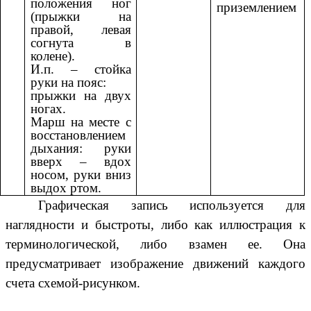
положения ног
приземлением
(прыжки на
правой, левая
согнута в
колене).
И.п. – стойка
руки на пояс:
прыжки на двух
ногах.
Марш на месте с
восстановлением
дыхания: руки
вверх – вдох
носом, руки вниз
выдох ртом.
Графическая запись используется для
наглядности и быстроты, либо как иллюстрация к
терминологической, либо взамен ее. Она
предусматривает изображение движений каждого
счета схемой-рисунком.