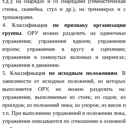
т.д.); на снарядах и со снарядами (гимнастическая
стенка, скамейка, стул и др.), на тренажерах и с
тренажерами.
4. Классификация
по признаку организации
группы
. ОРУ можно разделить на одиночные
упражнения; упражнения вдвоем; упражнения
втроем; упражнения в кругу в сцеплении;
упражнения в сомкнутых колоннах и шеренгах;
упражнения в движении.
5. Классификация
по исходным положениям
. В
зависимости от исходных положений, из которых
выполняется ОРУ, их можно разделить на:
упражнения, выполняемые из стоек; из седов; из
приседов; из положений лежа; из упоров; из висов и
т.п. При выполнении упражнений в положении лежа,
упражнения описываются по отношению к основной