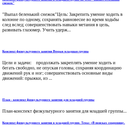
снежок"
"Выпал беленький снежок"Цель: Закрепить умение ходить в
колонне по одному, сохранять равновесие во время ходьбы
след вслед; совершенствовать навыки метания в цель,
развивать глазомер. Учить удерж...
Конспект физкультурного занятия Вторая младшая группа
Цели и задачи: продолжать закреплять умение ходить и
бегать свободно, не опуская головы, сохраняя координацию
движений рук и ног; совершенствовать основные виды
движений: прыжки, из ...
План - конспект физкультурного занятия для младшей группы
План-конспект физкультурного занятия для младшей группы...
Конспект физкультурного занятия в младшей группе. Тема: «В поисках сокровищ».