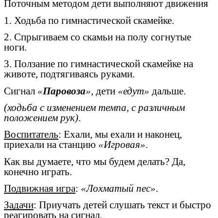
Поточным методом дети выполняют движения
1. Ходьба по гимнастической скамейке.
2. Спрыгиваем со скамьи на полу согнутые
ноги.
3. Ползание по гимнастической скамейке на
животе, подтягиваясь руками.
Сигнал
«
Паровоза
»
, дети
«едут»
дальше.
(ходьба с изменением темпа, с различным
положением рук)
.
Воспитатель
: Ехали, мы ехали и наконец,
приехали на станцию
«Игровая»
.
Как вы думаете, что мы будем делать? Да,
конечно играть.
Подвижная игра
:
«Лохматый пес»
.
Задачи
: Приучать детей слушать текст и быстро
реагировать на сигнал.