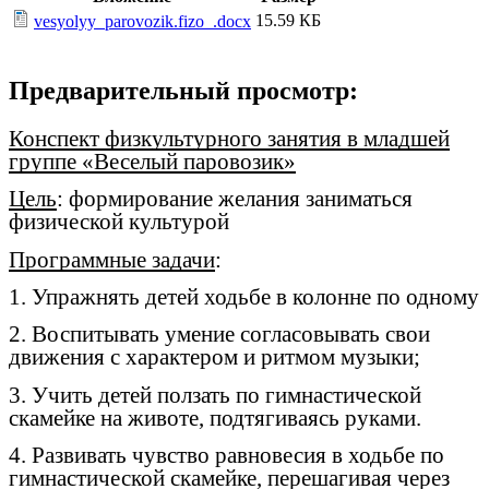
15.59 КБ
vesyolyy_parovozik.fizo_.docx
Предварительный просмотр:
Конспект физкультурного занятия в младшей
группе «Веселый паровозик»
Цель
: формирование желания заниматься
физической культурой
Программные задачи
:
1. Упражнять детей ходьбе в колонне по одному
2. Воспитывать умение согласовывать свои
движения с характером и ритмом музыки;
3. Учить детей ползать по гимнастической
скамейке на животе, подтягиваясь руками.
4. Развивать чувство равновесия в ходьбе по
гимнастической скамейке, перешагивая через