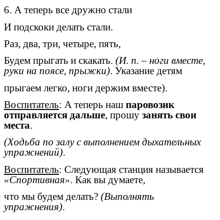
6. А теперь все дружно стали
И подскоки делать стали.
Раз, два, три, четыре, пять,
Будем прыгать и скакать.
(И. п. – ноги вместе,
руки на поясе, прыжки)
. Указание детям
прыгаем легко, ноги держим вместе).
Воспитатель
: А теперь наш
паровозик
отправляется дальше
, прошу
занять свои
места
.
(Ходьба по залу с выполнением дыхательных
упражнений)
.
Воспитатель
: Следующая станция называется
«Спортивная»
. Как вы думаете,
что мы будем делать?
(Выполнять
упражнения)
.