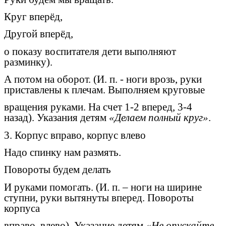
Круг вперёд,
Другой вперёд,
о показу воспитателя дети выполняют
разминку).
А потом на оборот. (И. п. - ноги врозь, руки
приставлены к плечам. Выполняем круговые
вращения руками. На счет 1-2 вперед, 3-4
назад). Указания детям
«Делаем полный круг»
.
3. Корпус вправо, корпус влево
Надо спинку нам размять.
Повороты будем делать
И руками помогать. (И. п. – ноги на ширине
ступни, руки вытянуты вперед. Повороты
корпуса
вправо, влево). Указание детям
«Не опускайте