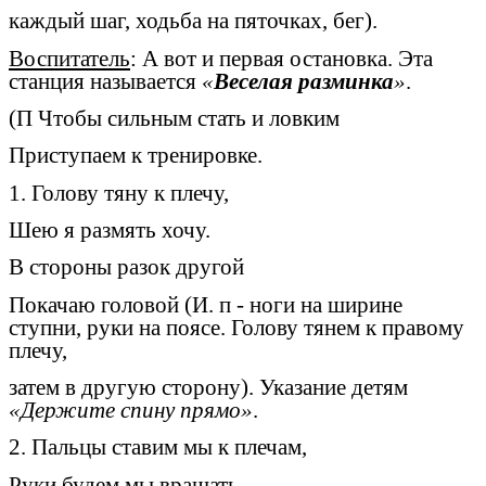
каждый шаг, ходьба на пяточках, бег).
Воспитатель
: А вот и первая остановка. Эта
станция называется
«
Веселая разминка
»
.
(П Чтобы сильным стать и ловким
Приступаем к тренировке.
1. Голову тяну к плечу,
Шею я размять хочу.
В стороны разок другой
Покачаю головой (И. п - ноги на ширине
ступни, руки на поясе. Голову тянем к правому
плечу,
затем в другую сторону). Указание детям
«Держите спину прямо»
.
2. Пальцы ставим мы к плечам,
Руки будем мы вращать.