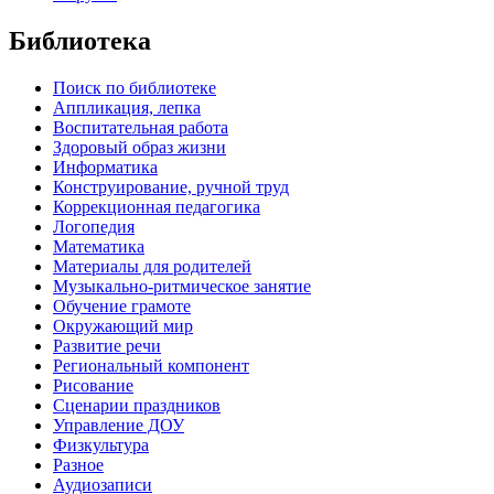
Библиотека
Поиск по библиотеке
Аппликация, лепка
Воспитательная работа
Здоровый образ жизни
Информатика
Конструирование, ручной труд
Коррекционная педагогика
Логопедия
Математика
Материалы для родителей
Музыкально-ритмическое занятие
Обучение грамоте
Окружающий мир
Развитие речи
Региональный компонент
Рисование
Сценарии праздников
Управление ДОУ
Физкультура
Разное
Аудиозаписи