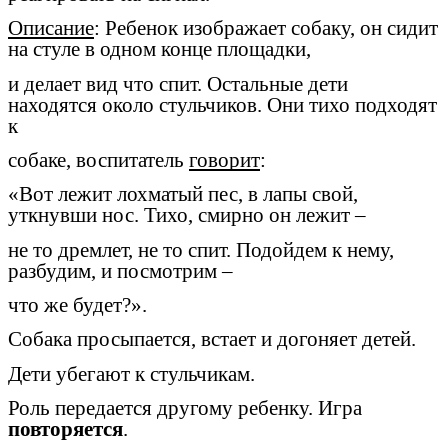
Описание
: Ребенок изображает собаку, он сидит
на стуле в одном конце площадки,
и делает вид что спит. Остальные дети
находятся около стульчиков. Они тихо подходят
к
собаке, воспитатель
говорит
:
«Вот лежит лохматый пес, в лапы свой,
уткнувши нос. Тихо, смирно он лежит –
не то дремлет, не то спит. Подойдем к нему,
разбудим, и посмотрим –
что же будет?».
Собака просыпается, встает и догоняет детей.
Дети убегают к стульчикам.
Роль передается другому ребенку. Игра
повторяется
.