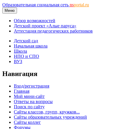
Образовательная социальная сеть
ns
portal.ru
Меню
Обзор возможностей
Детский проект «Алые паруса»
Аттестация педагогических работников
Детский сад
Начальная школа
Школа
НПО и СПО
ВУЗ
Навигация
Вход/регистрация
Главная
Мой мини-сайт
Ответы на вопросы
Поиск по сайту
Сайты классов, групп, кружков...
Сайты образовательных учреждений
Сайты коллег
Форумы