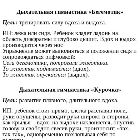
Дыхательная гимнастика «Бегемотик»
Цель:
тренировать силу вдоха и выдоха.
ИП: лежа или сидя. Ребенок кладет ладонь на
область диафрагмы и глубоко дышит. Вдох и выдох
производится через нос
Упражнение может выполняться в положении сидя и
сопровождаться рифмовкой:
Сели бегемотики, потрогали животики.
То животик поднимается
(вдох),
То животик опускается
(выдох).
Дыхательная гимнастика «Курочка»
Цель:
развитие плавного, длительного вдоха.
ИП: ребёнок стоит прямо, слегка расставив ноги,
руки опущены, разводит руки широко в стороны,
как крылья – вдох; на выдохе наклоняется, опустив
голову и свободно свесив руки, произносит: «тах-
тах-тах», одновременно похлопывая себя по