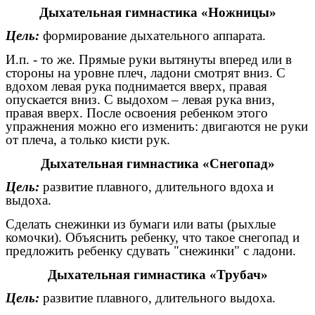
Дыхательная гимнастика «Ножницы»
Цель:
формирование дыхательного аппарата.
И.п. - то же. Прямые руки вытянуты вперед или в
стороны на уровне плеч, ладони смотрят вниз. С
вдохом левая рука поднимается вверх, правая
опускается вниз. С выдохом – левая рука вниз,
правая вверх. После освоения ребенком этого
упражнения можно его изменить: двигаются не руки
от плеча, а только кисти рук.
Дыхательная гимнастика «Снегопад»
Цель:
развитие плавного, длительного вдоха и
выдоха.
Сделать снежинки из бумаги или ваты (рыхлые
комочки). Объяснить ребенку, что такое снегопад и
предложить ребенку сдувать "снежинки" с ладони.
Дыхательная гимнастика «Трубач»
Цель:
развитие плавного, длительного выдоха.