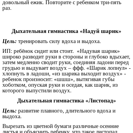
довольный ежик. Повторите с ребенком три-пять
раз.
Дыхательная гимнастика «Надуй шарик»
Цель:
тренировать силу вдоха и выдоха.
ИП: ребёнок сидит или стоит. «Надувая шарик»
широко разводит руки в стороны и глубоко вдыхает,
затем медленно сводит руки, соединяя ладони перед
грудью и выдувает воздух – ффф. «Шарик лопнул» -
хлопнуть в ладоши, «из шарика выходит воздух» -
ребенок произносит: «шшш», вытягивая губы
хоботком, опуская руки и оседая, как шарик, из
которого выпустили воздух.
Дыхательная гимнастика «Листопад»
Цель:
развитие плавного, длительного вдоха и
выдоха.
Вырезать из цветной бумаги различные осенние
листья и объяснить ребенку, что такое листопад.