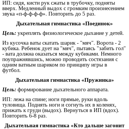
ИП: сидя, кисти рук сжаты в трубочку, подняты
вверх. Медленный выдох с громким произнесением
звука «п-ф-ф-ф-ф». Повторить до 5 раз.
Дыхательная гимнастика «Поединок»
Цель:
укреплять физиологическое дыхание у детей.
Из кусочка ваты скатать шарик - "мяч". Ворота - 2
кубика. Ребенок дует на "мяч", пытаясь "забить гол"
- вата должна оказаться между кубиками. Немного
поупражнявшись, можно проводить состязания с
одним ватным шариком по принципу игры в
футбол.
Дыхательная гимнастика «Пружинка»
Цель:
формирование дыхательного аппарата.
ИП: лежа на спине; ноги прямые, руки вдоль
туловища. Поднять ноги и согнуть их в коленях,
прижать к груди (выдох). Вернуться в ИП (вдох).
Повторить 6-8 раз.
Дыхательная гимнастика «Кто дальше загонит