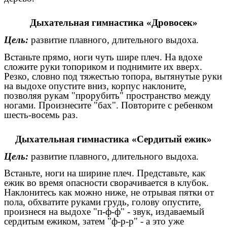
Дыхательная гимнастика «Дровосек»
Цель:
развитие плавного, длительного выдоха.
Встаньте прямо, ноги чуть шире плеч. На вдохе
сложите руки топориком и поднимите их вверх.
Резко, словно под тяжестью топора, вытянутые руки
на выдохе опустите вниз, корпус наклоните,
позволяя рукам "прорубить" пространство между
ногами. Произнесите "бах". Повторите с ребенком
шесть-восемь раз.
Дыхательная гимнастика «Сердитый ежик»
Цель:
развитие плавного, длительного выдоха.
Встаньте, ноги на ширине плеч. Представьте, как
ежик во время опасности сворачивается в клубок.
Наклонитесь как можно ниже, не отрывая пятки от
пола, обхватите руками грудь, голову опустите,
произнеся на выдохе "п-ф-ф" - звук, издаваемый
сердитым ежиком, затем "ф-р-р" - а это уже