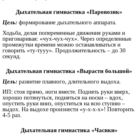
Дыхательная гимнастика «Паровозик»
Цель:
формирование дыхательного аппарата.
Ходьба, делая попеременные движения руками и
приговаривая: «чух-чух-чух». Через определенные
промежутки времени можно останавливаться и
говорить «ту-тууу». Продолжительность – до 30
секунд.
Дыхательная гимнастика «Вырасти большой»
Цель:
развитие плавного, длительного выдоха.
ИП: стоя прямо, ноги вместе. Поднять руки вверх,
хорошо потянуться, подняться на носки – вдох,
опустить руки вниз, опуститься на всю ступню –
выдох. На выдохе произнести «у-х-х-х»! Повторить
4-5 раз.
Дыхательная гимнастика «Часики»