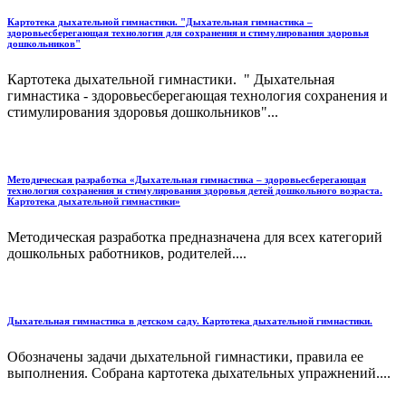
Картотека дыхательной гимнастики. "Дыхательная гимнастика –
здоровьесберегающая технология для сохранения и стимулирования здоровья
дошкольников"
Картотека дыхательной гимнастики. " Дыхательная
гимнастика - здоровьесберегающая технология сохранения и
стимулирования здоровья дошкольников"...
Методическая разработка «Дыхательная гимнастика – здоровьесберегающая
технология сохранения и стимулирования здоровья детей дошкольного возраста.
Картотека дыхательной гимнастики»
Методическая разработка предназначена для всех категорий
дошкольных работников, родителей....
Дыхательная гимнастика в детском саду. Картотека дыхательной гимнастики.
Обозначены задачи дыхательной гимнастики, правила ее
выполнения. Собрана картотека дыхательных упражнений....