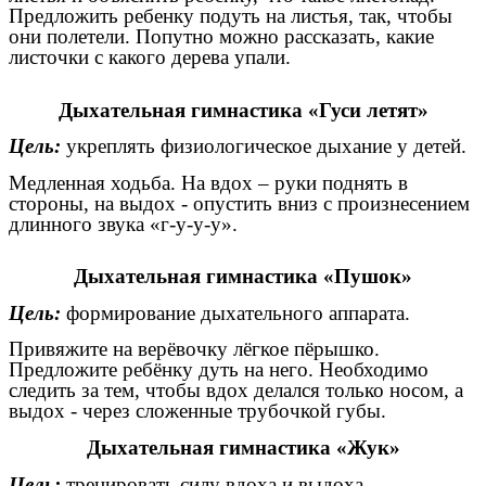
Предложить ребенку подуть на листья, так, чтобы
они полетели. Попутно можно рассказать, какие
листочки с какого дерева упали.
Дыхательная гимнастика «Гуси летят»
Цель:
укреплять физиологическое дыхание у детей.
Медленная ходьба. На вдох – руки поднять в
стороны, на выдох - опустить вниз с произнесением
длинного звука «г-у-у-у».
Дыхательная гимнастика «Пушок»
Цель:
формирование дыхательного аппарата.
Привяжите на верёвочку лёгкое пёрышко.
Предложите ребёнку дуть на него. Необходимо
следить за тем, чтобы вдох делался только носом, а
выдох - через сложенные трубочкой губы.
Дыхательная гимнастика «Жук»
Цель:
тренировать силу вдоха и выдоха.