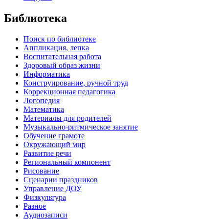
Библиотека
Поиск по библиотеке
Аппликация, лепка
Воспитательная работа
Здоровый образ жизни
Информатика
Конструирование, ручной труд
Коррекционная педагогика
Логопедия
Математика
Материалы для родителей
Музыкально-ритмическое занятие
Обучение грамоте
Окружающий мир
Развитие речи
Региональный компонент
Рисование
Сценарии праздников
Управление ДОУ
Физкультура
Разное
Аудиозаписи