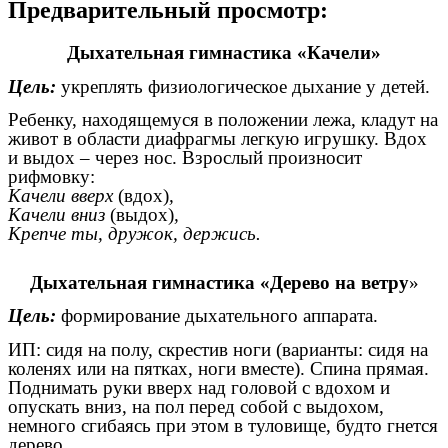
Предварительный просмотр:
Дыхательная гимнастика «Качели»
Цель:
укреплять физиологическое дыхание у детей.
Ребенку, находящемуся в положении лежа, кладут на
живот в области диафрагмы легкую игрушку. Вдох
и выдох – через нос. Взрослый произносит
рифмовку:
Качели вверх
(вдох)
,
Качели вниз
(выдох)
,
Крепче ты, дружок, держись.
Дыхательная гимнастика «Дерево на ветру
»
Цель:
формирование дыхательного аппарата.
ИП: сидя на полу, скрестив ноги (варианты: сидя на
коленях или на пятках, ноги вместе). Спина прямая.
Поднимать руки вверх над головой с вдохом и
опускать вниз, на пол перед собой с выдохом,
немного сгибаясь при этом в туловище, будто гнется
дерево.