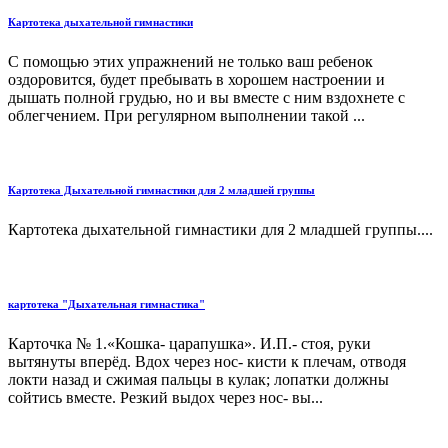
Картотека дыхательной гимнастики
С помощью этих упражнений не только ваш ребенок
оздоровится, будет пребывать в хорошем настроении и
дышать полной грудью, но и вы вместе с ним вздохнете с
облегчением. При регулярном выполнении такой ...
Картотека Дыхательной гимнастики для 2 младшей группы
Картотека дыхательной гимнастики для 2 младшей группы....
картотека "Дыхательная гимнастика"
Карточка № 1.«Кошка- царапушка». И.П.- стоя, руки
вытянуты вперёд. Вдох через нос- кисти к плечам, отводя
локти назад и сжимая пальцы в кулак; лопатки должны
сойтись вместе. Резкий выдох через нос- вы...