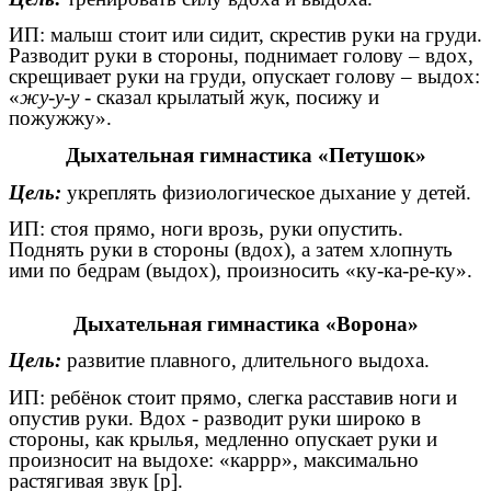
ИП: малыш стоит или сидит, скрестив руки на груди.
Разводит руки в стороны, поднимает голову – вдох,
скрещивает руки на груди, опускает голову – выдох:
«
жу-у-у
- сказал крылатый жук, посижу и
пожужжу».
Дыхательная гимнастика «Петушок»
Цель:
укреплять физиологическое дыхание у детей.
ИП: стоя прямо, ноги врозь, руки опустить.
Поднять руки в стороны (вдох), а затем хлопнуть
ими по бедрам (выдох), произносить «ку-ка-ре-ку».
Дыхательная гимнастика «Ворона»
Цель:
развитие плавного, длительного выдоха.
ИП: ребёнок стоит прямо, слегка расставив ноги и
опустив руки. Вдох - разводит руки широко в
стороны, как крылья, медленно опускает руки и
произносит на выдохе: «каррр», максимально
растягивая звук [р].