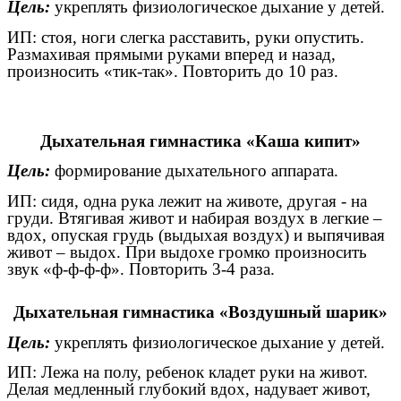
Цель:
укреплять физиологическое дыхание у детей.
ИП: стоя, ноги слегка расставить, руки опустить.
Размахивая прямыми руками вперед и назад,
произносить «тик-так». Повторить до 10 раз.
Дыхательная гимнастика «Каша кипит»
Цель:
формирование дыхательного аппарата.
ИП: сидя, одна рука лежит на животе, другая - на
груди. Втягивая живот и набирая воздух в легкие –
вдох, опуская грудь (выдыхая воздух) и выпячивая
живот – выдох. При выдохе громко произносить
звук «ф-ф-ф-ф». Повторить 3-4 раза.
Дыхательная гимнастика «Воздушный шарик»
Цель:
укреплять физиологическое дыхание у детей.
ИП: Лежа на полу, ребенок кладет руки на живот.
Делая медленный глубокий вдох, надувает живот,