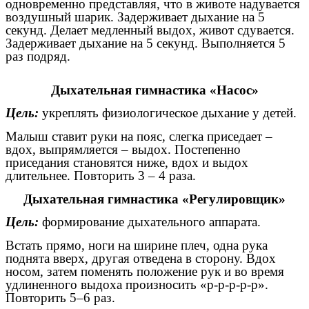
одновременно представляя, что в животе надувается
воздушный шарик. Задерживает дыхание на 5
секунд. Делает медленный выдох, живот сдувается.
Задерживает дыхание на 5 секунд. Выполняется 5
раз подряд.
Дыхательная гимнастика «Насос»
Цель:
укреплять физиологическое дыхание у детей.
Малыш ставит руки на пояс, слегка приседает –
вдох, выпрямляется – выдох. Постепенно
приседания становятся ниже, вдох и выдох
длительнее. Повторить 3 – 4 раза.
Дыхательная гимнастика «Регулировщик»
Цель:
формирование дыхательного аппарата.
Встать прямо, ноги на ширине плеч, одна рука
поднята вверх, другая отведена в сторону. Вдох
носом, затем поменять положение рук и во время
удлиненного выдоха произносить «р-р-р-р-р».
Повторить 5–6 раз.