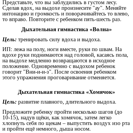
Представьте, что вы заблудились в густом лесу.
Сделав вдох, на выдохе произнесите "ау". Меняйте
интонацию и громкость и поворачивайтесь то влево,
то вправо. Повторите с ребенком пять-шесть раз.
Дыхательная гимнастика «Волна»
Цель:
тренировать силу вдоха и выдоха.
ИП: лежа на полу, ноги вместе, руки по швам. На
вдохе руки поднимаются над головой, касаясь пола,
на выдохе медленно возвращаются в исходное
положение. Одновременно с выдохом ребенок
говорит "Вни-и-и-з". После освоения ребенком
этого упражнения проговаривание отменяется.
Дыхательная гимнастика «Хомячок»
Цель:
развитие плавного, длительного выдоха.
Предложите ребенку пройти несколько шагов (до
10-15), надув щёки, как хомячок, затем легко
хлопнуть себя по щекам – выпустить воздух изо рта
и пройти ещё немного, дыша носом.