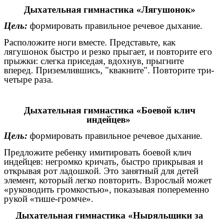
Дыхательная гимнастика «Лягушонок»
Цель:
формировать правильное речевое дыхание.
Расположите ноги вместе. Представьте, как
лягушонок быстро и резко прыгает, и повторите его
прыжки: слегка приседая, вдохнув, прыгните
вперед. Приземлившись, "квакните". Повторите три-
четыре раза.
Дыхательная гимнастика «Боевой клич
индейцев»
Цель:
формировать правильное речевое дыхание.
Предложите ребенку имитировать боевой клич
индейцев: негромко кричать, быстро прикрывая и
открывая рот ладошкой. Это занятный для детей
элемент, который легко повторить. Взрослый может
«руководить громкостью», показывая попеременно
рукой «тише-громче».
Дыхательная гимнастика «Ныряльщики за