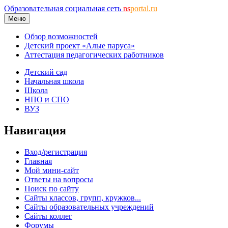
Образовательная социальная сеть
ns
portal.ru
Меню
Обзор возможностей
Детский проект «Алые паруса»
Аттестация педагогических работников
Детский сад
Начальная школа
Школа
НПО и СПО
ВУЗ
Навигация
Вход/регистрация
Главная
Мой мини-сайт
Ответы на вопросы
Поиск по сайту
Сайты классов, групп, кружков...
Сайты образовательных учреждений
Сайты коллег
Форумы