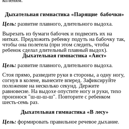
коленям.
Дыхательная гимнастика «Парящие бабочки»
Цель:
развитие плавного, длительного выдоха.
Вырезать из бумаги бабочек и подвесить их на
нитках. Предложить ребенку подуть на бабочку так,
чтобы она полетела (при этом следить, чтобы
ребенок сделал длительный плавный выдох).
Дыхательная гимнастика «Аист»
Цель:
развитие плавного, длительного выдоха.
Стоя прямо, разведите руки в стороны, а одну ногу,
согнув в колене, вынесите вперед. Зафиксируйте
положение на несколько секунд. Держите
равновесие. На выдохе опустите ногу и руки, тихо
произнося "ш-ш-ш-ш". Повторите с ребенком
шесть-семь раз.
Дыхательная гимнастика «В лесу»
Цель:
формировать правильное речевое дыхание.