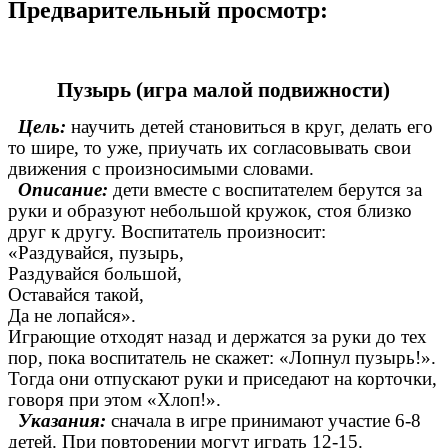
Предварительный просмотр:
Пузырь (игра малой подвижности)
Цель:
научить детей становиться в круг, делать его
то шире, то уже, приучать их согласовывать свои
движения с произносимыми словами.
Описание:
дети вместе с воспитателем берутся за
руки и образуют небольшой кружок, стоя близко
друг к другу. Воспитатель произносит:
«Раздувайся, пузырь,
Раздувайся большой,
Оставайся такой,
Да не лопайся».
Играющие отходят назад и держатся за руки до тех
пор, пока воспитатель не скажет: «Лопнул пузырь!».
Тогда они отпускают руки и приседают на корточки,
говоря при этом «Хлоп!».
Указания:
сначала в игре принимают участие 6-8
детей. При повторении могут играть 12-15.