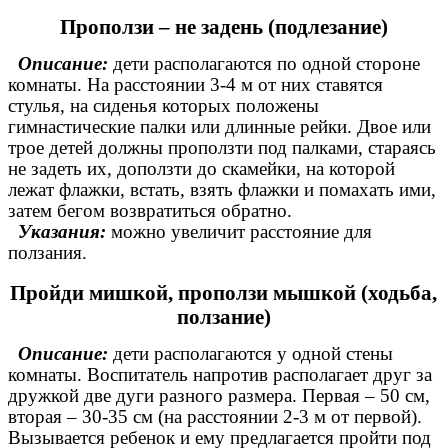
Проползи – не задень (подлезание)
Описание:
дети располагаются по одной стороне
комнаты. На расстоянии 3-4 м от них ставятся
стулья, на сиденья которых положены
гимнастические палки или длинные рейки. Двое или
трое детей должны проползти под палками, стараясь
не задеть их, доползти до скамейки, на которой
лежат флажки, встать, взять флажки и помахать ими,
затем бегом возвратиться обратно.
Указания:
можно увеличит расстояние для
ползания.
Пройди мишкой, проползи мышкой (ходьба,
ползание)
Описание:
дети располагаются у одной стены
комнаты. Воспитатель напротив располагает друг за
дружкой две дуги разного размера. Первая – 50 см,
вторая – 30-35 см (на расстоянии 2-3 м от первой).
Вызывается ребенок и ему предлагается пройти под