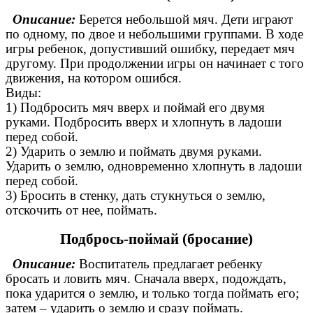
Описание:
Берется небольшой мяч. Дети играют
по одному, по двое и небольшими группами. В ходе
игры ребенок, допустивший ошибку, передает мяч
другому. При продолжении игры он начинает с того
движения, на котором ошибся.
Виды:
1) Подбросить мяч вверх и поймай его двумя
руками. Подбросить вверх и хлопнуть в ладоши
перед собой.
2) Ударить о землю и поймать двумя руками.
Ударить о землю, одновременно хлопнуть в ладоши
перед собой.
3) Бросить в стенку, дать стукнуться о землю,
отскочить от нее, поймать.
Подбрось-поймай (бросание)
Описание:
Воспитатель предлагает ребенку
бросать и ловить мяч. Сначала вверх, подождать,
пока ударится о землю, и только тогда поймать его;
затем – ударить о землю и сразу поймать.