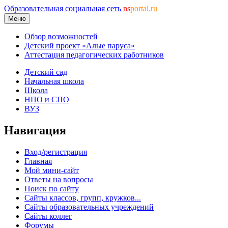
Образовательная социальная сеть
ns
portal.ru
Меню
Обзор возможностей
Детский проект «Алые паруса»
Аттестация педагогических работников
Детский сад
Начальная школа
Школа
НПО и СПО
ВУЗ
Навигация
Вход/регистрация
Главная
Мой мини-сайт
Ответы на вопросы
Поиск по сайту
Сайты классов, групп, кружков...
Сайты образовательных учреждений
Сайты коллег
Форумы