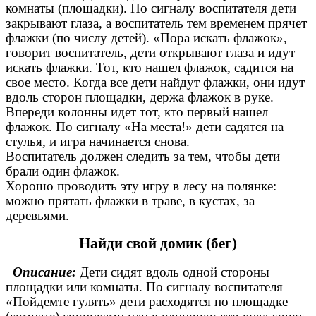
комнаты (площадки). По сигналу воспитателя дети
закрывают глаза, а воспитатель тем временем прячет
флажки (по числу детей). «Пора искать флажок»,—
говорит воспитатель, дети открывают глаза и идут
искать флажки. Тот, кто нашел флажок, садится на
свое место. Когда все дети найдут флажки, они идут
вдоль сторон площадки, держа флажок в руке.
Впереди колонны идет тот, кто первый нашел
флажок. По сигналу «На места!» дети садятся на
стулья, и игра начинается снова.
Воспитатель должен следить за тем, чтобы дети
брали один флажок.
Хорошо проводить эту игру в лесу на полянке:
можно прятать флажки в траве, в кустах, за
деревьями.
Найди свой домик (бег)
Описание:
Дети сидят вдоль одной стороны
площадки или комнаты. По сигналу воспитателя
«Пойдемте гулять» дети расходятся по площадке