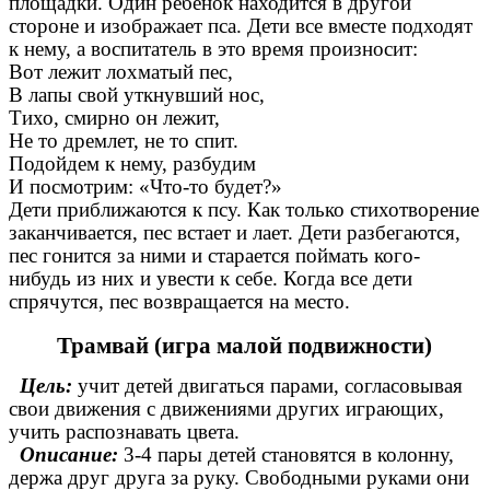
площадки. Один ребенок находится в другой
стороне и изображает пса. Дети все вместе подходят
к нему, а воспитатель в это время произносит:
Вот лежит лохматый пес,
В лапы свой уткнувший нос,
Тихо, смирно он лежит,
Не то дремлет, не то спит.
Подойдем к нему, разбудим
И посмотрим: «Что-то будет?»
Дети приближаются к псу. Как только стихотворение
заканчивается, пес встает и лает. Дети разбегаются,
пес гонится за ними и старается поймать кого-
нибудь из них и увести к себе. Когда все дети
спрячутся, пес возвращается на место.
Трамвай (игра малой подвижности)
Цель:
учит детей двигаться парами, согласовывая
свои движения с движениями других играющих,
учить распознавать цвета.
Описание:
3-4 пары детей становятся в колонну,
держа друг друга за руку. Свободными руками они