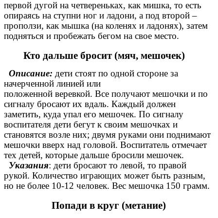
первой дугой на четвереньках, как мишка, то есть
опираясь на ступни ног и ладони, а под второй –
проползи, как мышка (на коленях и ладонях), затем
подняться и пробежать бегом на свое место.
Кто дальше бросит (мяч, мешочек)
Описание:
дети стоят по одной стороне за
начерченной линией или
положенной веревкой. Все получают мешочки и по
сигналу бросают их вдаль. Каждый должен
заметить, куда упал его мешочек. По сигналу
воспитателя дети бегут к своим мешочках и
становятся возле них; двумя руками они поднимают
мешочки вверх над головой. Воспитатель отмечает
тех детей, которые дальше бросили мешочек.
Указания
: дети бросают то левой, то правой
рукой. Количество играющих может быть разным,
но не более 10-12 человек. Вес мешочка 150 грамм.
Попади в круг (метание)