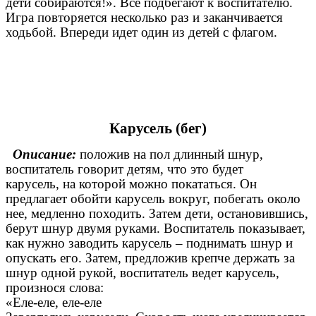
дети собираются!». Все подбегают к воспитателю.
Игра повторяется несколько раз и заканчивается
ходьбой. Впереди идет один из детей с флагом.
Карусель (бег)
Описание:
положив на пол длинный шнур,
воспитатель говорит детям, что это будет
карусель, на которой можно покататься. Он
предлагает обойти карусель вокруг, побегать около
нее, медленно походить. Затем дети, остановившись,
берут шнур двумя руками. Воспитатель показывает,
как нужно заводить карусель – поднимать шнур и
опускать его. Затем, предложив крепче держать за
шнур одной рукой, воспитатель ведет карусель,
произнося слова:
«Еле-еле, еле-еле