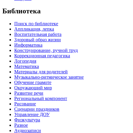
Библиотека
Поиск по библиотеке
Аппликация, лепка
Воспитательная работа
Здоровый образ жизни
Информатика
Конструирование, ручной труд
Коррекционная педагогика
Логопедия
Математика
Материалы для родителей
Музыкально-ритмическое занятие
Обучение грамоте
Окружающий мир
Развитие речи
Региональный компонент
Рисование
Сценарии праздников
Управление ДОУ
Физкультура
Разное
Аудиозаписи