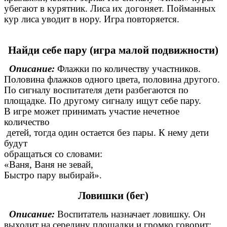
убегают в курятник. Лиса их догоняет. Пойманных
кур лиса уводит в нору. Игра повторяется.
Найди себе пару (игра малой подвижности)
Описание:
Флажки по количеству участников.
Половина флажков одного цвета, половина другого.
По сигналу воспитателя дети разбегаются по
площадке. По другому сигналу ищут себе пару.
В игре может принимать участие нечетное
количество
детей, тогда один остается без пары. К нему дети
будут
обращаться со словами:
«Ваня, Ваня не зевай,
Быстро пару выбирай».
Ловишки (бег)
Описание:
Воспитатель назначает ловишку. Он
выходит на середину площадки и громко говорит: