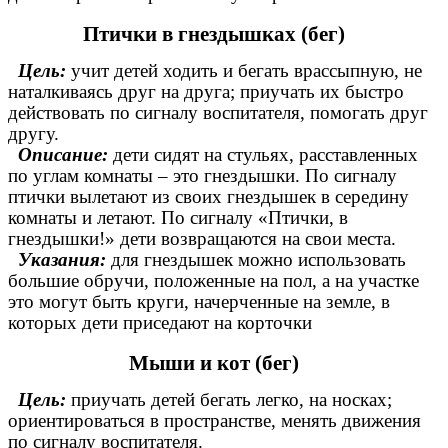
Птички в гнездышках (бег)
Цель:
учит детей ходить и бегать врассыпную, не
наталкиваясь друг на друга; приучать их быстро
действовать по сигналу воспитателя, помогать друг
другу.
Описание:
дети сидят на стульях, расставленных
по углам комнаты – это гнездышки. По сигналу
птички вылетают из своих гнездышек в середину
комнаты и летают. По сигналу «Птички, в
гнездышки!» дети возвращаются на свои места.
Указания:
для гнездышек можно использовать
большие обручи, положенные на пол, а на участке
это могут быть круги, начерченные на земле, в
которых дети приседают на корточки
Мыши и кот (бег)
Цель:
приучать детей бегать легко, на носках;
ориентироваться в пространстве, менять движения
по сигналу воспитателя.