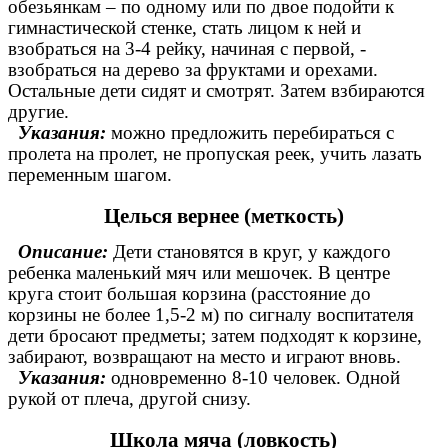
обезьянкам – по одному или по двое подойти к
гимнастической стенке, стать лицом к ней и
взобраться на 3-4 рейку, начиная с первой, -
взобраться на дерево за фруктами и орехами.
Остальные дети сидят и смотрят. Затем взбираются
другие.
Указания:
можно предложить перебираться с
пролета на пролет, не пропуская реек, учить лазать
переменным шагом.
Целься вернее (меткость)
Описание:
Дети становятся в круг, у каждого
ребенка маленький мяч или мешочек. В центре
круга стоит большая корзина (расстояние до
корзины не более 1,5-2 м) по сигналу воспитателя
дети бросают предметы; затем подходят к корзине,
забирают, возвращают на место и играют вновь.
Указания:
одновременно 8-10 человек. Одной
рукой от плеча, другой снизу.
Школа мяча (ловкость)