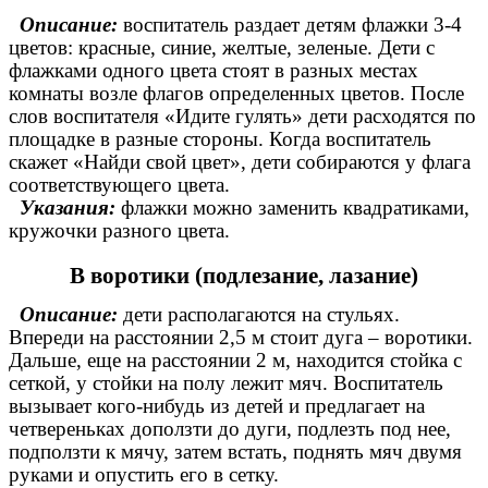
Описание:
воспитатель раздает детям флажки 3-4
цветов: красные, синие, желтые, зеленые. Дети с
флажками одного цвета стоят в разных местах
комнаты возле флагов определенных цветов. После
слов воспитателя «Идите гулять» дети расходятся по
площадке в разные стороны. Когда воспитатель
скажет «Найди свой цвет», дети собираются у флага
соответствующего цвета.
Указания:
флажки можно заменить квадратиками,
кружочки разного цвета.
В воротики (подлезание, лазание)
Описание:
дети располагаются на стульях.
Впереди на расстоянии 2,5 м стоит дуга – воротики.
Дальше, еще на расстоянии 2 м, находится стойка с
сеткой, у стойки на полу лежит мяч. Воспитатель
вызывает кого-нибудь из детей и предлагает на
четвереньках доползти до дуги, подлезть под нее,
подползти к мячу, затем встать, поднять мяч двумя
руками и опустить его в сетку.