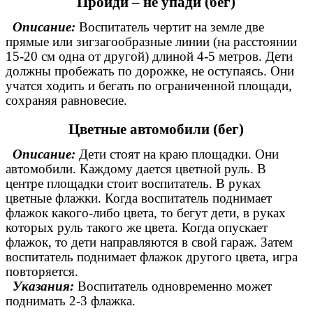
Пройди – не упади (бег)
Описание:
Воспитатель чертит на земле две
прямые или зигзагообразные линии (на расстоянии
15-20 см одна от другой) длиной 4-5 метров. Дети
должны пробежать по дорожке, не оступаясь. Они
учатся ходить и бегать по ограниченной площади,
сохраняя равновесие.
Цветные автомобили (бег)
Описание:
Дети стоят на краю площадки. Они
автомобили. Каждому дается цветной руль. В
центре площадки стоит воспитатель. В руках
цветные флажки. Когда воспитатель поднимает
флажок какого-либо цвета, то бегут дети, в руках
которых руль такого же цвета. Когда опускает
флажок, то дети направляются в свой гараж. Затем
воспитатель поднимает флажок другого цвета, игра
повторяется.
Указания:
Воспитатель одновременно может
поднимать 2-3 флажка.