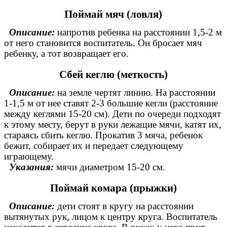
Поймай мяч (ловля)
Описание:
напротив ребенка на расстоянии 1,5-2 м
от него становится воспитатель. Он бросает мяч
ребенку, а тот возвращает его.
Сбей кеглю (меткость)
Описание:
на земле чертят линию. На расстоянии
1-1,5 м от нее ставят 2-3 большие кегли (расстояние
между кеглями 15-20 см). Дети по очереди подходят
к этому месту, берут в руки лежащие мячи, катят их,
стараясь сбить кеглю. Прокатив 3 мяча, ребенок
бежит, собирает их и передает следующему
играющему.
Указания:
мячи диаметром 15-20 см.
Поймай комара (прыжки)
Описание:
дети стоят в кругу на расстоянии
вытянутых рук, лицом к центру круга. Воспитатель