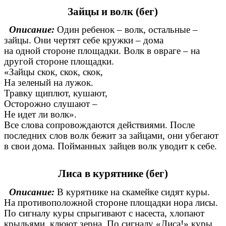
Зайцы и волк (бег)
Описание:
Один ребенок – волк, остальные –
зайцы. Они чертят себе кружки – дома
на одной стороне площадки. Волк в овраге – на
другой стороне площадки.
«Зайцы скок, скок, скок,
На зеленый на лужок.
Травку щиплют, кушают,
Осторожно слушают –
Не идет ли волк».
Все слова сопровождаются действиями. После
последних слов волк бежит за зайцами, они убегают
в свои дома. Пойманных зайцев волк уводит к себе.
Лиса в курятнике (бег)
Описание:
В курятнике на скамейке сидят куры.
На противоположной стороне площадки нора лисы.
По сигналу куры спрыгивают с насеста, хлопают
крыльями, клюют зерна. По сигналу «Лиса!» куры