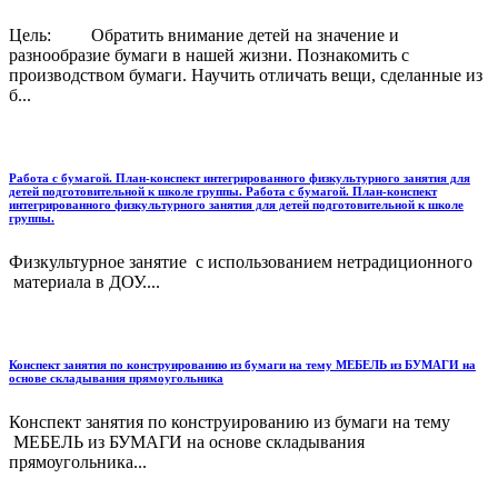
Цель: Обратить внимание детей на значение и
разнообразие бумаги в нашей жизни. Познакомить с
производством бумаги. Научить отличать вещи, сделанные из
б...
Работа с бумагой. План-конспект интегрированного физкультурного занятия для
детей подготовительной к школе группы. Работа с бумагой. План-конспект
интегрированного физкультурного занятия для детей подготовительной к школе
группы.
Физкультурное занятие с использованием нетрадиционного
материала в ДОУ....
Конспект занятия по конструированию из бумаги на тему МЕБЕЛЬ из БУМАГИ на
основе складывания прямоугольника
Конспект занятия по конструированию из бумаги на тему
МЕБЕЛЬ из БУМАГИ на основе складывания
прямоугольника...