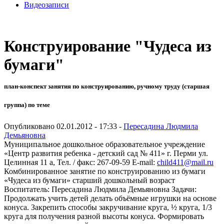
Видеозаписи
Конструирование "Чудеса из
бумаги"
план-конспект занятия по конструированию, ручному труду (старшая
группа) по теме
Опубликовано 02.01.2012 - 17:33 -
Пересадина Людмила
Демьяновна
Муниципальное дошкольное образовательное учреждение
«Центр развития ребенка - детский сад № 411» г. Перми ул.
Целинная 11 а, Тел. / факс: 267-09-59 E-mail:
child411@mail.ru
Комбинированное занятие по конструированию из бумаги
«Чудеса из бумаги» старший дошкольный возраст
Воспитатель: Пересадина Людмила Демьяновна Задачи:
Продолжать учить детей делать объёмные игрушки на основе
конуса. Закрепить способы закручивание круга, ½ круга, 1/3
круга для получения разной высоты конуса. Формировать