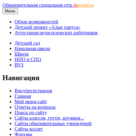
Образовательная социальная сеть
ns
portal.ru
Меню
Обзор возможностей
Детский проект «Алые паруса»
Аттестация педагогических работников
Детский сад
Начальная школа
Школа
НПО и СПО
ВУЗ
Навигация
Вход/регистрация
Главная
Мой мини-сайт
Ответы на вопросы
Поиск по сайту
Сайты классов, групп, кружков...
Сайты образовательных учреждений
Сайты коллег
Форумы