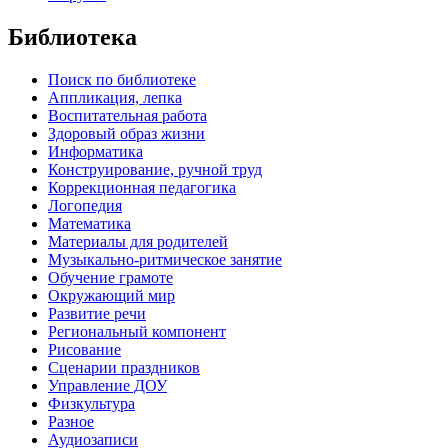
Библиотека
Поиск по библиотеке
Аппликация, лепка
Воспитательная работа
Здоровый образ жизни
Информатика
Конструирование, ручной труд
Коррекционная педагогика
Логопедия
Математика
Материалы для родителей
Музыкально-ритмическое занятие
Обучение грамоте
Окружающий мир
Развитие речи
Региональный компонент
Рисование
Сценарии праздников
Управление ДОУ
Физкультура
Разное
Аудиозаписи