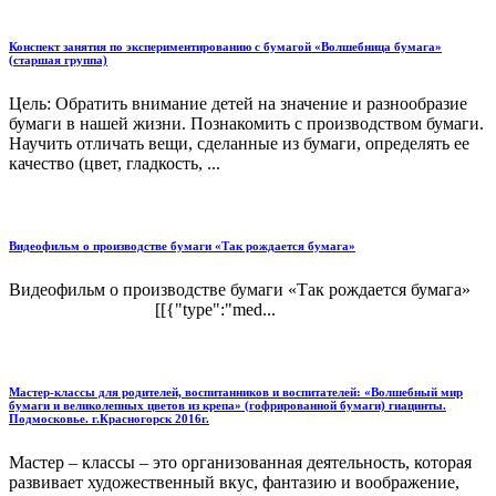
Конспект занятия по экспериментированию с бумагой «Волшебница бумага»
(старшая группа)
Цель: Обратить внимание детей на значение и разнообразие
бумаги в нашей жизни. Познакомить с производством бумаги.
Научить отличать вещи, сделанные из бумаги, определять ее
качество (цвет, гладкость, ...
Видеофильм о производстве бумаги «Так рождается бумага»
Видеофильм о производстве бумаги «Так рождается бумага»
[[{"type":"med...
Мастер-классы для родителей, воспитанников и воспитателей: «Волшебный мир
бумаги и великолепных цветов из крепа» (гофрированной бумаги) гиацинты.
Подмосковье. г.Красногорск 2016г.
Мастер – классы – это организованная деятельность, которая
развивает художественный вкус, фантазию и воображение,