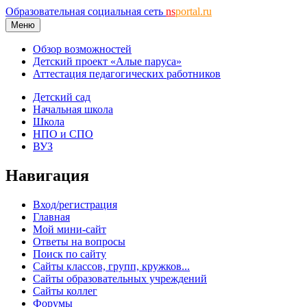
Образовательная социальная сеть
ns
portal.ru
Меню
Обзор возможностей
Детский проект «Алые паруса»
Аттестация педагогических работников
Детский сад
Начальная школа
Школа
НПО и СПО
ВУЗ
Навигация
Вход/регистрация
Главная
Мой мини-сайт
Ответы на вопросы
Поиск по сайту
Сайты классов, групп, кружков...
Сайты образовательных учреждений
Сайты коллег
Форумы