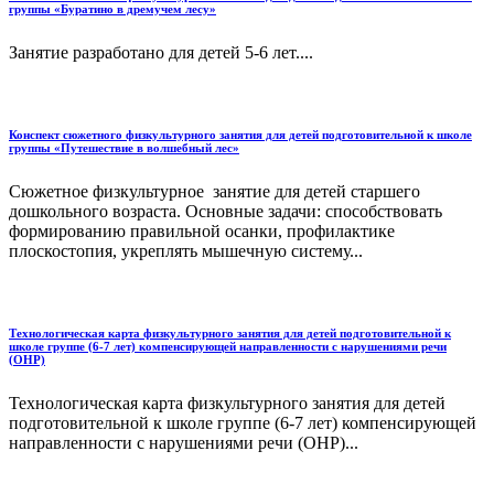
группы «Буратино в дремучем лесу»
Занятие разработано для детей 5-6 лет....
Конспект сюжетного физкультурного занятия для детей подготовительной к школе
группы «Путешествие в волшебный лес»
Сюжетное физкультурное занятие для детей старшего
дошкольного возраста. Основные задачи: способствовать
формированию правильной осанки, профилактике
плоскостопия, укреплять мышечную систему...
Технологическая карта физкультурного занятия для детей подготовительной к
школе группе (6-7 лет) компенсирующей направленности с нарушениями речи
(ОНР)
Технологическая карта физкультурного занятия для детей
подготовительной к школе группе (6-7 лет) компенсирующей
направленности с нарушениями речи (ОНР)...