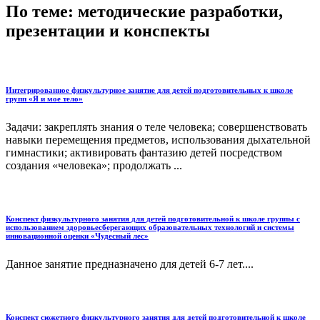
По теме: методические разработки,
презентации и конспекты
Интегрированное физкультурное занятие для детей подготовительных к школе
групп «Я и мое тело»
Задачи: закреплять знания о теле человека; совершенствовать
навыки перемещения предметов, использования дыхательной
гимнастики; активировать фантазию детей посредством
создания «человека»; продолжать ...
Конспект физкультурного занятия для детей подготовительной к школе группы с
использованием здоровьесберегающих образовательных технологий и системы
инновационной оценки «Чудесный лес»
Данное занятие предназначено для детей 6-7 лет....
Конспект сюжетного физкультурного занятия для детей подготовительной к школе