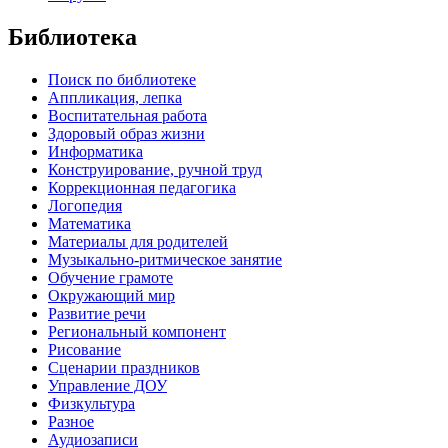
Библиотека
Поиск по библиотеке
Аппликация, лепка
Воспитательная работа
Здоровый образ жизни
Информатика
Конструирование, ручной труд
Коррекционная педагогика
Логопедия
Математика
Материалы для родителей
Музыкально-ритмическое занятие
Обучение грамоте
Окружающий мир
Развитие речи
Региональный компонент
Рисование
Сценарии праздников
Управление ДОУ
Физкультура
Разное
Аудиозаписи