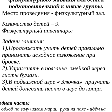
подготовительной к школе группы.
Место проведения - физкультурный зал.
Количество детей – 9.
Физкультурный инвентарь:
Задачи занятия:
1).Продолжать учить детей правильно
принимать исходное положение при
броске.
2).Упражнять в ползанье змейкой через
листы бумаги.
3).В подвижной игре « Злючка» приучать
детей допевать песню в игре до конца.
одная часть:
 обход по залу шагом марш; руки на пояс - идём на