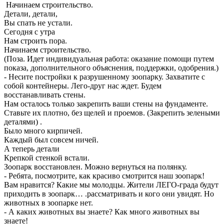
Начинаем строительство.
Детали, детали,
Вы спать не устали.
Сегодня с утра
Нам строить пора.
Начинаем строительство.
(Поза. Идет индивидуальная работа: оказание помощи путем
показа, дополнительного объяснения, поддержки, одобрения.)
- Несите постройки к разрушенному зоопарку. Захватите с
собой контейнеры. Лего-друг нас ждет. Будем
восстанавливать стены.
Нам осталось только закрепить ваши стены на фундаменте.
Ставьте их плотно, без щелей и проемов. (Закрепить зелеными
деталями) .
Было много кирпичей.
Каждый был совсем ничей.
А теперь детали
Крепкой стенкой встали.
Зоопарк восстановлен. Можно вернуться на полянку.
- Ребята, посмотрите, как красиво смотрится наш зоопарк!
Вам нравится? Какие мы молодцы. Жители ЛЕГО-града будут
приходить в зоопарк… .рассматривать и кого они увидят. Но
животных в зоопарке нет.
- А каких животных вы знаете? Как много животных вы
знаете!