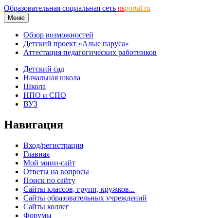
Образовательная социальная сеть
ns
portal.ru
Меню
Обзор возможностей
Детский проект «Алые паруса»
Аттестация педагогических работников
Детский сад
Начальная школа
Школа
НПО и СПО
ВУЗ
Навигация
Вход/регистрация
Главная
Мой мини-сайт
Ответы на вопросы
Поиск по сайту
Сайты классов, групп, кружков...
Сайты образовательных учреждений
Сайты коллег
Форумы