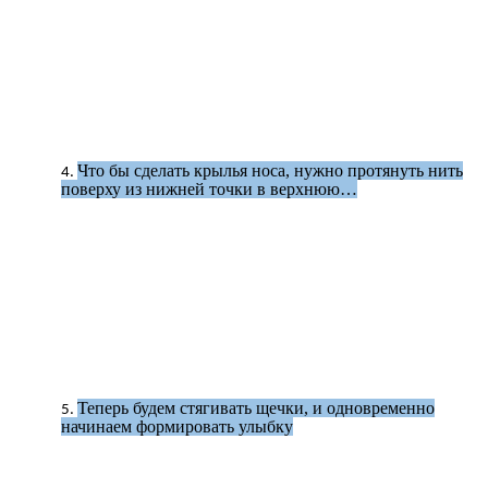
Что бы сделать крылья носа, нужно протянуть нить
поверху из нижней точки в верхнюю…
Теперь будем стягивать щечки, и одновременно
начинаем формировать улыбку