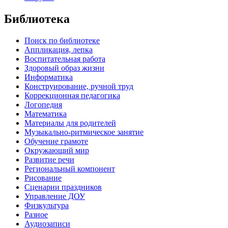
Библиотека
Поиск по библиотеке
Аппликация, лепка
Воспитательная работа
Здоровый образ жизни
Информатика
Конструирование, ручной труд
Коррекционная педагогика
Логопедия
Математика
Материалы для родителей
Музыкально-ритмическое занятие
Обучение грамоте
Окружающий мир
Развитие речи
Региональный компонент
Рисование
Сценарии праздников
Управление ДОУ
Физкультура
Разное
Аудиозаписи