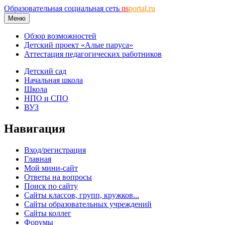
Образовательная социальная сеть
ns
portal.ru
Меню
Обзор возможностей
Детский проект «Алые паруса»
Аттестация педагогических работников
Детский сад
Начальная школа
Школа
НПО и СПО
ВУЗ
Навигация
Вход/регистрация
Главная
Мой мини-сайт
Ответы на вопросы
Поиск по сайту
Сайты классов, групп, кружков...
Сайты образовательных учреждений
Сайты коллег
Форумы