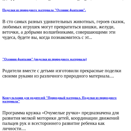
Поделки из природного материала "Осенние фантазии".
В сто самых разных удивительных животных, героев сказок,
любимых игрушек могут превратиться шишки, желуди,
веточки, а добрыми волшебниками, совершающими эти
чудеса, будете вы, когда познакомитесь с эт...
"Осенняя фантазия" (поделки из природного материала)
Родители вместе с детьми изготовили прекрасные поделки
своими руками из различного природного материала....
Консультация для родителей "Природный материал. Поделки из природного
материала"
Программа кружка «Очумелые ручки» предназначена для
развития мелкой моторики детей, координации движений
пальцев рук и всестороннего развитие ребенка как
личности....