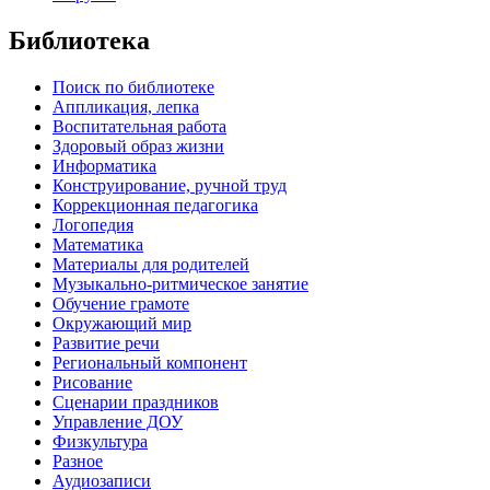
Библиотека
Поиск по библиотеке
Аппликация, лепка
Воспитательная работа
Здоровый образ жизни
Информатика
Конструирование, ручной труд
Коррекционная педагогика
Логопедия
Математика
Материалы для родителей
Музыкально-ритмическое занятие
Обучение грамоте
Окружающий мир
Развитие речи
Региональный компонент
Рисование
Сценарии праздников
Управление ДОУ
Физкультура
Разное
Аудиозаписи