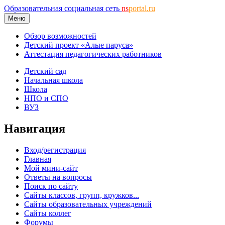
Образовательная социальная сеть
ns
portal.ru
Меню
Обзор возможностей
Детский проект «Алые паруса»
Аттестация педагогических работников
Детский сад
Начальная школа
Школа
НПО и СПО
ВУЗ
Навигация
Вход/регистрация
Главная
Мой мини-сайт
Ответы на вопросы
Поиск по сайту
Сайты классов, групп, кружков...
Сайты образовательных учреждений
Сайты коллег
Форумы