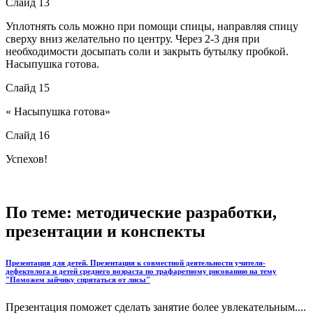
Слайд 13
Уплотнять соль можно при помощи спицы, направляя спицу
сверху вниз желательно по центру. Через 2-3 дня при
необходимости досыпать соли и закрыть бутылку пробкой.
Насыпушка готова.
Слайд 15
« Насыпушка готова»
Слайд 16
Успехов!
По теме: методические разработки,
презентации и конспекты
Презентация для детей. Презентация к совместной деятельности учителя-
дефектолога и детей среднего возраста по трафаретному рисованию на тему
"Поможем зайчику спрятаться от лисы"
Презентация поможет сделать занятие более увлекательным....