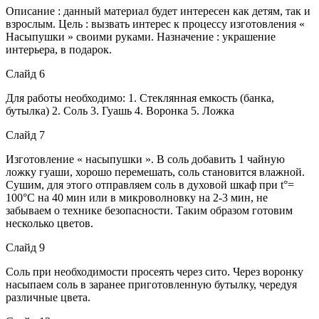
Описание : данный материал будет интересен как детям, так и
взрослым. Цель : вызвать интерес к процессу изготовления «
Насыпушки » своими руками. Назначение : украшение
интерьера, в подарок.
Слайд 6
Для работы необходимо: 1. Стеклянная емкость (банка,
бутылка) 2. Соль 3. Гуашь 4. Воронка 5. Ложка
Слайд 7
Изготовление « насыпушки ». В соль добавить 1 чайную
ложку гуаши, хорошо перемешать, соль становится влажной.
Сушим, для этого отправляем соль в духовой шкаф при t°=
100°С на 40 мин или в микроволновку на 2-3 мин, не
забываем о технике безопасности. Таким образом готовим
несколько цветов.
Слайд 9
Соль при необходимости просеять через сито. Через воронку
насыпаем соль в заранее приготовленную бутылку, чередуя
различные цвета.