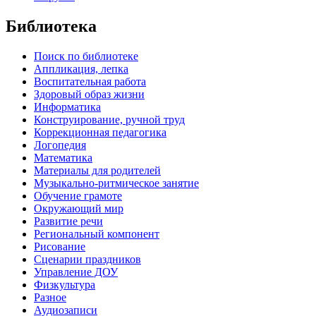
Библиотека
Поиск по библиотеке
Аппликация, лепка
Воспитательная работа
Здоровый образ жизни
Информатика
Конструирование, ручной труд
Коррекционная педагогика
Логопедия
Математика
Материалы для родителей
Музыкально-ритмическое занятие
Обучение грамоте
Окружающий мир
Развитие речи
Региональный компонент
Рисование
Сценарии праздников
Управление ДОУ
Физкультура
Разное
Аудиозаписи