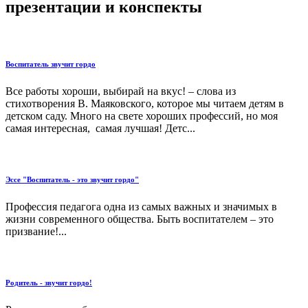
презентации и конспекты
Воспитатель звучит гордо
Все работы хороши, выбирай на вкус! – слова из
стихотворения В. Маяковского, которое мы читаем детям в
детском саду. Много на свете хороших профессий, но моя
самая интересная, самая лучшая! Детс...
Эссе "Воспитатель - это звучит гордо"
Профессия педагога одна из самых важных и значимых в
жизни современного общества. Быть воспитателем – это
призвание!...
Родитель - звучит гордо!