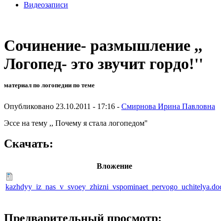
Видеозаписи
Сочинение- размышление ,,
Логопед- это звучит гордо!''
материал по логопедии по теме
Опубликовано 23.10.2011 - 17:16 -
Смирнова Ирина Павловна
Эссе на тему ,, Почему я стала логопедом''
Скачать:
Вложение
kazhdyy_iz_nas_v_svoey_zhizni_vspominaet_pervogo_uchitelya.do
Предварительный просмотр: