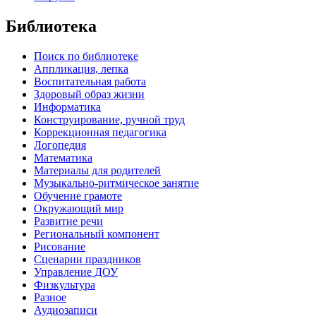
Библиотека
Поиск по библиотеке
Аппликация, лепка
Воспитательная работа
Здоровый образ жизни
Информатика
Конструирование, ручной труд
Коррекционная педагогика
Логопедия
Математика
Материалы для родителей
Музыкально-ритмическое занятие
Обучение грамоте
Окружающий мир
Развитие речи
Региональный компонент
Рисование
Сценарии праздников
Управление ДОУ
Физкультура
Разное
Аудиозаписи