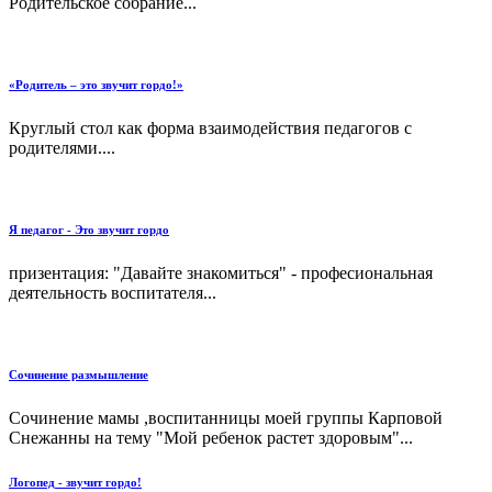
Родительское собрание...
«Родитель – это звучит гордо!»
Круглый стол как форма взаимодействия педагогов с
родителями....
Я педагог - Это звучит гордо
призентация: "Давайте знакомиться" - професиональная
деятельность воспитателя...
Сочинение размышление
Сочинение мамы ,воспитанницы моей группы Карповой
Снежанны на тему "Мой ребенок растет здоровым"...
Логопед - звучит гордо!