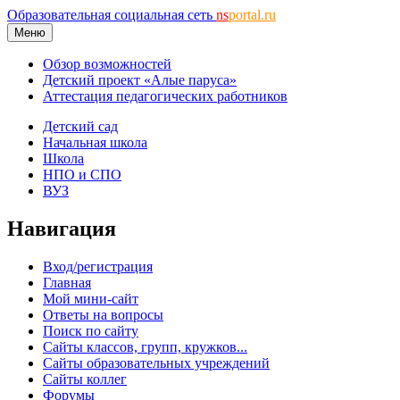
Образовательная социальная сеть
ns
portal.ru
Меню
Обзор возможностей
Детский проект «Алые паруса»
Аттестация педагогических работников
Детский сад
Начальная школа
Школа
НПО и СПО
ВУЗ
Навигация
Вход/регистрация
Главная
Мой мини-сайт
Ответы на вопросы
Поиск по сайту
Сайты классов, групп, кружков...
Сайты образовательных учреждений
Сайты коллег
Форумы