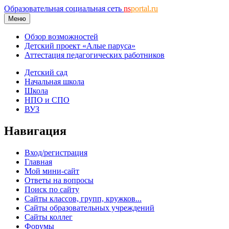
Образовательная социальная сеть
ns
portal.ru
Меню
Обзор возможностей
Детский проект «Алые паруса»
Аттестация педагогических работников
Детский сад
Начальная школа
Школа
НПО и СПО
ВУЗ
Навигация
Вход/регистрация
Главная
Мой мини-сайт
Ответы на вопросы
Поиск по сайту
Сайты классов, групп, кружков...
Сайты образовательных учреждений
Сайты коллег
Форумы