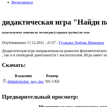
Видеозаписи
дидактическая игра "Найди п
план-конспект занятия по логопедии (старшая группа) по теме
Опубликовано 17.12.2011 - 21:57 -
Гусакова Любовь Ивановна
Дидактическая игра направленная на развитие фонематического
, так и в свободной деятельности с воспитателем. Игра имеет н
Скачать:
Вложение
Размер
501.5 КБ
didakticheskie_igry..doc
Предварительный просмотр:
Муниципальное автономное дош