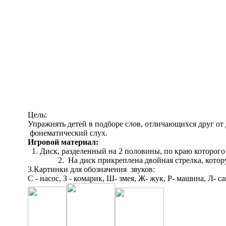
Цель:
Упражнять детей в подборе слов, отличающихся друг от 
фонематический слух.
Игровой материал:
Диск, разделенный на 2 половины, по краю которого 
На диск прикреплена двойная стрелка, котор
3.Картинки для обозначения звуков:
С - насос, З - комарик, Ш- змея, Ж- жук, Р- машина, Л- са