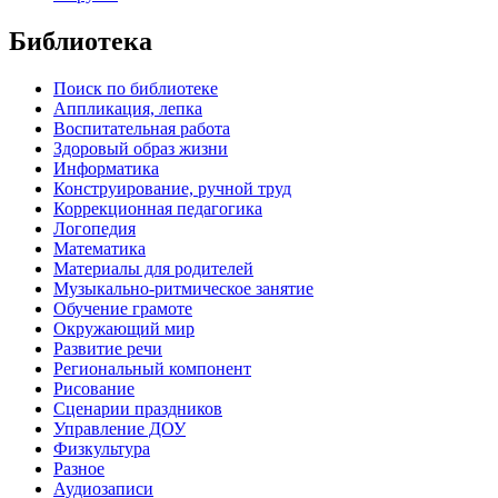
Библиотека
Поиск по библиотеке
Аппликация, лепка
Воспитательная работа
Здоровый образ жизни
Информатика
Конструирование, ручной труд
Коррекционная педагогика
Логопедия
Математика
Материалы для родителей
Музыкально-ритмическое занятие
Обучение грамоте
Окружающий мир
Развитие речи
Региональный компонент
Рисование
Сценарии праздников
Управление ДОУ
Физкультура
Разное
Аудиозаписи