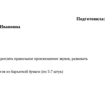
Подготовила:
вановна
креплять правильное произношение звуков, развивать
ов из бархатной бумаги (по 5-7 штук)