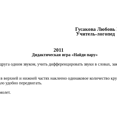
Гусакова Любовь И
Учитель-логопед
2011
Дидактическая игра «Найди пару»
друга одним звуком, учить дифференцировать звуки в словах, за
в верхней и нижней частях наклеено одинаковое количество круг
ую удобно передвигать.
молет.