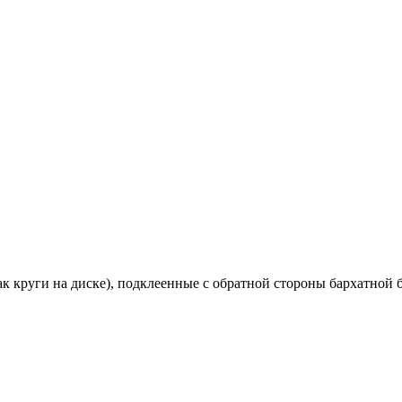
ак круги на диске), подклеенные с обратной стороны бархатной