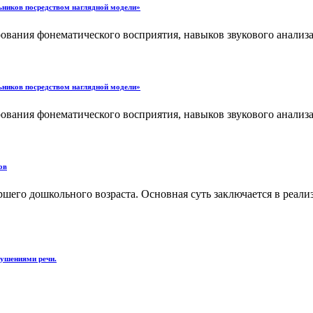
ьников посредством наглядной модели»
ования фонематического восприятия, навыков звукового анализа
ьников посредством наглядной модели»
ования фонематического восприятия, навыков звукового анализа
ов
ршего дошкольного возраста. Основная суть заключается в реал
рушениями речи.