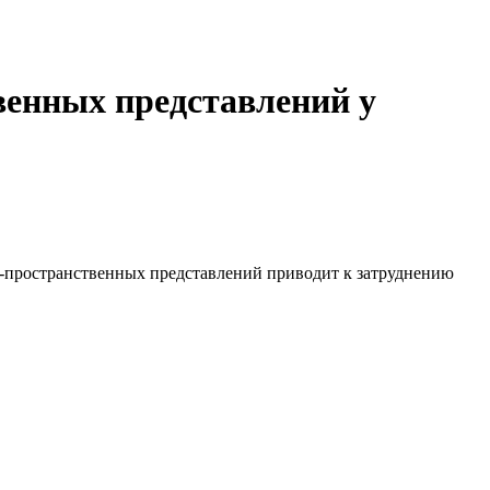
венных представлений у
о-пространственных представлений приводит к затруднению