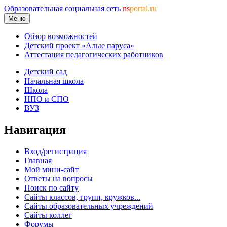
Образовательная социальная сеть
ns
portal.ru
Меню
Обзор возможностей
Детский проект «Алые паруса»
Аттестация педагогических работников
Детский сад
Начальная школа
Школа
НПО и СПО
ВУЗ
Навигация
Вход/регистрация
Главная
Мой мини-сайт
Ответы на вопросы
Поиск по сайту
Сайты классов, групп, кружков...
Сайты образовательных учреждений
Сайты коллег
Форумы