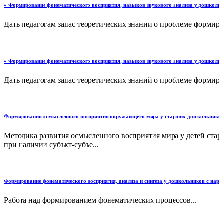
« Формирование фонематического восприятия, навыков звукового анализа у дошкол
Дать педагогам запас теоретических знаний о проблеме формир
« Формирование фонематического восприятия, навыков звукового анализа у дошкол
Дать педагогам запас теоретических знаний о проблеме формир
Формирования осмысленного восприятия окружающего мира у старших дошкольник
Методика развития осмысленного восприятия мира у детей ста
при наличии субъкт-субъе...
Формирование фонематического восприятия, анализа и синтеза у дошкольников с на
Работа над формированием фонематических процессов...