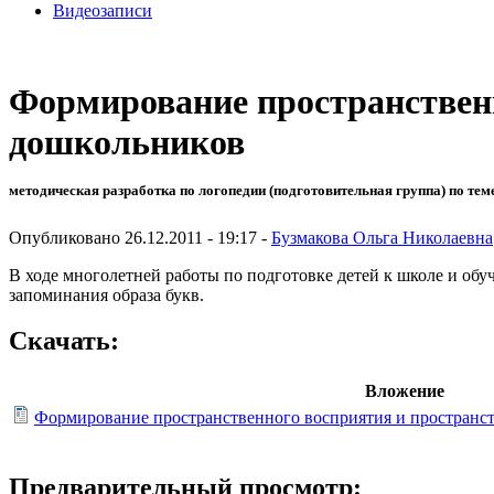
Видеозаписи
Формирование пространственн
дошкольников
методическая разработка по логопедии (подготовительная группа) по тем
Опубликовано 26.12.2011 - 19:17 -
Бузмакова Ольга Николаевна
В ходе многолетней работы по подготовке детей к школе и об
запоминания образа букв.
Скачать:
Вложение
Формирование пространственного восприятия и пространс
Предварительный просмотр: