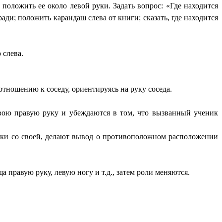
 положить ее около левой руки. Задать вопрос: «Где находится
ади; положить карандаш слева от книги; сказать, где находится
 слева.
отношению к соседу, ориентируясь на руку соседа.
свою правую руку и убеждаются в том, что вызванный ученик
руки со своей, делают вывод о противоположном расположении
а правую руку, левую ногу и т.д., затем роли меняются.