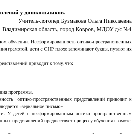
авлений у дошкольников.
Учитель-логопед Бузмакова Ольга Николаевна
Владимирская область, город Ковров, МДОУ д/с №4
ном обучении. Несформированность оптико-пространственных
ия грамотой, дети с ОНР плохо запоминают буквы, путают их
едставлений приводит к тому, что:
ения программы.
нность оптико-пространственных представлений приводит к
блюдается «зеркальное письмо»
сти. У детей с несформированным оптико–пространственным
нных представлений предшествует процессу обучения грамоте,