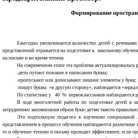
Формирование пространс
Ежегодно увеличивается количество детей с речевым
представлений отражается на подготовке к школьному обуче
на письме и во время чтения.
На современном этапе эта проблема актуализировалась 
-дети путают похожие в написании буквы;
-пропускают или дописывают лишние элементы у букв;
-пишут буквы «в другую сторону», наблюдается «зерка
По статистике у 40 % первоклассников наблюдаются ра
В ходе многолетней работы по подготовке детей к ш
затруднению запоминания образа букв: детям тяжело правильн
Это подтолкнуло педагога к изучению специальной 
представлением в процессе обучения наблюдаются различные 
то и обучение чтению и письму проходит эффективнее, если пр