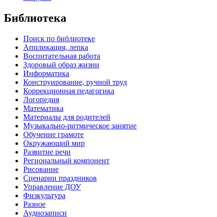
Библиотека
Поиск по библиотеке
Аппликация, лепка
Воспитательная работа
Здоровый образ жизни
Информатика
Конструирование, ручной труд
Коррекционная педагогика
Логопедия
Математика
Материалы для родителей
Музыкально-ритмическое занятие
Обучение грамоте
Окружающий мир
Развитие речи
Региональный компонент
Рисование
Сценарии праздников
Управление ДОУ
Физкультура
Разное
Аудиозаписи