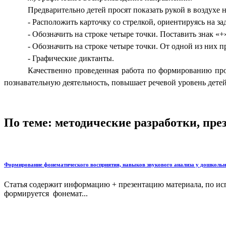
Предварительно детей просят показать рукой в воздухе н
- Расположить карточку со стрелкой, ориентируясь на з
- Обозначить на строке четыре точки. Поставить знак «+»:
- Обозначить на строке четыре точки. От одной из них пр
- Графические диктанты.
Качественно проведенная работа по формированию пр
познавательную деятельность, повышает речевой уровень детей
По теме: методические разработки, пр
Формирование фонематического восприятия, навыков звукового анализа у дошкольн
Статья содержит информацию + презентацию материала, по исп
формируется фонемат...