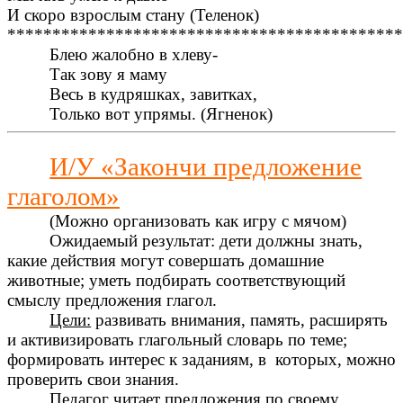
И скоро взрослым стану (Теленок)
********************************************
Блею жалобно в хлеву-
Так зову я маму
Весь в кудряшках, завитках,
Только вот упрямы. (Ягненок)
И/У «Закончи предложение
глаголом»
(Можно организовать как игру с мячом)
Ожидаемый результат: дети должны знать,
какие действия могут совершать домашние
животные; уметь подбирать соответствующий
смыслу предложения глагол.
Цели:
развивать внимания, память, расширять
и активизировать глагольный словарь по теме;
формировать интерес к заданиям, в которых, можно
проверить свои знания.
Педагог читает предложения по своему