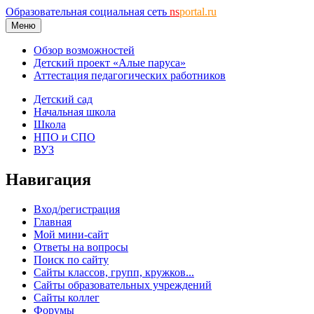
Образовательная социальная сеть
ns
portal.ru
Меню
Обзор возможностей
Детский проект «Алые паруса»
Аттестация педагогических работников
Детский сад
Начальная школа
Школа
НПО и СПО
ВУЗ
Навигация
Вход/регистрация
Главная
Мой мини-сайт
Ответы на вопросы
Поиск по сайту
Сайты классов, групп, кружков...
Сайты образовательных учреждений
Сайты коллег
Форумы