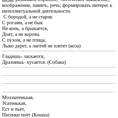
воображение, память, речь; формировать интерес к
интеллектуальной деятельности.
С бородой, а не старик
С рогами, а не бык
Не конь, а брыкается,
Доят, а не корова.
С пухом, а не птица,
Лыко дерет, а лаптей не плетет (коза)
Гладишь- ласкается,
Дразнишь- кусается. (Собака)
Мохнатенькая,
Усатенькая,
Ест и пьет,
Песенки поёт (Кошка)