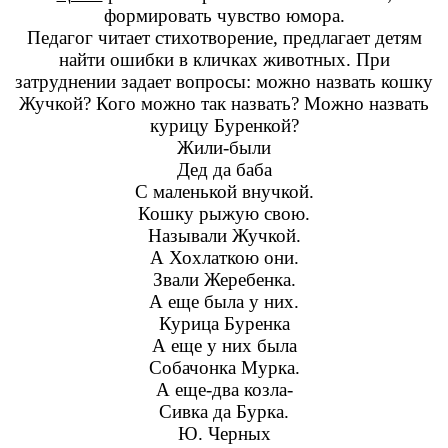
формировать чувство юмора.
Педагог читает стихотворение, предлагает детям
найти ошибки в кличках животных. При
затруднении задает вопросы: можно назвать кошку
Жучкой? Кого можно так назвать? Можно назвать
курицу Буренкой?
Жили-были
Дед да баба
С маленькой внучкой.
Кошку рыжую свою.
Называли Жучкой.
А Хохлаткою они.
Звали Жеребенка.
А еще была у них.
Курица Буренка
А еще у них была
Собачонка Мурка.
А еще-два козла-
Сивка да Бурка.
Ю. Черных