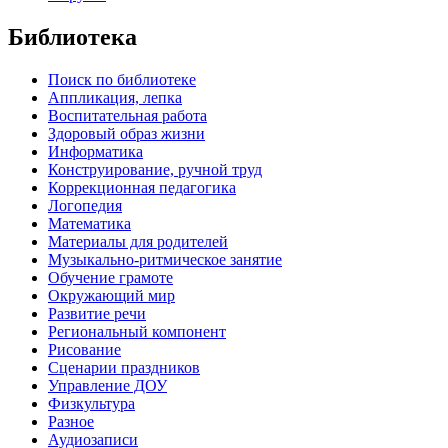
Библиотека
Поиск по библиотеке
Аппликация, лепка
Воспитательная работа
Здоровый образ жизни
Информатика
Конструирование, ручной труд
Коррекционная педагогика
Логопедия
Математика
Материалы для родителей
Музыкально-ритмическое занятие
Обучение грамоте
Окружающий мир
Развитие речи
Региональный компонент
Рисование
Сценарии праздников
Управление ДОУ
Физкультура
Разное
Аудиозаписи