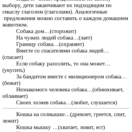
выбору, дети заканчивают их подходящим по
смыслу глаголом (глаголами). Аналогичные
предложения можно составить о каждом домашнем
животном.
Собака дом…(сторожит)
На чужих людей собака…(лает)
Границу собака…(охраняет)
Вместе со спасателями собака людей…
(спасает)
Если собаку разозлить, то она может…
(укусить)
За бандитом вместе с милиционером собака…
(бежит)
Незнакомого человека собака…(обнюхивает,
облаивает)
Своих хозяев собака…(любит, слушается)
Кошка на солнышке…(дремлет, греется, спит,
лежит)
Кошка мышку …(хватает, ловит, ест)