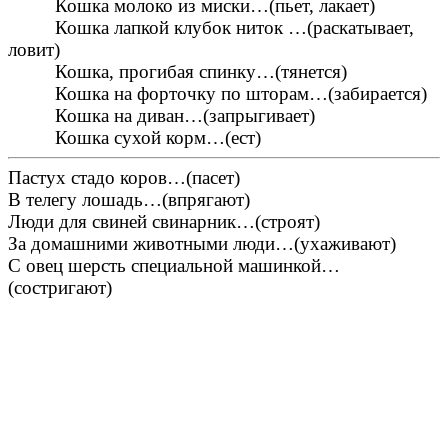
Кошка молоко из миски…(пьет, лакает)
Кошка лапкой клубок ниток …(раскатывает,
ловит)
Кошка, прогибая спинку…(тянется)
Кошка на форточку по шторам…(забирается)
Кошка на диван…(запрыгивает)
Кошка сухой корм…(ест)
Пастух стадо коров…(пасет)
В телегу лошадь…(впрягают)
Люди для свиней свинарник…(строят)
За домашними животными люди…(ухаживают)
С овец шерсть специальной машинкой…
(состригают)