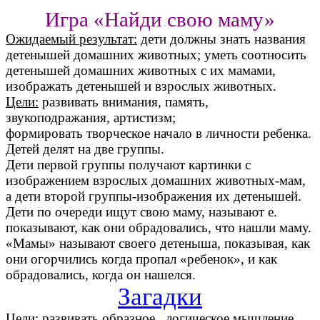
Игра «Найди свою маму»
Ожидаемый результат:
дети должны знать названия
детенышей домашних животных; уметь соотносить
детенышей домашних животных с их мамами,
изображать детенышей и взрослых животных.
Цели:
развивать внимания, память,
звукоподражания, артистизм;
формировать творческое начало в личности ребенка.
Детей делят на две группы.
Дети первой группы получают картинки с
изображением взрослых домашних животных-мам,
а дети второй группы-изображения их детенышей.
Дети по очереди ищут свою маму, называют е.
показывают, как они обрадовались, что нашли маму.
«Мамы» называют своего детеныша, показывая, как
они огорчились когда пропал «ребенок», и как
обрадовались, когда он нашелся.
Загадки
Цели:
развивать образное, логическое мышление,