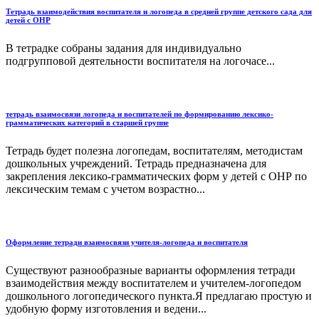
Тетрадь взаимодействия воспитателя и логопеда в средней группе детского сада для
детей с ОНР
В тетрадке собраны задания для индивидуально
подгрупповой деятельности воспитателя на логочасе...
тетрадь взаимосвязи логопеда и воспитателей по формированию лексико-
грамматических категорий в старшей группе
Тетрадь будет полезна логопедам, воспитателям, методистам
дошкольных учреждений. Тетрадь предназначена для
закрепления лексико-грамматических форм у детей с ОНР по
лексическим темам с учетом возрастно...
Оформление тетради взаимосвязи учителя-логопеда и воспитателя
Существуют разнообразные варианты оформления тетради
взаимодействия между воспитателем и учителем-логопедом
дошкольного логопедического пункта.Я предлагаю простую и
удобную форму изготовления и ведени...