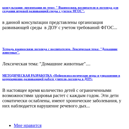
консультация- презентация по теме: " Взаимосвязь воспитателя и логопеда для
создания игровой развивающей среды с учетом ФГОС".
в данной консультации представлены организация
развивающей среды в ДОУ с учетом требований ФГОС...
Тетрадь взаимосвязи логопеда с воспитателем. Лексическая тема: "Домашние
животные".
Лексическая тема: "Домашние животные"....
МЕТОДИЧЕСКАЯ РАЗРАБОТКА «Нейропсихологические игры и упражнения в
коррекционно-развивающей работе учителя-логопеда в ДОУ»
В настоящее время количество детей с ограниченными
возможностями здоровья растет с каждым годом. Эти дети
соматически ослаблены, имеют хронические заболевания, у
них наблюдается нарушение речевого дых...
Мне нравится