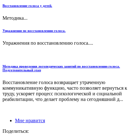
Восстановление голоса у детей.
Методика...
Упражнения по восстановлению голоса.
Упражнения по восстановлению голоса....
Методика проведения логопедических занятий по восстановлению голоса.
Подготовительный этап
Восстановление голоса возвращает утраченную
коммуникативную функцию, часто позволяет вернуться к
труду, ускоряет процесс психологической и социальной
реабилитации, что делает проблему на сегодняшний д...
Мне нравится
Поделиться: