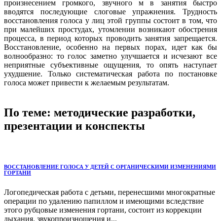
произнесением громкого, звучного м в занятия быстро
вводятся последующие слоговые упражнения. Трудность
восстановления голоса у лиц этой группы состоит в том, что
при малейших простудах, утомлении возникают обострения
процесса, в период которых проводить занятия запрещается.
Восстановление, особенно на первых порах, идет как бы
волнообразно: то голос заметно улучшается и исчезают все
неприятные субъективные ощущения, то опять наступает
ухудшение. Только систематическая работа по постановке
голоса может привести к желаемым результатам.
По теме: методические разработки,
презентации и конспекты
ВОССТАНОВЛЕНИЕ ГОЛОСА У ДЕТЕЙ С ОРГАНИЧЕСКИМИ ИЗМЕНЕНИЯМИ
ГОРТАНИ
Логопедическая работа с детьми, перенесшими многократные
операции по удалению папиллом и имеющими вследствие
этого рубцовые изменения гортани, состоит из коррекции
дыхания, звукопроизношения и...