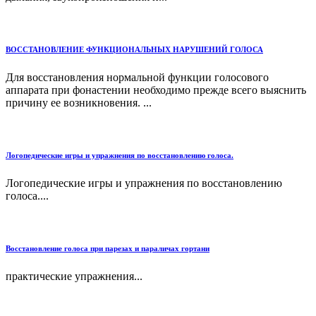
ВОССТАНОВЛЕНИЕ ФУНКЦИОНАЛЬНЫХ НАРУШЕНИЙ ГОЛОСА
Для восстановления нормальной функции голосового
аппарата при фонастении необходимо прежде всего выяснить
причину ее возникновения. ...
Логопедические игры и упражнения по восстановлению голоса.
Логопедические игры и упражнения по восстановлению
голоса....
Восстановление голоса при парезах и параличах гортани
практические упражнения...