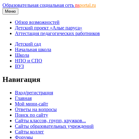
Образовательная социальная сеть
ns
portal.ru
Меню
Обзор возможностей
Детский проект «Алые паруса»
Аттестация педагогических работников
Детский сад
Начальная школа
Школа
НПО и СПО
ВУЗ
Навигация
Вход/регистрация
Главная
Мой мини-сайт
Ответы на вопросы
Поиск по сайту
Сайты классов, групп, кружков...
Сайты образовательных учреждений
Сайты коллег
Форумы