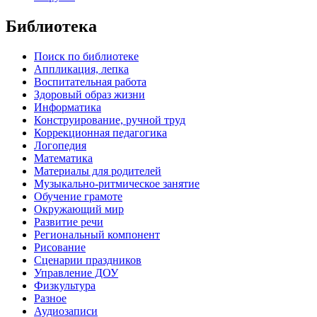
Библиотека
Поиск по библиотеке
Аппликация, лепка
Воспитательная работа
Здоровый образ жизни
Информатика
Конструирование, ручной труд
Коррекционная педагогика
Логопедия
Математика
Материалы для родителей
Музыкально-ритмическое занятие
Обучение грамоте
Окружающий мир
Развитие речи
Региональный компонент
Рисование
Сценарии праздников
Управление ДОУ
Физкультура
Разное
Аудиозаписи